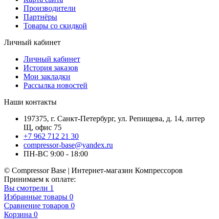
Производители
Партнёры
Товары со скидкой
Личный кабинет
Личный кабинет
История заказов
Мои закладки
Рассылка новостей
Наши контакты
197375, г. Санкт-Петербург, ул. Репищева, д. 14, литер
Щ, офис 75
+7 962 712 21 30
compressor-base@yandex.ru
ПН-ВС 9:00 - 18:00
© Compressor Base | Интернет-магазин Компрессоров
Принимаем к оплате:
Вы смотрели
1
Избранные товары
0
Сравнение товаров
0
Корзина
0