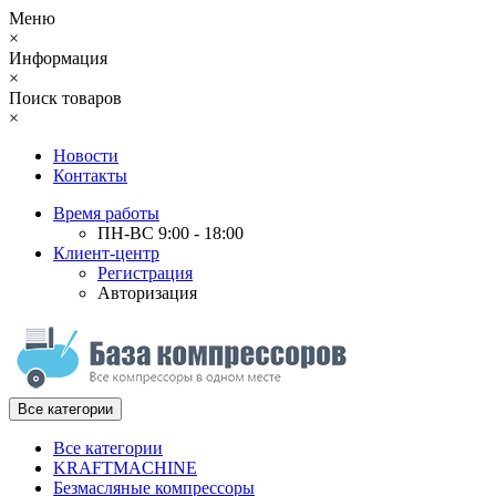
Меню
×
Информация
×
Поиск товаров
×
Новости
Контакты
Время работы
ПН-ВС 9:00 - 18:00
Клиент-центр
Регистрация
Авторизация
Все категории
Все категории
KRAFTMACHINE
Безмасляные компрессоры