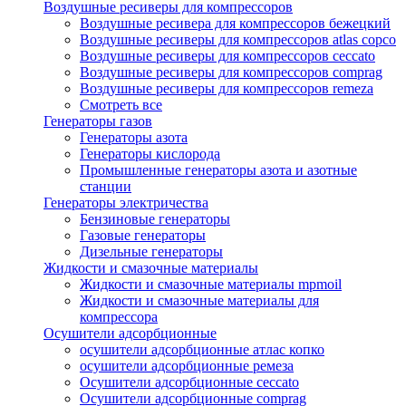
Воздушные ресиверы для компрессоров
Воздушные ресивера для компрессоров бежецкий
Воздушные ресиверы для компрессоров atlas copco
Воздушные ресиверы для компрессоров ceccato
Воздушные ресиверы для компрессоров comprag
Воздушные ресиверы для компрессоров remeza
Смотреть все
Генераторы газов
Генераторы азота
Генераторы кислорода
Промышленные генераторы азота и азотные
станции
Генераторы электричества
Бензиновые генераторы
Газовые генераторы
Дизельные генераторы
Жидкости и смазочные материалы
Жидкости и смазочные материалы mpmoil
Жидкости и смазочные материалы для
компрессора
Осушители адсорбционные
осушители адсорбционные атлас копко
осушители адсорбционные ремеза
Осушители адсорбционные ceccato
Осушители адсорбционные comprag