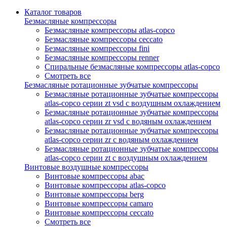
Каталог товаров
Безмасляные компрессоры
Безмасляные компрессоры atlas-copco
Безмасляные компрессоры ceccato
Безмасляные компрессоры fini
Безмасляные компрессоры renner
Спиральные безмасляные компрессоры atlas-copco
Смотреть все
Безмасляные ротационные зубчатые компрессоры
Безмасляные ротационные зубчатые компрессоры
atlas-copco серии zt vsd с воздушным охлаждением
Безмасляные ротационные зубчатые компрессоры
atlas-copco серии zr vsd с водяным охлаждением
Безмасляные ротационные зубчатые компрессоры
atlas-copco серии zr с водяным охлаждением
Безмасляные ротационные зубчатые компрессоры
atlas-copco серии zt с воздушным охлаждением
Винтовые воздушные компрессоры
Винтовые компрессоры abac
Винтовые компрессоры atlas-copco
Винтовые компрессоры berg
Винтовые компрессоры camaro
Винтовые компрессоры ceccato
Смотреть все