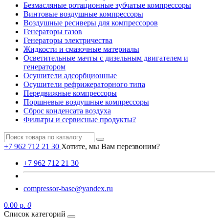
Безмасляные ротационные зубчатые компрессоры
Винтовые воздушные компрессоры
Воздушные ресиверы для компрессоров
Генераторы газов
Генераторы электричества
Жидкости и смазочные материалы
Осветительные мачты с дизельным двигателем и
генератором
Осушители адсорбционные
Осушители рефрижераторного типа
Передвижные компрессоры
Поршневые воздушные компрессоры
Сброс конденсата воздуха
Фильтры и сервисные продукты?
+7 962 712 21 30
Хотите, мы Вам перезвоним?
+7 962 712 21 30
compressor-base@yandex.ru
0.00 р.
0
Список категорий