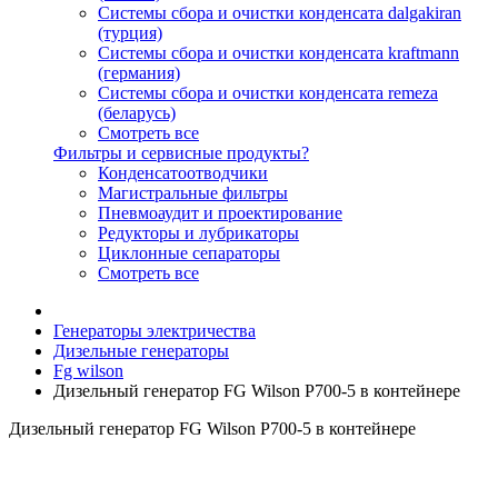
Системы сбора и очистки конденсата dalgakiran
(турция)
Системы сбора и очистки конденсата kraftmann
(германия)
Системы сбора и очистки конденсата remeza
(беларусь)
Смотреть все
Фильтры и сервисные продукты?
Конденсатоотводчики
Магистральные фильтры
Пневмоаудит и проектирование
Редукторы и лубрикаторы
Циклонные сепараторы
Смотреть все
Генераторы электричества
Дизельные генераторы
Fg wilson
Дизельный генератор FG Wilson P700-5 в контейнере
Дизельный генератор FG Wilson P700-5 в контейнере