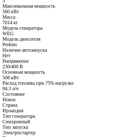
3
Максимальная мощность
560 кВт
Масса
7014 кг
Модель генератора
WEG
Модель двигателя
Perkins
Наличие автозапуска
Нет
Напряжение
230/400 В
Основная мощность
508 кВт
Расход топлива при 75% нагрузке
94.3 л/ч
Состояние
Новое
Страна
Ирландия
Тип генератора
Синхронный
Тип запуска
Электростартер