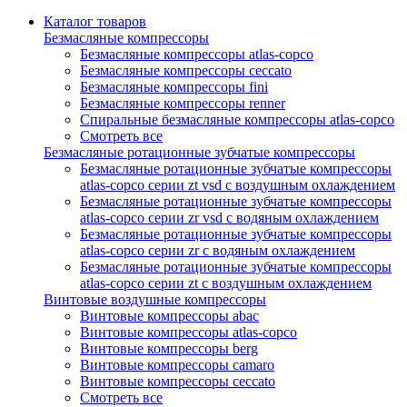
Каталог товаров
Безмасляные компрессоры
Безмасляные компрессоры atlas-copco
Безмасляные компрессоры ceccato
Безмасляные компрессоры fini
Безмасляные компрессоры renner
Спиральные безмасляные компрессоры atlas-copco
Смотреть все
Безмасляные ротационные зубчатые компрессоры
Безмасляные ротационные зубчатые компрессоры
atlas-copco серии zt vsd с воздушным охлаждением
Безмасляные ротационные зубчатые компрессоры
atlas-copco серии zr vsd с водяным охлаждением
Безмасляные ротационные зубчатые компрессоры
atlas-copco серии zr с водяным охлаждением
Безмасляные ротационные зубчатые компрессоры
atlas-copco серии zt с воздушным охлаждением
Винтовые воздушные компрессоры
Винтовые компрессоры abac
Винтовые компрессоры atlas-copco
Винтовые компрессоры berg
Винтовые компрессоры camaro
Винтовые компрессоры ceccato
Смотреть все