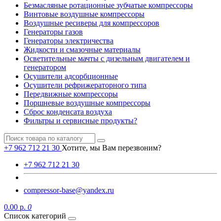
Безмасляные ротационные зубчатые компрессоры
Винтовые воздушные компрессоры
Воздушные ресиверы для компрессоров
Генераторы газов
Генераторы электричества
Жидкости и смазочные материалы
Осветительные мачты с дизельным двигателем и
генератором
Осушители адсорбционные
Осушители рефрижераторного типа
Передвижные компрессоры
Поршневые воздушные компрессоры
Сброс конденсата воздуха
Фильтры и сервисные продукты?
+7 962 712 21 30
Хотите, мы Вам перезвоним?
+7 962 712 21 30
compressor-base@yandex.ru
0.00 р.
0
Список категорий