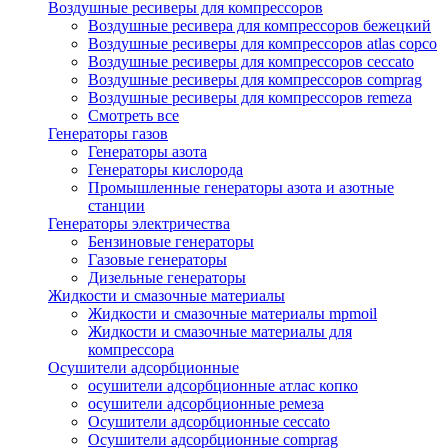
Воздушные ресиверы для компрессоров
Воздушные ресивера для компрессоров бежецкий
Воздушные ресиверы для компрессоров atlas copco
Воздушные ресиверы для компрессоров ceccato
Воздушные ресиверы для компрессоров comprag
Воздушные ресиверы для компрессоров remeza
Смотреть все
Генераторы газов
Генераторы азота
Генераторы кислорода
Промышленные генераторы азота и азотные
станции
Генераторы электричества
Бензиновые генераторы
Газовые генераторы
Дизельные генераторы
Жидкости и смазочные материалы
Жидкости и смазочные материалы mpmoil
Жидкости и смазочные материалы для
компрессора
Осушители адсорбционные
осушители адсорбционные атлас копко
осушители адсорбционные ремеза
Осушители адсорбционные ceccato
Осушители адсорбционные comprag