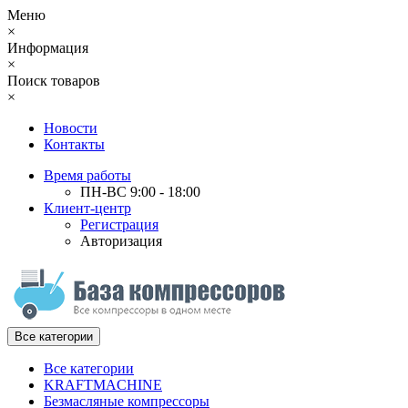
Меню
×
Информация
×
Поиск товаров
×
Новости
Контакты
Время работы
ПН-ВС 9:00 - 18:00
Клиент-центр
Регистрация
Авторизация
Все категории
Все категории
KRAFTMACHINE
Безмасляные компрессоры