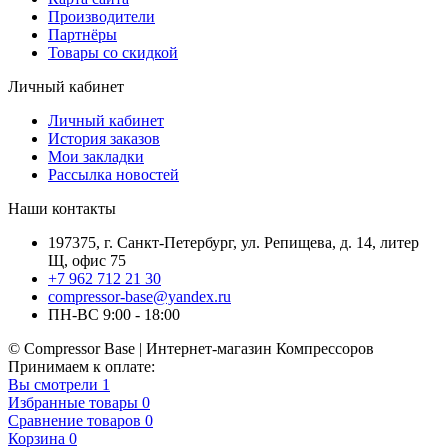
Производители
Партнёры
Товары со скидкой
Личный кабинет
Личный кабинет
История заказов
Мои закладки
Рассылка новостей
Наши контакты
197375, г. Санкт-Петербург, ул. Репищева, д. 14, литер
Щ, офис 75
+7 962 712 21 30
compressor-base@yandex.ru
ПН-ВС 9:00 - 18:00
© Compressor Base | Интернет-магазин Компрессоров
Принимаем к оплате:
Вы смотрели
1
Избранные товары
0
Сравнение товаров
0
Корзина
0