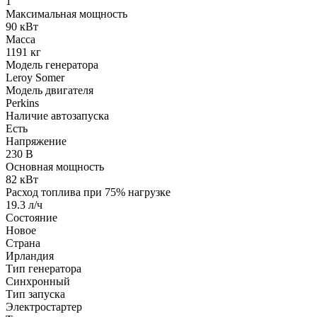
1
Максимальная мощность
90 кВт
Масса
1191 кг
Модель генератора
Leroy Somer
Модель двигателя
Perkins
Наличие автозапуска
Есть
Напряжение
230 В
Основная мощность
82 кВт
Расход топлива при 75% нагрузке
19.3 л/ч
Состояние
Новое
Страна
Ирландия
Тип генератора
Синхронный
Тип запуска
Электростартер