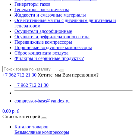
Генераторы газов
Генераторы электричества
Жидкости и смазочные материалы
Осветительные мачты с дизельным двигателем и
генератором
Осушители адсорбционные
Осушители рефрижераторного типа
Передвижные компрессоры
Поршневые воздушные компрессоры
Сброс конденсата воздуха
Фильтры и сервисные продукты?
+7 962 712 21 30
Хотите, мы Вам перезвоним?
+7 962 712 21 30
compressor-base@yandex.ru
0.00 р.
0
Список категорий
Каталог товаров
Безмасляные компрессоры