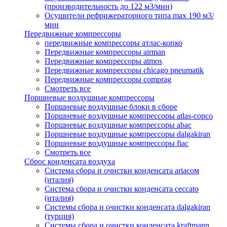
(производительность до 122 м3/мин)
Осушители рефрижераторного типа max 190 м3/
мин
Передвижные компрессоры
передвижные компрессоры атлас-копко
Передвижные компрессоры airman
Передвижные компрессоры atmos
Передвижные компрессоры chicago pneumatik
Передвижные компрессоры comprag
Смотреть все
Поршневые воздушные компрессоры
Поршневые воздушные блоки в сборе
Поршневые воздушные компрессоры atlas-copco
Поршневые воздушные компрессоры abac
Поршневые воздушные компрессоры dalgakiran
Поршневые воздушные компрессоры fiac
Смотреть все
Сброс конденсата воздуха
Система сбора и очистки конденсата ariacом
(италия)
Система сбора и очистки конденсата ceccato
(италия)
Системы сбора и очистки конденсата dalgakiran
(турция)
Системы сбора и очистки конденсата kraftmann