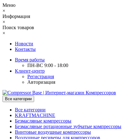
Меню
×
Информация
×
Поиск товаров
×
Новости
Контакты
Время работы
ПН-ВС 9:00 - 18:00
Клиент-центр
Регистрация
Авторизация
Все категории
Все категории
KRAFTMACHINE
Безмасляные компрессоры
Безмасляные ротационные зубчатые компрессоры
Винтовые воздушные компрессоры
Воздушные ресиверы для компрессоров