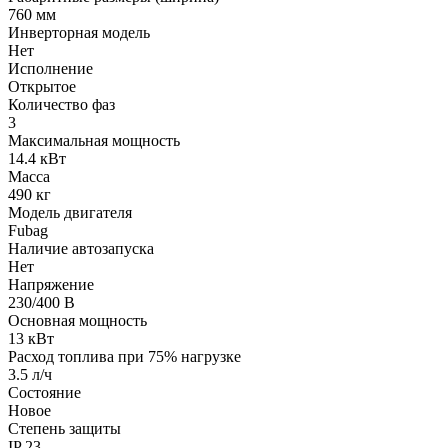
760 мм
Инверторная модель
Нет
Исполнение
Открытое
Количество фаз
3
Максимальная мощность
14.4 кВт
Масса
490 кг
Модель двигателя
Fubag
Наличие автозапуска
Нет
Напряжение
230/400 В
Основная мощность
13 кВт
Расход топлива при 75% нагрузке
3.5 л/ч
Состояние
Новое
Степень защиты
IP 23