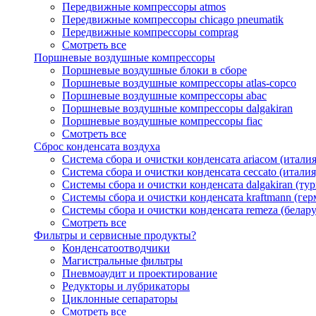
Передвижные компрессоры atmos
Передвижные компрессоры chicago pneumatik
Передвижные компрессоры comprag
Смотреть все
Поршневые воздушные компрессоры
Поршневые воздушные блоки в сборе
Поршневые воздушные компрессоры atlas-copco
Поршневые воздушные компрессоры abac
Поршневые воздушные компрессоры dalgakiran
Поршневые воздушные компрессоры fiac
Смотреть все
Сброс конденсата воздуха
Система сбора и очистки конденсата ariacом (италия
Система сбора и очистки конденсата ceccato (италия
Системы сбора и очистки конденсата dalgakiran (ту
Системы сбора и очистки конденсата kraftmann (гер
Системы сбора и очистки конденсата remeza (белару
Смотреть все
Фильтры и сервисные продукты?
Конденсатоотводчики
Магистральные фильтры
Пневмоаудит и проектирование
Редукторы и лубрикаторы
Циклонные сепараторы
Смотреть все