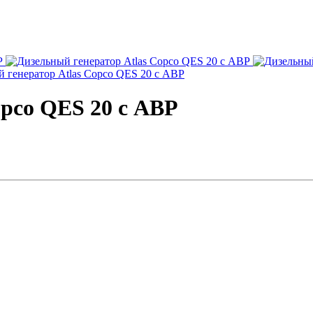
opco QES 20 с АВР