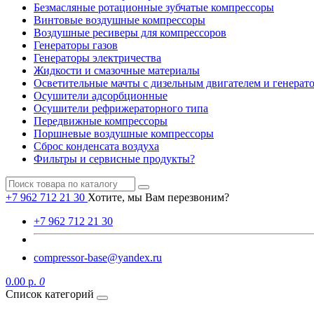
Безмасляные ротационные зубчатые компрессоры
Винтовые воздушные компрессоры
Воздушные ресиверы для компрессоров
Генераторы газов
Генераторы электричества
Жидкости и смазочные материалы
Осветительные мачты с дизельным двигателем и генерат
Осушители адсорбционные
Осушители рефрижераторного типа
Передвижные компрессоры
Поршневые воздушные компрессоры
Сброс конденсата воздуха
Фильтры и сервисные продукты?
+7 962 712 21 30
Хотите, мы Вам перезвоним?
+7 962 712 21 30
compressor-base@yandex.ru
0.00 р.
0
Список категорий