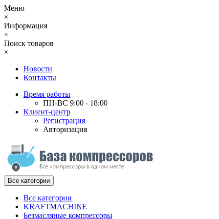
Меню
×
Информация
×
Поиск товаров
×
Новости
Контакты
Время работы
ПН-ВС 9:00 - 18:00
Клиент-центр
Регистрация
Авторизация
Все категории
Все категории
KRAFTMACHINE
Безмасляные компрессоры