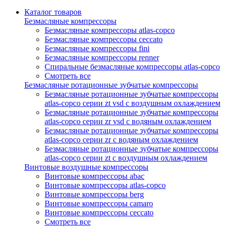
Каталог товаров
Безмасляные компрессоры
Безмасляные компрессоры atlas-copco
Безмасляные компрессоры ceccato
Безмасляные компрессоры fini
Безмасляные компрессоры renner
Спиральные безмасляные компрессоры atlas-copco
Смотреть все
Безмасляные ротационные зубчатые компрессоры
Безмасляные ротационные зубчатые компрессоры
atlas-copco серии zt vsd с воздушным охлаждением
Безмасляные ротационные зубчатые компрессоры
atlas-copco серии zr vsd с водяным охлаждением
Безмасляные ротационные зубчатые компрессоры
atlas-copco серии zr с водяным охлаждением
Безмасляные ротационные зубчатые компрессоры
atlas-copco серии zt с воздушным охлаждением
Винтовые воздушные компрессоры
Винтовые компрессоры abac
Винтовые компрессоры atlas-copco
Винтовые компрессоры berg
Винтовые компрессоры camaro
Винтовые компрессоры ceccato
Смотреть все