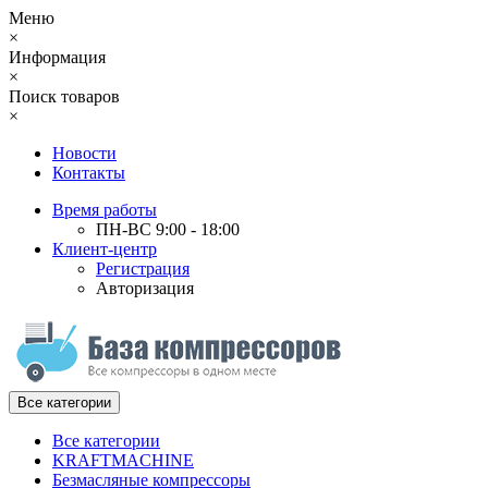
Меню
×
Информация
×
Поиск товаров
×
Новости
Контакты
Время работы
ПН-ВС 9:00 - 18:00
Клиент-центр
Регистрация
Авторизация
Все категории
Все категории
KRAFTMACHINE
Безмасляные компрессоры