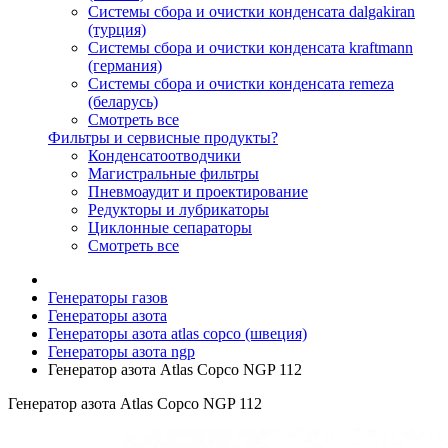
Системы сбора и очистки конденсата dalgakiran
(турция)
Системы сбора и очистки конденсата kraftmann
(германия)
Системы сбора и очистки конденсата remeza
(беларусь)
Смотреть все
Фильтры и сервисные продукты?
Конденсатоотводчики
Магистральные фильтры
Пневмоаудит и проектирование
Редукторы и лубрикаторы
Циклонные сепараторы
Смотреть все
Генераторы газов
Генераторы азота
Генераторы азота atlas copco (швеция)
Генераторы азота ngp
Генератор азота Atlas Copco NGP 112
Генератор азота Atlas Copco NGP 112