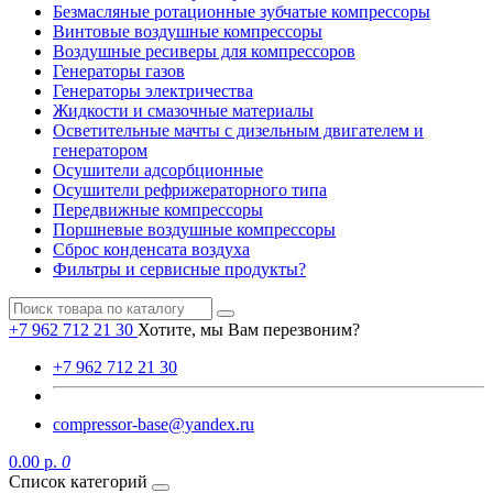
Безмасляные ротационные зубчатые компрессоры
Винтовые воздушные компрессоры
Воздушные ресиверы для компрессоров
Генераторы газов
Генераторы электричества
Жидкости и смазочные материалы
Осветительные мачты с дизельным двигателем и
генератором
Осушители адсорбционные
Осушители рефрижераторного типа
Передвижные компрессоры
Поршневые воздушные компрессоры
Сброс конденсата воздуха
Фильтры и сервисные продукты?
+7 962 712 21 30
Хотите, мы Вам перезвоним?
+7 962 712 21 30
compressor-base@yandex.ru
0.00 р.
0
Список категорий