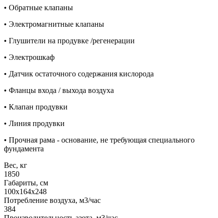
• Обратные клапаны
• Электромагнитные клапаны
• Глушители на продувке /регенерации
• Электрошкаф
• Датчик остаточного содержания кислорода
• Фланцы входа / выхода воздуха
• Клапан продувки
• Линия продувки
• Прочная рама - основание, не требующая специального
фундамента
Вес, кг
1850
Габариты, см
100х164х248
Потребление воздуха, м3/час
384
Производительность азота, м3/час