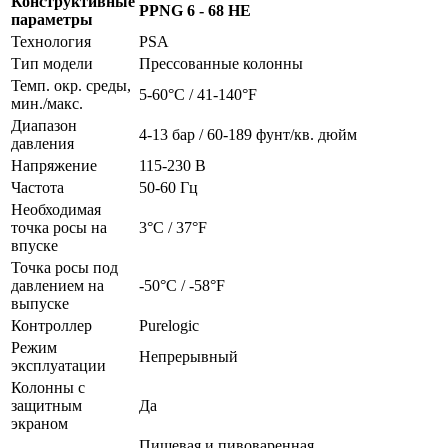
Конструктивные
PPNG 6 - 68 HE
параметры
Технология
PSA
Тип модели
Прессованные колонны
Темп. окр. среды,
5-60°C / 41-140°F
мин./макс.
Диапазон
4-13 бар / 60-189 фунт/кв. дюйм
давления
Напряжение
115-230 В
Частота
50-60 Гц
Необходимая
точка росы на
3°C / 37°F
впуске
Точка росы под
давлением на
-50°C / -58°F
выпуске
Контроллер
Purelogic
Режим
Непрерывный
эксплуатации
Колонны с
защитным
Да
экраном
Пищевая и пивоваренная