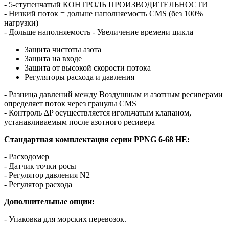
- 5-ступенчатый КОНТРОЛЬ ПРОИЗВОДИТЕЛЬНОСТИ
- Низкий поток = дольше наполняемость CMS (без 100%
нагрузки)
- Дольше наполняемость - Увеличение времени цикла
Защита чистоты азота
Защита на входе
Защита от высокой скорости потока
Регуляторы расхода и давления
- Разница давлений между Воздушным и азотным ресиверами
определяет поток через гранулы CMS
- Контроль ∆P осуществляется игольчатым клапаном,
устанавливаемым после азотного ресивера
Стандартная комплектация серии PPNG 6-68 HE:
- Расходомер
- Датчик точки росы
- Регулятор давления N2
- Регулятор расхода
Дополнительные опции:
- Упаковка для морских перевозок.