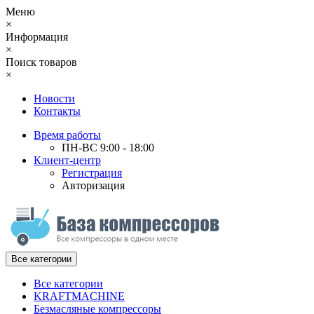
Меню
×
Информация
×
Поиск товаров
×
Новости
Контакты
Время работы
ПН-ВС 9:00 - 18:00
Клиент-центр
Регистрация
Авторизация
Все категории
Все категории
KRAFTMACHINE
Безмасляные компрессоры