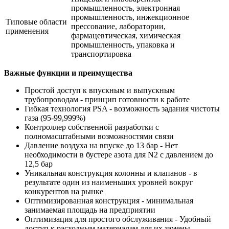
промышленность, электронная
промышленность, инжекционное
Типовые области
прессование, лаборатории,
применения
фармацевтическая, химическая
промышленность, упаковка и
транспортировка
Важные функции и преимущества
Простой доступ к впускным и выпускным
трубопроводам - принцип готовности к работе
Гибкая технология PSA - возможность задания чистоты
газа (95-99,999%)
Контроллер собственной разработки с
полномасштабными возможностями связи
Давление воздуха на впуске до 13 бар - Нет
необходимости в бустере азота для N2 с давлением до
12,5 бар
Уникальная конструкция колонны и клапанов - в
результате один из наименьших уровней вокруг
конкурентов на рынке
Оптимизированная конструкция - минимальная
занимаемая площадь на предприятии
Оптимизация для простого обслуживания - Удобный
доступ к расходным материалам для их замены