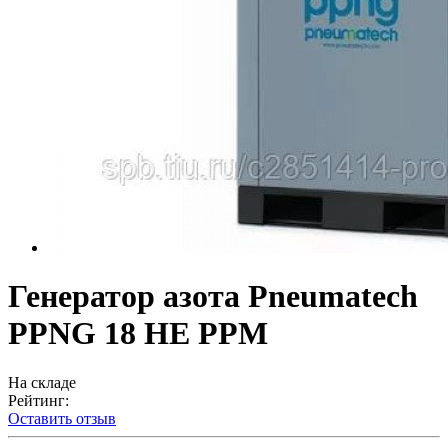
Генератор азота Pneumatech
PPNG 18 HE PPM
На складе
Рейтинг:
Оставить отзыв