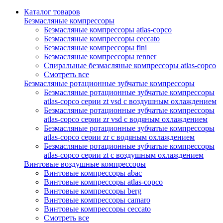
Каталог товаров
Безмасляные компрессоры
Безмасляные компрессоры atlas-copco
Безмасляные компрессоры ceccato
Безмасляные компрессоры fini
Безмасляные компрессоры renner
Спиральные безмасляные компрессоры atlas-copco
Смотреть все
Безмасляные ротационные зубчатые компрессоры
Безмасляные ротационные зубчатые компрессоры
atlas-copco серии zt vsd с воздушным охлаждением
Безмасляные ротационные зубчатые компрессоры
atlas-copco серии zr vsd с водяным охлаждением
Безмасляные ротационные зубчатые компрессоры
atlas-copco серии zr с водяным охлаждением
Безмасляные ротационные зубчатые компрессоры
atlas-copco серии zt с воздушным охлаждением
Винтовые воздушные компрессоры
Винтовые компрессоры abac
Винтовые компрессоры atlas-copco
Винтовые компрессоры berg
Винтовые компрессоры camaro
Винтовые компрессоры ceccato
Смотреть все