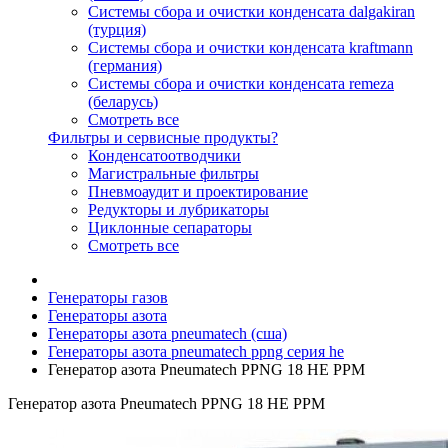
Системы сбора и очистки конденсата dalgakiran
(турция)
Системы сбора и очистки конденсата kraftmann
(германия)
Системы сбора и очистки конденсата remeza
(беларусь)
Смотреть все
Фильтры и сервисные продукты?
Конденсатоотводчики
Магистральные фильтры
Пневмоаудит и проектирование
Редукторы и лубрикаторы
Циклонные сепараторы
Смотреть все
Генераторы газов
Генераторы азота
Генераторы азота pneumatech (сша)
Генераторы азота pneumatech ppng серия he
Генератор азота Pneumatech PPNG 18 HE PPM
Генератор азота Pneumatech PPNG 18 HE PPM