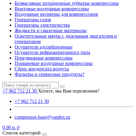
Безмасляные ротационные зубчатые компрессоры
Винтовые воздушные компрессоры
Воздушные ресиверы для компрессоров
Генераторы газов
Генераторы электричества
Жидкости и смазочные материалы
Осветительные мачты с дизельным двигателем и
генератором
Осушители адсорбционные
Осушители рефрижераторного типа
Передвижные компрессоры
Поршневые воздушные компрессоры
Сброс конденсата воздуха
Фильтры и сервисные продукты?
+7 962 712 21 30
Хотите, мы Вам перезвоним?
+7 962 712 21 30
compressor-base@yandex.ru
0.00 р.
0
Список категорий