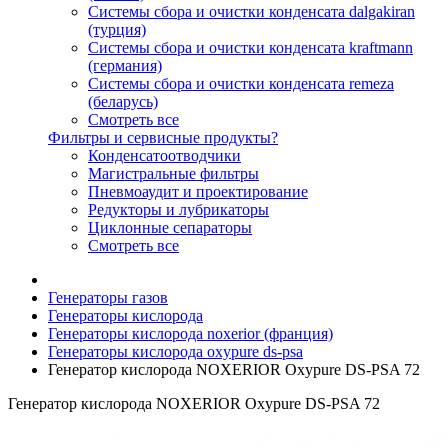
Системы сбора и очистки конденсата dalgakiran
(турция)
Системы сбора и очистки конденсата kraftmann
(германия)
Системы сбора и очистки конденсата remeza
(беларусь)
Смотреть все
Фильтры и сервисные продукты?
Конденсатоотводчики
Магистральные фильтры
Пневмоаудит и проектирование
Редукторы и лубрикаторы
Циклонные сепараторы
Смотреть все
Генераторы газов
Генераторы кислорода
Генераторы кислорода noxerior (франция)
Генераторы кислорода oxypure ds-psa
Генератор кислорода NOXERIOR Oxypure DS-PSA 72
Генератор кислорода NOXERIOR Oxypure DS-PSA 72