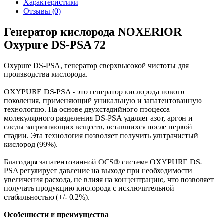
Характеристики
Отзывы (0)
Генератор кислорода NOXERIOR
Oxypure DS-PSA 72
Oxypure DS-PSA, генератор сверхвысокой чистоты для
производства кислорода.
OXYPURE DS-PSA - это генератор кислорода нового
поколения, применяющий уникальную и запатентованную
технологию.
На основе двухстадийного процесса
молекулярного разделения DS-PSA удаляет азот, аргон и
следы загрязняющих веществ, оставшихся после первой
стадии.
Эта технология позволяет получить ультрачистый
кислород (99%).
Благодаря запатентованной OCS® системе OXYPURE DS-
PSA регулирует давление на выходе при необходимости
увеличения расхода, не влияя на концентрацию, что позволяет
получать продукцию кислорода с исключительной
стабильностью (+/- 0,2%).
Особенности и преимущества