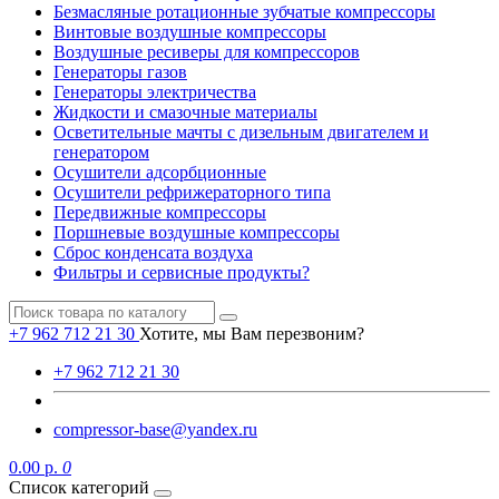
Безмасляные ротационные зубчатые компрессоры
Винтовые воздушные компрессоры
Воздушные ресиверы для компрессоров
Генераторы газов
Генераторы электричества
Жидкости и смазочные материалы
Осветительные мачты с дизельным двигателем и
генератором
Осушители адсорбционные
Осушители рефрижераторного типа
Передвижные компрессоры
Поршневые воздушные компрессоры
Сброс конденсата воздуха
Фильтры и сервисные продукты?
+7 962 712 21 30
Хотите, мы Вам перезвоним?
+7 962 712 21 30
compressor-base@yandex.ru
0.00 р.
0
Список категорий