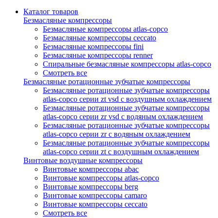
Каталог товаров
Безмасляные компрессоры
Безмасляные компрессоры atlas-copco
Безмасляные компрессоры ceccato
Безмасляные компрессоры fini
Безмасляные компрессоры renner
Спиральные безмасляные компрессоры atlas-copco
Смотреть все
Безмасляные ротационные зубчатые компрессоры
Безмасляные ротационные зубчатые компрессоры
atlas-copco серии zt vsd с воздушным охлаждением
Безмасляные ротационные зубчатые компрессоры
atlas-copco серии zr vsd с водяным охлаждением
Безмасляные ротационные зубчатые компрессоры
atlas-copco серии zr с водяным охлаждением
Безмасляные ротационные зубчатые компрессоры
atlas-copco серии zt с воздушным охлаждением
Винтовые воздушные компрессоры
Винтовые компрессоры abac
Винтовые компрессоры atlas-copco
Винтовые компрессоры berg
Винтовые компрессоры camaro
Винтовые компрессоры ceccato
Смотреть все