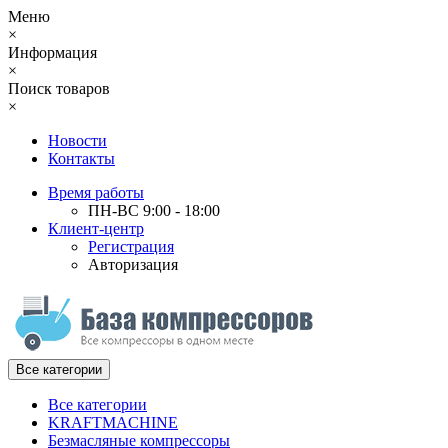
Меню
×
Информация
×
Поиск товаров
×
Новости
Контакты
Время работы
ПН-ВС 9:00 - 18:00
Клиент-центр
Регистрация
Авторизация
Все категории
Все категории
KRAFTMACHINE
Безмасляные компрессоры