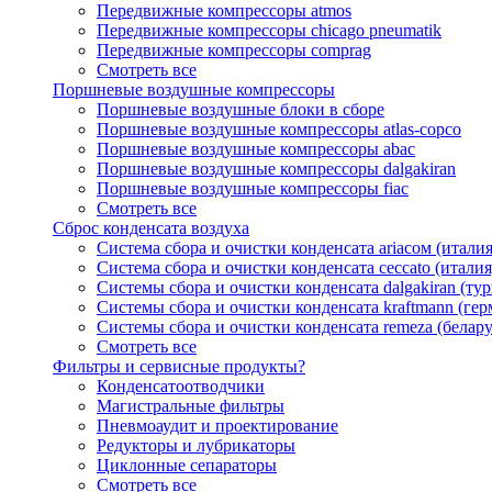
Передвижные компрессоры atmos
Передвижные компрессоры chicago pneumatik
Передвижные компрессоры comprag
Смотреть все
Поршневые воздушные компрессоры
Поршневые воздушные блоки в сборе
Поршневые воздушные компрессоры atlas-copco
Поршневые воздушные компрессоры abac
Поршневые воздушные компрессоры dalgakiran
Поршневые воздушные компрессоры fiac
Смотреть все
Сброс конденсата воздуха
Система сбора и очистки конденсата ariacом (италия
Система сбора и очистки конденсата ceccato (италия
Системы сбора и очистки конденсата dalgakiran (ту
Системы сбора и очистки конденсата kraftmann (гер
Системы сбора и очистки конденсата remeza (белару
Смотреть все
Фильтры и сервисные продукты?
Конденсатоотводчики
Магистральные фильтры
Пневмоаудит и проектирование
Редукторы и лубрикаторы
Циклонные сепараторы
Смотреть все