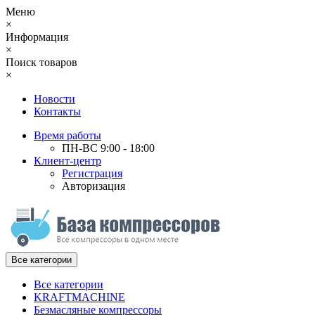
Меню
×
Информация
×
Поиск товаров
×
Новости
Контакты
Время работы
ПН-ВС 9:00 - 18:00
Клиент-центр
Регистрация
Авторизация
Все категории
Все категории
KRAFTMACHINE
Безмасляные компрессоры