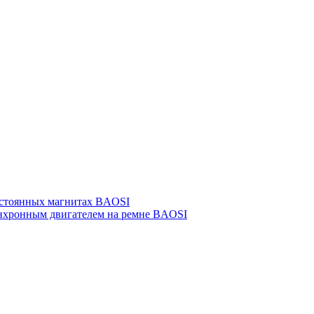
остоянных магнитах BAOSI
инхронным двигателем на ремне BAOSI