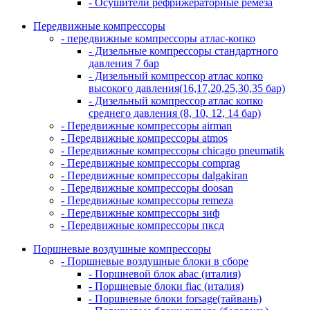
- Осушители рефрижераторные ремеза
Передвижные компрессоры
- передвижные компрессоры атлас-копко
- Дизельные компрессоры стандартного
давления 7 бар
- Дизельный компрессор атлас копко
высокого давления(16,17,20,25,30,35 бар)
- Дизельный компрессор атлас копко
среднего давления (8, 10, 12, 14 бар)
- Передвижные компрессоры airman
- Передвижные компрессоры atmos
- Передвижные компрессоры chicago pneumatik
- Передвижные компрессоры comprag
- Передвижные компрессоры dalgakiran
- Передвижные компрессоры doosan
- Передвижные компрессоры remeza
- Передвижные компрессоры зиф
- Передвижные компрессоры пксд
Поршневые воздушные компрессоры
- Поршневые воздушные блоки в сборе
- Поршневой блок abac (италия)
- Поршневые блоки fiac (италия)
- Поршневые блоки forsage(тайвань)