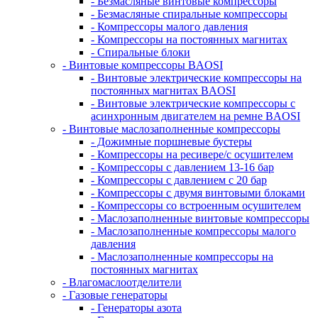
- Безмасляные винтовые компрессоры
- Безмасляные спиральные компрессоры
- Компрессоры малого давления
- Компрессоры на постоянных магнитах
- Спиральные блоки
- Винтовые компрессоры BAOSI
- Винтовые электрические компрессоры на
постоянных магнитах BAOSI
- Винтовые электрические компрессоры с
асинхронным двигателем на ремне BAOSI
- Винтовые маслозаполненные компрессоры
- Дожимные поршневые бустеры
- Компрессоры на ресивере/с осушителем
- Компрессоры с давлением 13-16 бар
- Компрессоры с давлением с 20 бар
- Компрессоры с двумя винтовыми блоками
- Компрессоры со встроенным осушителем
- Маслозаполненные винтовые компрессоры
- Маслозаполненные компрессоры малого
давления
- Маслозаполненные компрессоры на
постоянных магнитах
- Влагомаслоотделители
- Газовые генераторы
- Генераторы азота