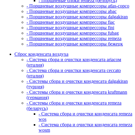
- Поршневые блоки remeza (белорусь)
- Поршневые воздушные компрессоры atlas-copco
- Поршневые воздушные компрессоры abac
- Поршневые воздушные компрессоры dalgakiran
- Поршневые воздушные компрессоры fiac
- Поршневые воздушные компрессоры fini
- Поршневые воздушные компрессоры fubag
- Поршневые воздушные компрессоры remeza
- Поршневые воздушные компрессоры бежецк
Сброс конденсата воздуха
- Система сбора и очистки конденсата ariacом
(италия)
- Система сбора и очистки конденсата ceccato
(италия)
- Системы сбора и очистки конденсата dalgakiran
(турция)
- Системы сбора и очистки конденсата kraftmann
(германия)
- Системы сбора и очистки конденсата remeza
(беларусь)
- Система сбора и очистки конденсата remeza
wos
- Система сбора и очистки конденсата remeza
wosm