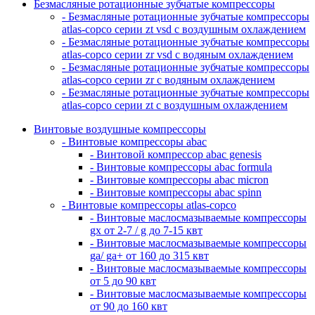
Безмасляные ротационные зубчатые компрессоры
- Безмасляные ротационные зубчатые компрессоры
atlas-copco серии zt vsd с воздушным охлаждением
- Безмасляные ротационные зубчатые компрессоры
atlas-copco серии zr vsd с водяным охлаждением
- Безмасляные ротационные зубчатые компрессоры
atlas-copco серии zr с водяным охлаждением
- Безмасляные ротационные зубчатые компрессоры
atlas-copco серии zt с воздушным охлаждением
Винтовые воздушные компрессоры
- Винтовые компрессоры abac
- Винтовой компрессор abac genesis
- Винтовые компрессоры abac formula
- Винтовые компрессоры abac micron
- Винтовые компрессоры abac spinn
- Винтовые компрессоры atlas-copco
- Винтовые маслосмазываемые компрессоры
gx от 2-7 / g до 7-15 квт
- Винтовые маслосмазываемые компрессоры
ga/ ga+ от 160 до 315 квт
- Винтовые маслосмазываемые компрессоры
от 5 до 90 квт
- Винтовые маслосмазываемые компрессоры
от 90 до 160 квт