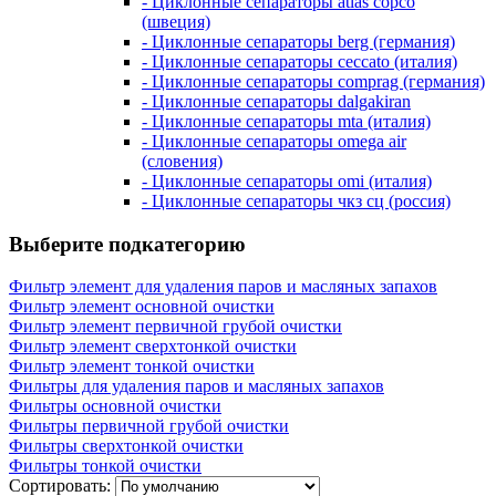
- Циклонные сепараторы atlas copco
(швеция)
- Циклонные сепараторы berg (германия)
- Циклонные сепараторы ceccato (италия)
- Циклонные сепараторы comprag (германия)
- Циклонные сепараторы dalgakiran
- Циклонные сепараторы mta (италия)
- Циклонные сепараторы omega air
(словения)
- Циклонные сепараторы omi (италия)
- Циклонные сепараторы чкз сц (россия)
Выберите подкатегорию
Фильтр элемент для удаления паров и масляных запахов
Фильтр элемент основной очистки
Фильтр элемент первичной грубой очистки
Фильтр элемент сверхтонкой очистки
Фильтр элемент тонкой очистки
Фильтры для удаления паров и масляных запахов
Фильтры основной очистки
Фильтры первичной грубой очистки
Фильтры сверхтонкой очистки
Фильтры тонкой очистки
Сортировать: