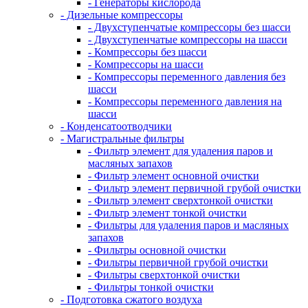
- Генераторы кислорода
- Дизельные компрессоры
- Двухступенчатые компрессоры без шасси
- Двухступенчатые компрессоры на шасси
- Компрессоры без шасси
- Компрессоры на шасси
- Компрессоры переменного давления без
шасси
- Компрессоры переменного давления на
шасси
- Конденсатоотводчики
- Магистральные фильтры
- Фильтр элемент для удаления паров и
масляных запахов
- Фильтр элемент основной очистки
- Фильтр элемент первичной грубой очистки
- Фильтр элемент сверхтонкой очистки
- Фильтр элемент тонкой очистки
- Фильтры для удаления паров и масляных
запахов
- Фильтры основной очистки
- Фильтры первичной грубой очистки
- Фильтры сверхтонкой очистки
- Фильтры тонкой очистки
- Подготовка сжатого воздуха