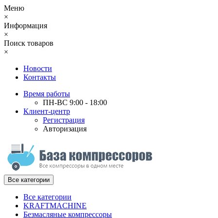
Меню
×
Информация
×
Поиск товаров
×
Новости
Контакты
Время работы
ПН-ВС 9:00 - 18:00
Клиент-центр
Регистрация
Авторизация
Все категории
Все категории
KRAFTMACHINE
Безмасляные компрессоры