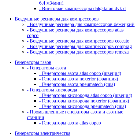
6,4 м3/мин).
- Винтовые компрессоры dalgakiran dvk d
Воздушные ресиверы для компрессоров
- Воздушные ресивера для компрессоров бежецкий
- Воздушные ресиверы для компрессоров atlas
copco
- Воздушные ресиверы для компрессоров ceccato
- Воздушные ресиверы для компрессоров comprag
- Воздушные ресиверы для компрессоров remeza
Генераторы газов
- Генераторы азота
- Генераторы азота atlas copco (швеция)
- Генераторы азота noxerior (франция)
- Генераторы азота pneumatech (сша)
- Генераторы кислорода
- Генераторы кислорода atlas copco (швеция)
- Генераторы кислорода noxerior (франция)
- Генераторы кислорода pneumatech (сша)
- Промышленные генераторы азота и азотные
станции
- Генераторы азота atlas copco
Генераторы электричества