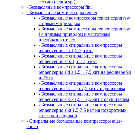
ceccato (серия spr)
- Безмасляные компрессоры fini
- Безмасляные компрессоры renner
- Безмасляные компрессоры renner серия rsw
с прямым приводом
- Безмасляные компрессоры renner серия rsw
f с прямым приводом и частотным
преобразователем
- Безмасляные спиральные компрессоры
renner серия sl-i 1,5-7,5 квт
- Безмасляные спиральные компрессоры
renner серия sl-s 1,5 – 7,5 квт
- Безмасляные спиральные компрессоры
renner серия sld-s 1,5 – 7,5 квт на ресивере 90
и 250 л
- Безмасляные спиральные компрессоры
renner серия slk-i 1,5-7,5 квт с осушителем
- Безмасляные спиральные компрессоры
renner серия slk-s 1,5 – 7,5 квт с осушителем
- Безмасляные спиральные компрессоры
renner серия slkt 1,5-7,5 квт на поворотных
колесах и с ручкой
- Спиральные безмасляные компрессоры atlas-
copco