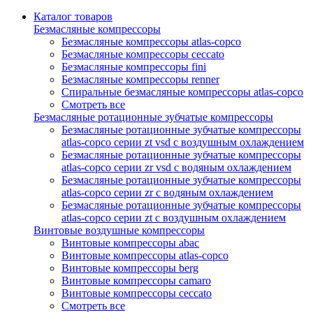
Каталог товаров
Безмасляные компрессоры
Безмасляные компрессоры atlas-copco
Безмасляные компрессоры ceccato
Безмасляные компрессоры fini
Безмасляные компрессоры renner
Спиральные безмасляные компрессоры atlas-copco
Смотреть все
Безмасляные ротационные зубчатые компрессоры
Безмасляные ротационные зубчатые компрессоры
atlas-copco серии zt vsd с воздушным охлаждением
Безмасляные ротационные зубчатые компрессоры
atlas-copco серии zr vsd с водяным охлаждением
Безмасляные ротационные зубчатые компрессоры
atlas-copco серии zr с водяным охлаждением
Безмасляные ротационные зубчатые компрессоры
atlas-copco серии zt с воздушным охлаждением
Винтовые воздушные компрессоры
Винтовые компрессоры abac
Винтовые компрессоры atlas-copco
Винтовые компрессоры berg
Винтовые компрессоры camaro
Винтовые компрессоры ceccato
Смотреть все