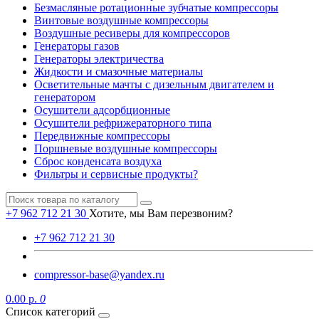
Безмасляные ротационные зубчатые компрессоры
Винтовые воздушные компрессоры
Воздушные ресиверы для компрессоров
Генераторы газов
Генераторы электричества
Жидкости и смазочные материалы
Осветительные мачты с дизельным двигателем и
генератором
Осушители адсорбционные
Осушители рефрижераторного типа
Передвижные компрессоры
Поршневые воздушные компрессоры
Сброс конденсата воздуха
Фильтры и сервисные продукты?
+7 962 712 21 30
Хотите, мы Вам перезвоним?
+7 962 712 21 30
compressor-base@yandex.ru
0.00 р.
0
Список категорий