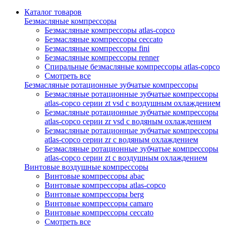
Каталог товаров
Безмасляные компрессоры
Безмасляные компрессоры atlas-copco
Безмасляные компрессоры ceccato
Безмасляные компрессоры fini
Безмасляные компрессоры renner
Спиральные безмасляные компрессоры atlas-copco
Смотреть все
Безмасляные ротационные зубчатые компрессоры
Безмасляные ротационные зубчатые компрессоры
atlas-copco серии zt vsd с воздушным охлаждением
Безмасляные ротационные зубчатые компрессоры
atlas-copco серии zr vsd с водяным охлаждением
Безмасляные ротационные зубчатые компрессоры
atlas-copco серии zr с водяным охлаждением
Безмасляные ротационные зубчатые компрессоры
atlas-copco серии zt с воздушным охлаждением
Винтовые воздушные компрессоры
Винтовые компрессоры abac
Винтовые компрессоры atlas-copco
Винтовые компрессоры berg
Винтовые компрессоры camaro
Винтовые компрессоры ceccato
Смотреть все