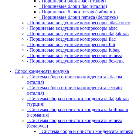
- Поршневой блок abac (италия)
- Поршневые блоки fiac (италия)
- Поршневые блоки forsage(тайвань)
- Поршневые блоки remeza (белорусь)
- Поршневые воздушные компрессоры atlas-copco
- Поршневые воздушные компрессоры abac
- Поршневые воздушные компрессоры dalgakiran
- Поршневые воздушные компрессоры fiac
- Поршневые воздушные компрессоры fini
- Поршневые воздушные компрессоры fubag
- Поршневые воздушные компрессоры remeza
- Поршневые воздушные компрессоры бежецк
Сброс конденсата воздуха
- Система сбора и очистки конденсата ariacом
(италия)
- Система сбора и очистки конденсата ceccato
(италия)
- Системы сбора и очистки конденсата dalgakiran
(турция)
- Системы сбора и очистки конденсата kraftmann
(германия)
- Системы сбора и очистки конденсата remeza
(беларусь)
- Система сбора и очистки конденсата remeza