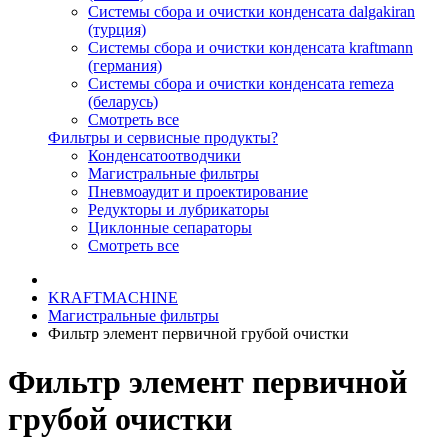
Системы сбора и очистки конденсата dalgakiran
(турция)
Системы сбора и очистки конденсата kraftmann
(германия)
Системы сбора и очистки конденсата remeza
(беларусь)
Смотреть все
Фильтры и сервисные продукты?
Конденсатоотводчики
Магистральные фильтры
Пневмоаудит и проектирование
Редукторы и лубрикаторы
Циклонные сепараторы
Смотреть все
KRAFTMACHINE
Магистральные фильтры
Фильтр элемент первичной грубой очистки
Фильтр элемент первичной
грубой очистки