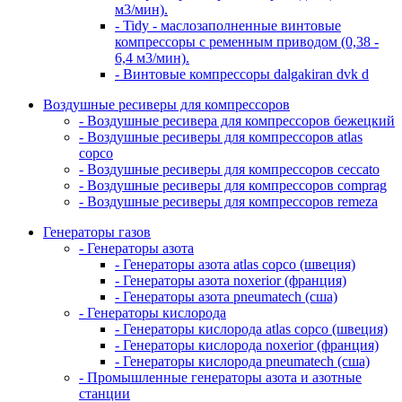
м3/мин).
- Tidy - маслозаполненные винтовые
компрессоры с ременным приводом (0,38 -
6,4 м3/мин).
- Винтовые компрессоры dalgakiran dvk d
Воздушные ресиверы для компрессоров
- Воздушные ресивера для компрессоров бежецкий
- Воздушные ресиверы для компрессоров atlas
copco
- Воздушные ресиверы для компрессоров ceccato
- Воздушные ресиверы для компрессоров comprag
- Воздушные ресиверы для компрессоров remeza
Генераторы газов
- Генераторы азота
- Генераторы азота atlas copco (швеция)
- Генераторы азота noxerior (франция)
- Генераторы азота pneumatech (сша)
- Генераторы кислорода
- Генераторы кислорода atlas copco (швеция)
- Генераторы кислорода noxerior (франция)
- Генераторы кислорода pneumatech (сша)
- Промышленные генераторы азота и азотные
станции