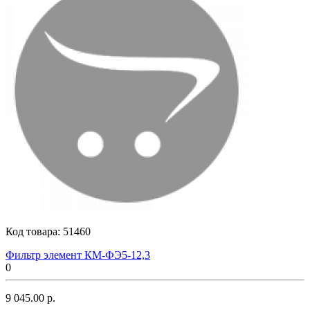
Код товара:
51460
Фильтр элемент КМ-ФЭ5-12,3
0
9 045.00 р.