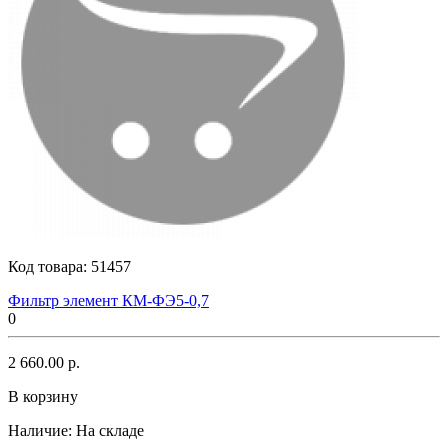
Код товара:
51457
Фильтр элемент КМ-ФЭ5-0,7
0
2 660.00 р.
В корзину
Наличие:
На складе