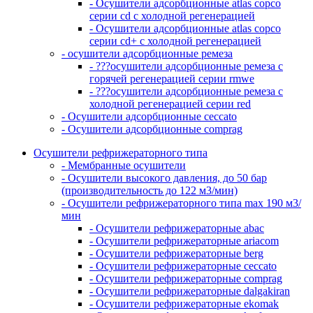
- Осушители адсорбционные atlas copco
серии cd с холодной регенерацией
- Осушители адсорбционные atlas copco
серии cd+ с холодной регенерацией
- осушители адсорбционные ремеза
- ???осушители адсорбционные ремеза с
горячей регенерацией серии rmwe
- ???осушители адсорбционные ремеза с
холодной регенерацией серии red
- Осушители адсорбционные ceccato
- Осушители адсорбционные comprag
Осушители рефрижераторного типа
- Мембранные осушители
- Осушители высокого давления, до 50 бар
(производительность до 122 м3/мин)
- Осушители рефрижераторного типа max 190 м3/
мин
- Осушители рефрижераторные abac
- Осушители рефрижераторные ariacom
- Осушители рефрижераторные berg
- Осушители рефрижераторные ceccato
- Осушители рефрижераторные comprag
- Осушители рефрижераторные dalgakiran
- Осушители рефрижераторные ekomak