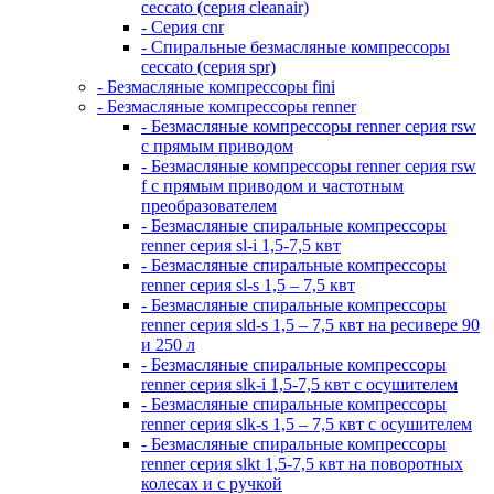
ceccato (серия cleanair)
- Серия cnr
- Спиральные безмасляные компрессоры
ceccato (серия spr)
- Безмасляные компрессоры fini
- Безмасляные компрессоры renner
- Безмасляные компрессоры renner серия rsw
с прямым приводом
- Безмасляные компрессоры renner серия rsw
f с прямым приводом и частотным
преобразователем
- Безмасляные спиральные компрессоры
renner серия sl-i 1,5-7,5 квт
- Безмасляные спиральные компрессоры
renner серия sl-s 1,5 – 7,5 квт
- Безмасляные спиральные компрессоры
renner серия sld-s 1,5 – 7,5 квт на ресивере 90
и 250 л
- Безмасляные спиральные компрессоры
renner серия slk-i 1,5-7,5 квт с осушителем
- Безмасляные спиральные компрессоры
renner серия slk-s 1,5 – 7,5 квт с осушителем
- Безмасляные спиральные компрессоры
renner серия slkt 1,5-7,5 квт на поворотных
колесах и с ручкой