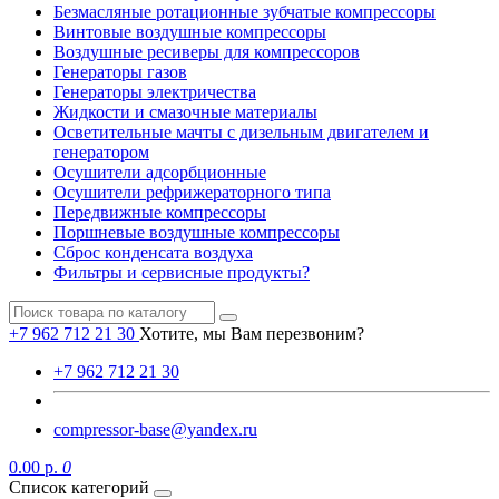
Безмасляные ротационные зубчатые компрессоры
Винтовые воздушные компрессоры
Воздушные ресиверы для компрессоров
Генераторы газов
Генераторы электричества
Жидкости и смазочные материалы
Осветительные мачты с дизельным двигателем и
генератором
Осушители адсорбционные
Осушители рефрижераторного типа
Передвижные компрессоры
Поршневые воздушные компрессоры
Сброс конденсата воздуха
Фильтры и сервисные продукты?
+7 962 712 21 30
Хотите, мы Вам перезвоним?
+7 962 712 21 30
compressor-base@yandex.ru
0.00 р.
0
Список категорий