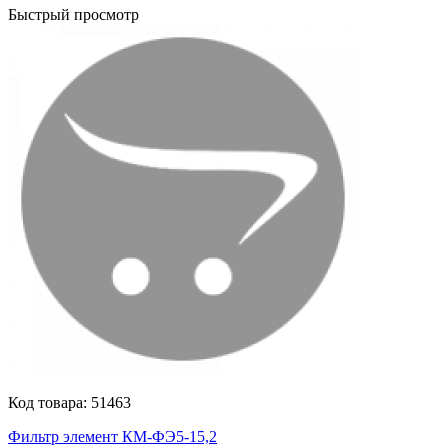
Быстрый просмотр
Код товара:
51463
Фильтр элемент КМ-ФЭ5-15,2