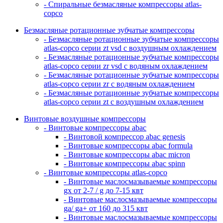
- Спиральные безмасляные компрессоры atlas-
copco
Безмасляные ротационные зубчатые компрессоры
- Безмасляные ротационные зубчатые компрессоры
atlas-copco серии zt vsd с воздушным охлаждением
- Безмасляные ротационные зубчатые компрессоры
atlas-copco серии zr vsd с водяным охлаждением
- Безмасляные ротационные зубчатые компрессоры
atlas-copco серии zr с водяным охлаждением
- Безмасляные ротационные зубчатые компрессоры
atlas-copco серии zt с воздушным охлаждением
Винтовые воздушные компрессоры
- Винтовые компрессоры abac
- Винтовой компрессор abac genesis
- Винтовые компрессоры abac formula
- Винтовые компрессоры abac micron
- Винтовые компрессоры abac spinn
- Винтовые компрессоры atlas-copco
- Винтовые маслосмазываемые компрессоры
gx от 2-7 / g до 7-15 квт
- Винтовые маслосмазываемые компрессоры
ga/ ga+ от 160 до 315 квт
- Винтовые маслосмазываемые компрессоры