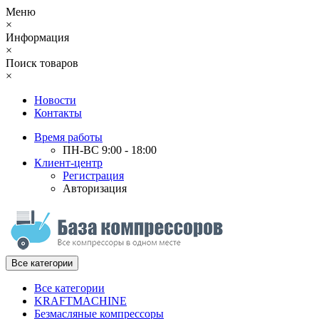
Меню
×
Информация
×
Поиск товаров
×
Новости
Контакты
Время работы
ПН-ВС 9:00 - 18:00
Клиент-центр
Регистрация
Авторизация
Все категории
Все категории
KRAFTMACHINE
Безмасляные компрессоры