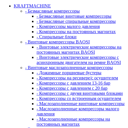
KRAFTMACHINE
- Безмасляные компрессоры
- Безмасляные винтовые компрессоры
- Безмасляные спиральные компрессоры
- Компрессоры малого давления
- Компрессоры на постоянных магнитах
- Спиральные блоки
- Винтовые компрессоры BAOSI
- Винтовые электрические компрессоры на
постоянных магнитах BAOSI
- Винтовые электрические компрессоры с
асинхронным двигателем на ремне BAOSI
- Винтовые маслозаполненные компрессоры
- Дожимные поршневые бустеры
- Компрессоры на ресивере/с осушителем
- Компрессоры с давлением 13-16 бар
- Компрессоры с давлением с 20 бар
- Компрессоры с двумя винтовыми блоками
- Компрессоры со встроенным осушителем
- Маслозаполненные винтовые компрессоры
- Маслозаполненные компрессоры малого
давления
- Маслозаполненные компрессоры на
постоянных магнитах