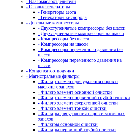
- Влагомаслоотделители
- Газовые генераторы
- Генераторы азота
- Генераторы кислорода
- Дизельные компрессоры
- Двухступенчатые компрессоры без шасси
- Двухступенчатые компрессоры на шасси
- Компрессоры без шасси
- Компрессоры на шасси
- Компрессоры переменного давления без
шасси
- Компрессоры переменного давления на
шасси
- Конденсатоотводчики
- Магистральные фильтры
- Фильтр элемент для удаления паров и
масляных запахов
- Фильтр элемент основной очистки
- Фильтр элемент первичной грубой очистки
- Фильтр элемент сверхтонкой очистки
- Фильтр элемент тонкой очистки
- Фильтры для удаления паров и масляных
запахов
- Фильтры основной очистки
- Фильтры первичной грубой очистки