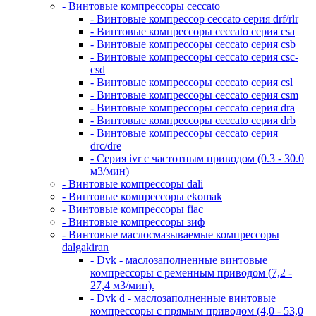
- Винтовые компрессоры ceccato
- Винтовые компрессор ceccato серия drf/rlr
- Винтовые компрессоры ceccato серия csa
- Винтовые компрессоры ceccato серия csb
- Винтовые компрессоры ceccato серия csc-
csd
- Винтовые компрессоры ceccato серия csl
- Винтовые компрессоры ceccato серия csm
- Винтовые компрессоры ceccato серия dra
- Винтовые компрессоры ceccato серия drb
- Винтовые компрессоры ceccato серия
drc/dre
- Серия ivr с частотным приводом (0.3 - 30.0
м3/мин)
- Винтовые компрессоры dali
- Винтовые компрессоры ekomak
- Винтовые компрессоры fiac
- Винтовые компрессоры зиф
- Винтовые маслосмазываемые компрессоры
dalgakiran
- Dvk - маслозаполненные винтовые
компрессоры с ременным приводом (7,2 -
27,4 м3/мин).
- Dvk d - маслозаполненные винтовые
компрессоры с прямым приводом (4,0 - 53,0