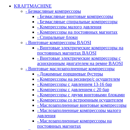
KRAFTMACHINE
- Безмасляные компрессоры
- Безмасляные винтовые компрессоры
- Безмасляные спиральные компрессоры
- Компрессоры малого давления
- Компрессоры на постоянных магнитах
- Спиральные блоки
- Винтовые компрессоры BAOSI
- Винтовые электрические компрессоры на
постоянных магнитах BAOSI
- Винтовые электрические компрессоры с
асинхронным двигателем на ремне BAOSI
- Винтовые маслозаполненные компрессоры
- Дожимные поршневые бустеры
- Компрессоры на ресивере/с осушителем
- Компрессоры с давлением 13-16 бар
- Компрессоры с давлением с 20 бар
- Компрессоры с двумя винтовыми блоками
- Компрессоры со встроенным осушителем
- Маслозаполненные винтовые компрессоры
- Маслозаполненные компрессоры малого
давления
- Маслозаполненные компрессоры на
постоянных магнитах