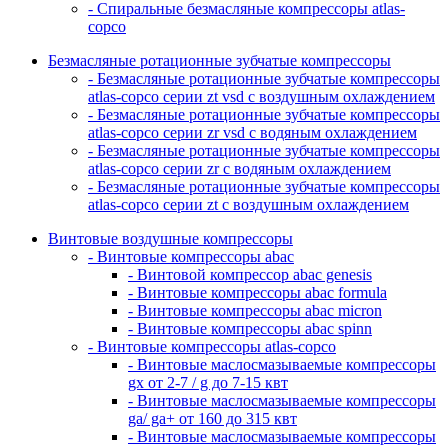
- Спиральные безмасляные компрессоры atlas-
copco
Безмасляные ротационные зубчатые компрессоры
- Безмасляные ротационные зубчатые компрессоры
atlas-copco серии zt vsd с воздушным охлаждением
- Безмасляные ротационные зубчатые компрессоры
atlas-copco серии zr vsd с водяным охлаждением
- Безмасляные ротационные зубчатые компрессоры
atlas-copco серии zr с водяным охлаждением
- Безмасляные ротационные зубчатые компрессоры
atlas-copco серии zt с воздушным охлаждением
Винтовые воздушные компрессоры
- Винтовые компрессоры abac
- Винтовой компрессор abac genesis
- Винтовые компрессоры abac formula
- Винтовые компрессоры abac micron
- Винтовые компрессоры abac spinn
- Винтовые компрессоры atlas-copco
- Винтовые маслосмазываемые компрессоры
gx от 2-7 / g до 7-15 квт
- Винтовые маслосмазываемые компрессоры
ga/ ga+ от 160 до 315 квт
- Винтовые маслосмазываемые компрессоры