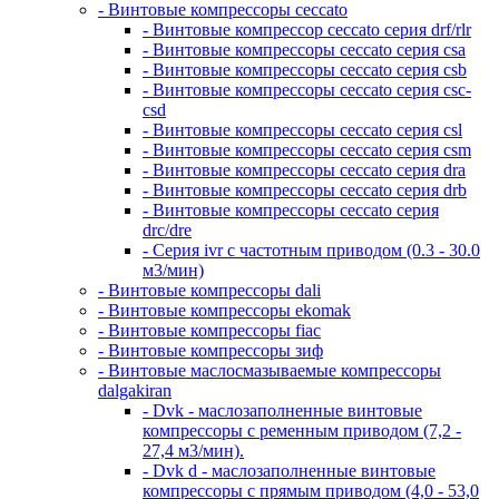
- Винтовые компрессоры ceccato
- Винтовые компрессор ceccato серия drf/rlr
- Винтовые компрессоры ceccato серия csa
- Винтовые компрессоры ceccato серия csb
- Винтовые компрессоры ceccato серия csc-
csd
- Винтовые компрессоры ceccato серия csl
- Винтовые компрессоры ceccato серия csm
- Винтовые компрессоры ceccato серия dra
- Винтовые компрессоры ceccato серия drb
- Винтовые компрессоры ceccato серия
drc/dre
- Серия ivr с частотным приводом (0.3 - 30.0
м3/мин)
- Винтовые компрессоры dali
- Винтовые компрессоры ekomak
- Винтовые компрессоры fiac
- Винтовые компрессоры зиф
- Винтовые маслосмазываемые компрессоры
dalgakiran
- Dvk - маслозаполненные винтовые
компрессоры с ременным приводом (7,2 -
27,4 м3/мин).
- Dvk d - маслозаполненные винтовые
компрессоры с прямым приводом (4,0 - 53,0