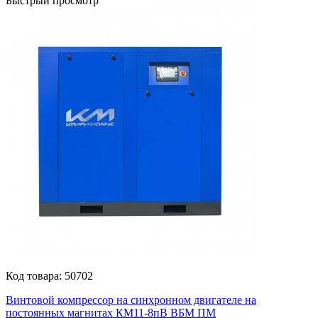
Быстрый просмотр
Код товара:
50702
Винтовой компрессор на синхронном двигателе на
постоянных магнитах КМ11-8пВ ВБМ ПМ