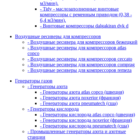
м3/мин).
- Tidy - маслозаполненные винтовые
компрессоры с ременным приводом (0,38 -
6,4 м3/мин).
- Винтовые компрессоры dalgakiran dvk d
Воздушные ресиверы для компрессоров
- Воздушные ресивера для компрессоров бежецкий
- Воздушные ресиверы для компрессоров atlas
copco
- Воздушные ресиверы для компрессоров ceccato
- Воздушные ресиверы для компрессоров comprag
- Воздушные ресиверы для компрессоров remeza
Генераторы газов
- Генераторы азота
- Генераторы азота atlas copco (швеция)
- Генераторы азота noxerior (франция)
- Генераторы азота pneumatech (сша)
- Генераторы кислорода
- Генераторы кислорода atlas copco (швеция)
- Генераторы кислорода noxerior (франция)
- Генераторы кислорода pneumatech (сша)
- Промышленные генераторы азота и азотные
станции