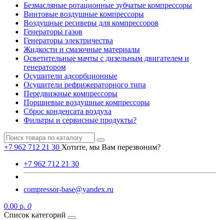
Безмасляные ротационные зубчатые компрессоры
Винтовые воздушные компрессоры
Воздушные ресиверы для компрессоров
Генераторы газов
Генераторы электричества
Жидкости и смазочные материалы
Осветительные мачты с дизельным двигателем и
генератором
Осушители адсорбционные
Осушители рефрижераторного типа
Передвижные компрессоры
Поршневые воздушные компрессоры
Сброс конденсата воздуха
Фильтры и сервисные продукты?
+7 962 712 21 30
Хотите, мы Вам перезвоним?
+7 962 712 21 30
compressor-base@yandex.ru
0.00 р.
0
Список категорий