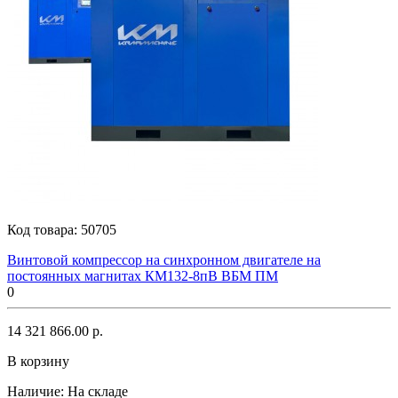
Код товара:
50705
Винтовой компрессор на синхронном двигателе на
постоянных магнитах КМ132-8пВ ВБМ ПМ
0
14 321 866.00 р.
В корзину
Наличие:
На складе