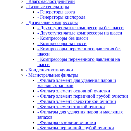
- Влагомаслоотделители
- Газовые генераторы
- Генераторы азота
- Генераторы кислорода
- Дизельные компрессоры
- Двухступенчатые компрессоры без шасси
- Двухступенчатые компрессоры на шасси
- Компрессоры без шасси
- Компрессоры на шасси
- Компрессоры переменного давления без
шасси
- Компрессоры переменного давления на
шасси
- Конденсатоотводчики
- Магистральные фильтры
- Фильтр элемент для удаления паров и
масляных запахов
- Фильтр элемент основной очистки
- Фильтр элемент первичной грубой очистки
- Фильтр элемент сверхтонкой очистки
- Фильтр элемент тонкой очистки
- Фильтры для удаления паров и масляных
запахов
- Фильтры основной очистки
- Фильтры первичной грубой очистки