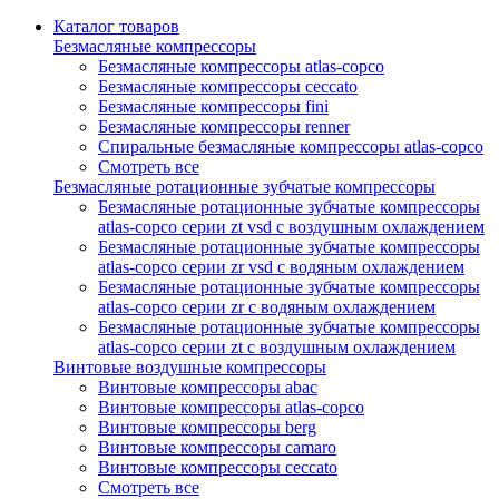
Каталог товаров
Безмасляные компрессоры
Безмасляные компрессоры atlas-copco
Безмасляные компрессоры ceccato
Безмасляные компрессоры fini
Безмасляные компрессоры renner
Спиральные безмасляные компрессоры atlas-copco
Смотреть все
Безмасляные ротационные зубчатые компрессоры
Безмасляные ротационные зубчатые компрессоры
atlas-copco серии zt vsd с воздушным охлаждением
Безмасляные ротационные зубчатые компрессоры
atlas-copco серии zr vsd с водяным охлаждением
Безмасляные ротационные зубчатые компрессоры
atlas-copco серии zr с водяным охлаждением
Безмасляные ротационные зубчатые компрессоры
atlas-copco серии zt с воздушным охлаждением
Винтовые воздушные компрессоры
Винтовые компрессоры abac
Винтовые компрессоры atlas-copco
Винтовые компрессоры berg
Винтовые компрессоры camaro
Винтовые компрессоры ceccato
Смотреть все