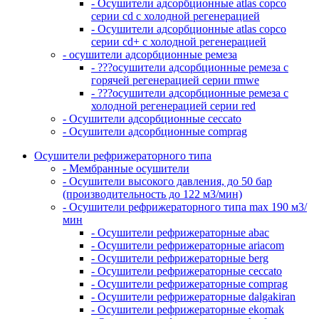
- Осушители адсорбционные atlas copco
серии cd с холодной регенерацией
- Осушители адсорбционные atlas copco
серии cd+ с холодной регенерацией
- осушители адсорбционные ремеза
- ???осушители адсорбционные ремеза с
горячей регенерацией серии rmwe
- ???осушители адсорбционные ремеза с
холодной регенерацией серии red
- Осушители адсорбционные ceccato
- Осушители адсорбционные comprag
Осушители рефрижераторного типа
- Мембранные осушители
- Осушители высокого давления, до 50 бар
(производительность до 122 м3/мин)
- Осушители рефрижераторного типа max 190 м3/
мин
- Осушители рефрижераторные abac
- Осушители рефрижераторные ariacom
- Осушители рефрижераторные berg
- Осушители рефрижераторные ceccato
- Осушители рефрижераторные comprag
- Осушители рефрижераторные dalgakiran
- Осушители рефрижераторные ekomak