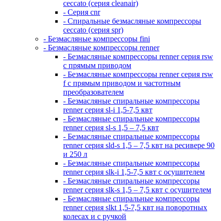
ceccato (серия cleanair)
- Серия cnr
- Спиральные безмасляные компрессоры
ceccato (серия spr)
- Безмасляные компрессоры fini
- Безмасляные компрессоры renner
- Безмасляные компрессоры renner серия rsw
с прямым приводом
- Безмасляные компрессоры renner серия rsw
f с прямым приводом и частотным
преобразователем
- Безмасляные спиральные компрессоры
renner серия sl-i 1,5-7,5 квт
- Безмасляные спиральные компрессоры
renner серия sl-s 1,5 – 7,5 квт
- Безмасляные спиральные компрессоры
renner серия sld-s 1,5 – 7,5 квт на ресивере 90
и 250 л
- Безмасляные спиральные компрессоры
renner серия slk-i 1,5-7,5 квт с осушителем
- Безмасляные спиральные компрессоры
renner серия slk-s 1,5 – 7,5 квт с осушителем
- Безмасляные спиральные компрессоры
renner серия slkt 1,5-7,5 квт на поворотных
колесах и с ручкой