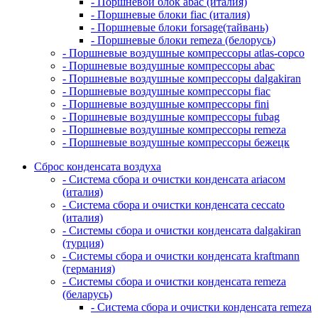
- Поршневой блок abac (италия)
- Поршневые блоки fiac (италия)
- Поршневые блоки forsage(тайвань)
- Поршневые блоки remeza (белорусь)
- Поршневые воздушные компрессоры atlas-copco
- Поршневые воздушные компрессоры abac
- Поршневые воздушные компрессоры dalgakiran
- Поршневые воздушные компрессоры fiac
- Поршневые воздушные компрессоры fini
- Поршневые воздушные компрессоры fubag
- Поршневые воздушные компрессоры remeza
- Поршневые воздушные компрессоры бежецк
Сброс конденсата воздуха
- Система сбора и очистки конденсата ariacом
(италия)
- Система сбора и очистки конденсата ceccato
(италия)
- Системы сбора и очистки конденсата dalgakiran
(турция)
- Системы сбора и очистки конденсата kraftmann
(германия)
- Системы сбора и очистки конденсата remeza
(беларусь)
- Система сбора и очистки конденсата remeza