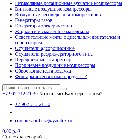
Безмасляные ротационные зубчатые компрессоры
Винтовые воздушные компрессоры
Воздушные ресиверы для компрессоров
Генераторы газов
Генераторы электричества
Жидкости и смазочные материалы
Осветительные мачты с дизельным двигателем и
генератором
Осушители адсорбционные
Осушители рефрижераторного типа
Передвижные компрессоры
Поршневые воздушные компрессоры
Сброс конденсата воздуха
Фильтры и сервисные продукты?
+7 962 712 21 30
Хотите, мы Вам перезвоним?
+7 962 712 21 30
compressor-base@yandex.ru
0.00 р.
0
Список категорий