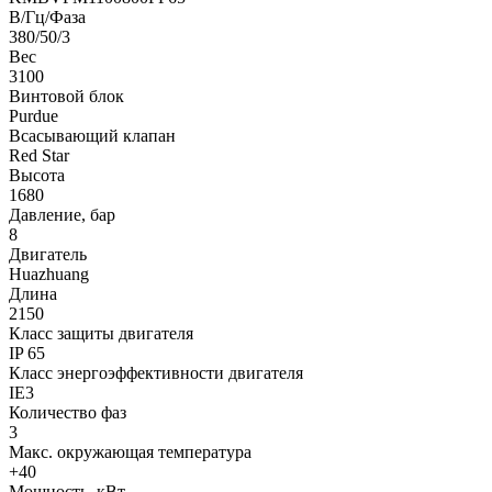
В/Гц/Фаза
380/50/3
Вес
3100
Винтовой блок
Purdue
Всасывающий клапан
Red Star
Высота
1680
Давление, бар
8
Двигатель
Huazhuang
Длина
2150
Класс защиты двигателя
IP 65
Класс энергоэффективности двигателя
IE3
Количество фаз
3
Макс. окружающая температура
+40
Мощность, кВт