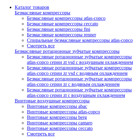
Каталог товаров
Безмасляные компрессоры
Безмасляные компрессоры atlas-copco
Безмасляные компрессоры ceccato
Безмасляные компрессоры fini
Безмасляные компрессоры renner
Спиральные безмасляные компрессоры atlas-copco
Смотреть все
Безмасляные ротационные зубчатые компрессоры
Безмасляные ротационные зубчатые компрессоры
atlas-copco серии zt vsd с воздушным охлаждением
Безмасляные ротационные зубчатые компрессоры
atlas-copco серии zr vsd с водяным охлаждением
Безмасляные ротационные зубчатые компрессоры
atlas-copco серии zr с водяным охлаждением
Безмасляные ротационные зубчатые компрессоры
atlas-copco серии zt с воздушным охлаждением
Винтовые воздушные компрессоры
Винтовые компрессоры abac
Винтовые компрессоры atlas-copco
Винтовые компрессоры berg
Винтовые компрессоры camaro
Винтовые компрессоры ceccato
Смотреть все