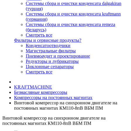
Системы сбора и очистки конденсата dalgakiran
(турция)
Системы сбора и очистки конденсата kraftmann
(германия)
Системы сбора и очистки конденсата remeza
(беларусь)
Смотреть все
Фильтры и сервисные продукты?
Конденсатоотводчики
Магистральные фильтры
Пневмоаудит и проектирование
Редукторы и лубрикаторы
Циклонные сепараторы
Смотреть все
KRAFTMACHINE
Безмасляные компрессоры
Компрессоры на постоянных магнитах
Винтовой компрессор на синхронном двигателе на
постоянных магнитах КМ110-8пВ ВБМ ПМ
Винтовой компрессор на синхронном двигателе на
постоянных магнитах КМ110-8пВ ВБМ ПМ