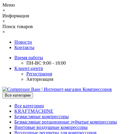
Меню
×
Информация
×
Поиск товаров
×
Новости
Контакты
Время работы
ПН-ВС 9:00 - 18:00
Клиент-центр
Регистрация
Авторизация
Все категории
Все категории
KRAFTMACHINE
Безмасляные компрессоры
Безмасляные ротационные зубчатые компрессоры
Винтовые воздушные компрессоры
Воздушные ресиверы для компрессоров