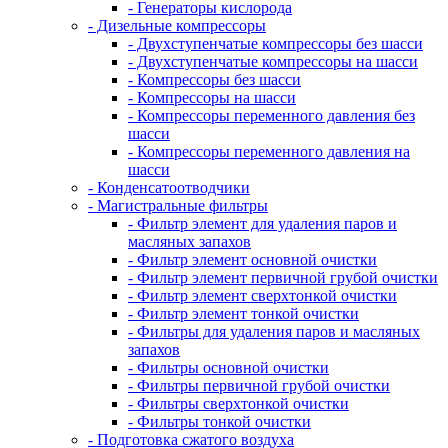
- Генераторы кислорода
- Дизельные компрессоры
- Двухступенчатые компрессоры без шасси
- Двухступенчатые компрессоры на шасси
- Компрессоры без шасси
- Компрессоры на шасси
- Компрессоры переменного давления без
шасси
- Компрессоры переменного давления на
шасси
- Конденсатоотводчики
- Магистральные фильтры
- Фильтр элемент для удаления паров и
масляных запахов
- Фильтр элемент основной очистки
- Фильтр элемент первичной грубой очистки
- Фильтр элемент сверхтонкой очистки
- Фильтр элемент тонкой очистки
- Фильтры для удаления паров и масляных
запахов
- Фильтры основной очистки
- Фильтры первичной грубой очистки
- Фильтры сверхтонкой очистки
- Фильтры тонкой очистки
- Подготовка сжатого воздуха