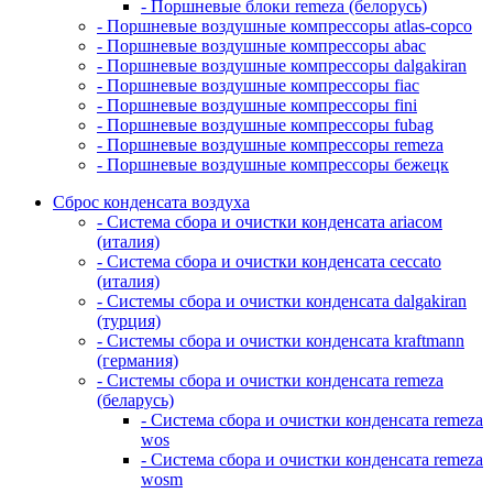
- Поршневые блоки remeza (белорусь)
- Поршневые воздушные компрессоры atlas-copco
- Поршневые воздушные компрессоры abac
- Поршневые воздушные компрессоры dalgakiran
- Поршневые воздушные компрессоры fiac
- Поршневые воздушные компрессоры fini
- Поршневые воздушные компрессоры fubag
- Поршневые воздушные компрессоры remeza
- Поршневые воздушные компрессоры бежецк
Сброс конденсата воздуха
- Система сбора и очистки конденсата ariacом
(италия)
- Система сбора и очистки конденсата ceccato
(италия)
- Системы сбора и очистки конденсата dalgakiran
(турция)
- Системы сбора и очистки конденсата kraftmann
(германия)
- Системы сбора и очистки конденсата remeza
(беларусь)
- Система сбора и очистки конденсата remeza
wos
- Система сбора и очистки конденсата remeza
wosm