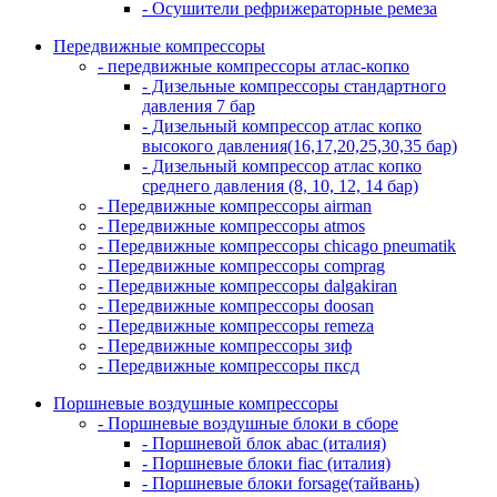
- Осушители рефрижераторные ремеза
Передвижные компрессоры
- передвижные компрессоры атлас-копко
- Дизельные компрессоры стандартного
давления 7 бар
- Дизельный компрессор атлас копко
высокого давления(16,17,20,25,30,35 бар)
- Дизельный компрессор атлас копко
среднего давления (8, 10, 12, 14 бар)
- Передвижные компрессоры airman
- Передвижные компрессоры atmos
- Передвижные компрессоры chicago pneumatik
- Передвижные компрессоры comprag
- Передвижные компрессоры dalgakiran
- Передвижные компрессоры doosan
- Передвижные компрессоры remeza
- Передвижные компрессоры зиф
- Передвижные компрессоры пксд
Поршневые воздушные компрессоры
- Поршневые воздушные блоки в сборе
- Поршневой блок abac (италия)
- Поршневые блоки fiac (италия)
- Поршневые блоки forsage(тайвань)