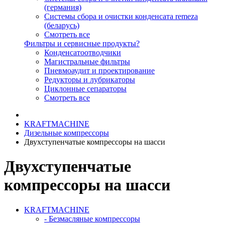
(германия)
Системы сбора и очистки конденсата remeza
(беларусь)
Смотреть все
Фильтры и сервисные продукты?
Конденсатоотводчики
Магистральные фильтры
Пневмоаудит и проектирование
Редукторы и лубрикаторы
Циклонные сепараторы
Смотреть все
KRAFTMACHINE
Дизельные компрессоры
Двухступенчатые компрессоры на шасси
Двухступенчатые
компрессоры на шасси
KRAFTMACHINE
- Безмасляные компрессоры