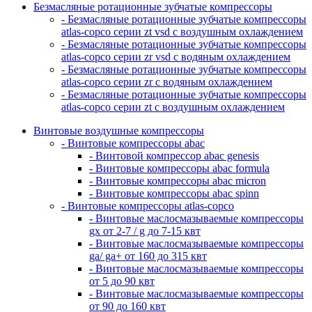
Безмасляные ротационные зубчатые компрессоры
- Безмасляные ротационные зубчатые компрессоры
atlas-copco серии zt vsd с воздушным охлаждением
- Безмасляные ротационные зубчатые компрессоры
atlas-copco серии zr vsd с водяным охлаждением
- Безмасляные ротационные зубчатые компрессоры
atlas-copco серии zr с водяным охлаждением
- Безмасляные ротационные зубчатые компрессоры
atlas-copco серии zt с воздушным охлаждением
Винтовые воздушные компрессоры
- Винтовые компрессоры abac
- Винтовой компрессор abac genesis
- Винтовые компрессоры abac formula
- Винтовые компрессоры abac micron
- Винтовые компрессоры abac spinn
- Винтовые компрессоры atlas-copco
- Винтовые маслосмазываемые компрессоры
gx от 2-7 / g до 7-15 квт
- Винтовые маслосмазываемые компрессоры
ga/ ga+ от 160 до 315 квт
- Винтовые маслосмазываемые компрессоры
от 5 до 90 квт
- Винтовые маслосмазываемые компрессоры
от 90 до 160 квт