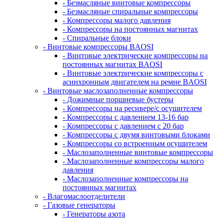
- Безмасляные винтовые компрессоры
- Безмасляные спиральные компрессоры
- Компрессоры малого давления
- Компрессоры на постоянных магнитах
- Спиральные блоки
- Винтовые компрессоры BAOSI
- Винтовые электрические компрессоры на
постоянных магнитах BAOSI
- Винтовые электрические компрессоры с
асинхронным двигателем на ремне BAOSI
- Винтовые маслозаполненные компрессоры
- Дожимные поршневые бустеры
- Компрессоры на ресивере/с осушителем
- Компрессоры с давлением 13-16 бар
- Компрессоры с давлением с 20 бар
- Компрессоры с двумя винтовыми блоками
- Компрессоры со встроенным осушителем
- Маслозаполненные винтовые компрессоры
- Маслозаполненные компрессоры малого
давления
- Маслозаполненные компрессоры на
постоянных магнитах
- Влагомаслоотделители
- Газовые генераторы
- Генераторы азота