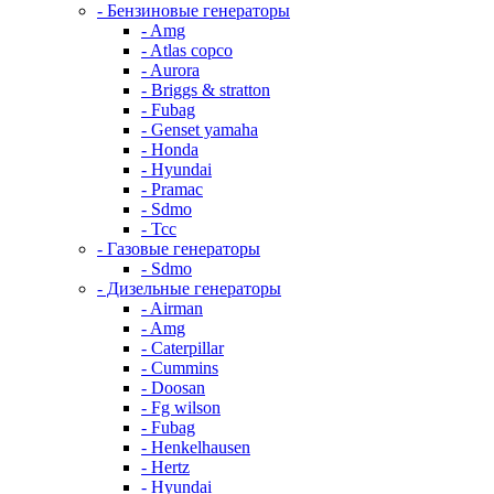
- Бензиновые генераторы
- Amg
- Atlas copco
- Aurora
- Briggs & stratton
- Fubag
- Genset yamaha
- Honda
- Hyundai
- Pramac
- Sdmo
- Тсс
- Газовые генераторы
- Sdmo
- Дизельные генераторы
- Airman
- Amg
- Caterpillar
- Cummins
- Doosan
- Fg wilson
- Fubag
- Henkelhausen
- Hertz
- Hyundai