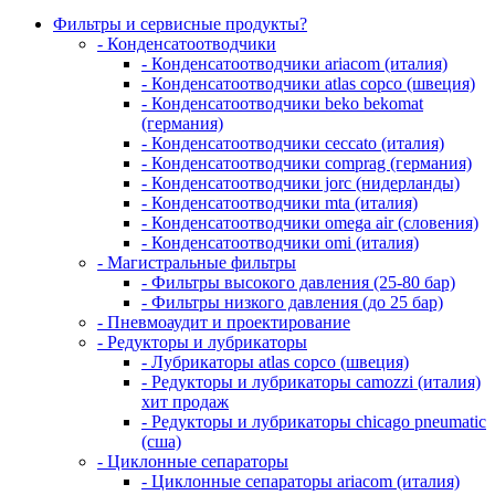
Фильтры и сервисные продукты?
- Конденсатоотводчики
- Конденсатоотводчики ariacom (италия)
- Конденсатоотводчики atlas copco (швеция)
- Конденсатоотводчики beko bekomat
(германия)
- Конденсатоотводчики ceccato (италия)
- Конденсатоотводчики comprag (германия)
- Конденсатоотводчики jorc (нидерланды)
- Конденсатоотводчики mta (италия)
- Конденсатоотводчики omega air (словения)
- Конденсатоотводчики omi (италия)
- Магистральные фильтры
- Фильтры высокого давления (25-80 бар)
- Фильтры низкого давления (до 25 бар)
- Пневмоаудит и проектирование
- Редукторы и лубрикаторы
- Лубрикаторы atlas copco (швеция)
- Редукторы и лубрикаторы camozzi (италия)
хит продаж
- Редукторы и лубрикаторы chicago pneumatic
(сша)
- Циклонные сепараторы
- Циклонные сепараторы ariacom (италия)