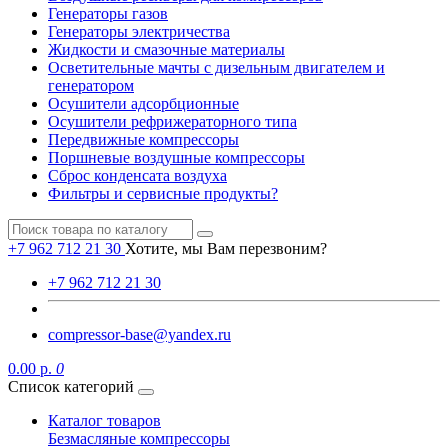
Генераторы газов
Генераторы электричества
Жидкости и смазочные материалы
Осветительные мачты с дизельным двигателем и
генератором
Осушители адсорбционные
Осушители рефрижераторного типа
Передвижные компрессоры
Поршневые воздушные компрессоры
Сброс конденсата воздуха
Фильтры и сервисные продукты?
+7 962 712 21 30
Хотите, мы Вам перезвоним?
+7 962 712 21 30
compressor-base@yandex.ru
0.00 р.
0
Список категорий
Каталог товаров
Безмасляные компрессоры