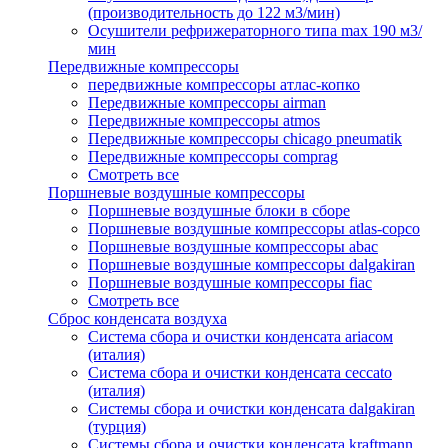
(производительность до 122 м3/мин)
Осушители рефрижераторного типа max 190 м3/
мин
Передвижные компрессоры
передвижные компрессоры атлас-копко
Передвижные компрессоры airman
Передвижные компрессоры atmos
Передвижные компрессоры chicago pneumatik
Передвижные компрессоры comprag
Смотреть все
Поршневые воздушные компрессоры
Поршневые воздушные блоки в сборе
Поршневые воздушные компрессоры atlas-copco
Поршневые воздушные компрессоры abac
Поршневые воздушные компрессоры dalgakiran
Поршневые воздушные компрессоры fiac
Смотреть все
Сброс конденсата воздуха
Система сбора и очистки конденсата ariacом
(италия)
Система сбора и очистки конденсата ceccato
(италия)
Системы сбора и очистки конденсата dalgakiran
(турция)
Системы сбора и очистки конденсата kraftmann