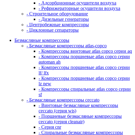
- Адсорбционные осушители воздуха
- Рефрижераторные осушители воздуха
- Строительное оборудование
- Дизельные генераторы
- Центробежные компрессоры
- Циклонные сепараторы
Безмасляные компрессоры
- Безмасляные компрессоры atlas-copco
- Компрессоры винтовые atlas copco серии aq
- Компрессоры поршневые atlas copco серии
automan ah
- Компрессоры поршневые atlas copco серии
lf/ lfx
- Компрессоры поршневые atlas copco серии
lz new
- Компрессоры спиральные atlas copco серии
sf
- Безмасляные компрессоры ceccato
- Винтовые безмасляные компрессоры
ceccato (серия wis)
- Поршневые безмасляные компрессоры
ceccato (серия cleanair)
- Серия cnr
- Спиральные безмасляные компрессоры