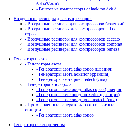
6,4 м3/мин).
- Винтовые компрессоры dalgakiran dvk d
Воздушные ресиверы для компрессоров
- Воздушные ресивера для компрессоров бежецкий
- Воздушные ресиверы для компрессоров atlas
copco
- Воздушные ресиверы для компрессоров ceccato
- Воздушные ресиверы для компрессоров comprag
- Воздушные ресиверы для компрессоров remeza
Генераторы газов
- Генераторы азота
- Генераторы азота atlas copco (швеция)
- Генераторы азота noxerior (франция)
- Генераторы азота pneumatech (сша)
- Генераторы кислорода
- Генераторы кислорода atlas copco (швеция)
- Генераторы кислорода noxerior (франция)
- Генераторы кислорода pneumatech (сша)
- Промышленные генераторы азота и азотные
станции
- Генераторы азота atlas copco
Генераторы электричества