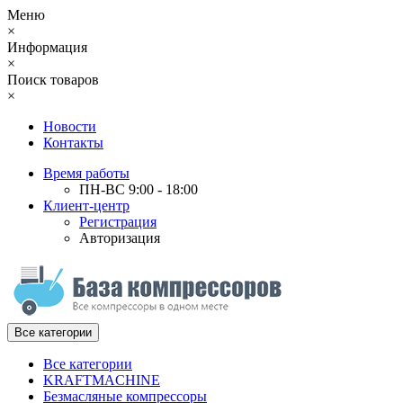
Меню
×
Информация
×
Поиск товаров
×
Новости
Контакты
Время работы
ПН-ВС 9:00 - 18:00
Клиент-центр
Регистрация
Авторизация
Все категории
Все категории
KRAFTMACHINE
Безмасляные компрессоры