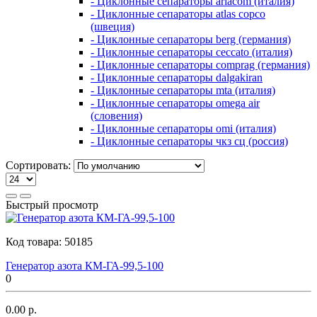
- Циклонные сепараторы ariacom (италия)
- Циклонные сепараторы atlas copco
(швеция)
- Циклонные сепараторы berg (германия)
- Циклонные сепараторы ceccato (италия)
- Циклонные сепараторы comprag (германия)
- Циклонные сепараторы dalgakiran
- Циклонные сепараторы mta (италия)
- Циклонные сепараторы omega air
(словения)
- Циклонные сепараторы omi (италия)
- Циклонные сепараторы чкз сц (россия)
Сортировать:
Быстрый просмотр
Код товара:
50185
Генератор азота КМ-ГА-99,5-100
0
0.00 р.