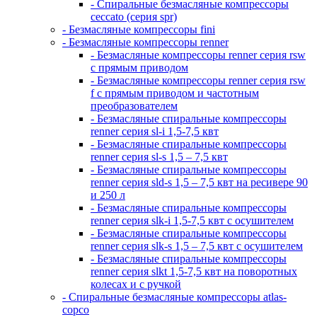
- Спиральные безмасляные компрессоры
ceccato (серия spr)
- Безмасляные компрессоры fini
- Безмасляные компрессоры renner
- Безмасляные компрессоры renner серия rsw
с прямым приводом
- Безмасляные компрессоры renner серия rsw
f с прямым приводом и частотным
преобразователем
- Безмасляные спиральные компрессоры
renner серия sl-i 1,5-7,5 квт
- Безмасляные спиральные компрессоры
renner серия sl-s 1,5 – 7,5 квт
- Безмасляные спиральные компрессоры
renner серия sld-s 1,5 – 7,5 квт на ресивере 90
и 250 л
- Безмасляные спиральные компрессоры
renner серия slk-i 1,5-7,5 квт с осушителем
- Безмасляные спиральные компрессоры
renner серия slk-s 1,5 – 7,5 квт с осушителем
- Безмасляные спиральные компрессоры
renner серия slkt 1,5-7,5 квт на поворотных
колесах и с ручкой
- Спиральные безмасляные компрессоры atlas-
copco