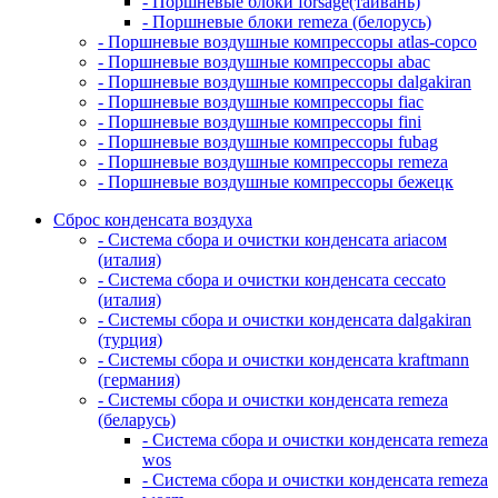
- Поршневые блоки forsage(тайвань)
- Поршневые блоки remeza (белорусь)
- Поршневые воздушные компрессоры atlas-copco
- Поршневые воздушные компрессоры abac
- Поршневые воздушные компрессоры dalgakiran
- Поршневые воздушные компрессоры fiac
- Поршневые воздушные компрессоры fini
- Поршневые воздушные компрессоры fubag
- Поршневые воздушные компрессоры remeza
- Поршневые воздушные компрессоры бежецк
Сброс конденсата воздуха
- Система сбора и очистки конденсата ariacом
(италия)
- Система сбора и очистки конденсата ceccato
(италия)
- Системы сбора и очистки конденсата dalgakiran
(турция)
- Системы сбора и очистки конденсата kraftmann
(германия)
- Системы сбора и очистки конденсата remeza
(беларусь)
- Система сбора и очистки конденсата remeza
wos
- Система сбора и очистки конденсата remeza