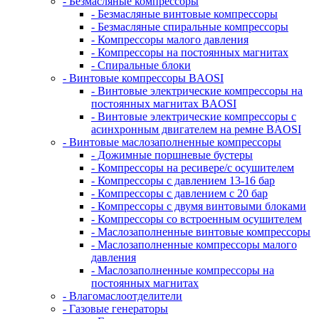
- Безмасляные компрессоры
- Безмасляные винтовые компрессоры
- Безмасляные спиральные компрессоры
- Компрессоры малого давления
- Компрессоры на постоянных магнитах
- Спиральные блоки
- Винтовые компрессоры BAOSI
- Винтовые электрические компрессоры на
постоянных магнитах BAOSI
- Винтовые электрические компрессоры с
асинхронным двигателем на ремне BAOSI
- Винтовые маслозаполненные компрессоры
- Дожимные поршневые бустеры
- Компрессоры на ресивере/с осушителем
- Компрессоры с давлением 13-16 бар
- Компрессоры с давлением с 20 бар
- Компрессоры с двумя винтовыми блоками
- Компрессоры со встроенным осушителем
- Маслозаполненные винтовые компрессоры
- Маслозаполненные компрессоры малого
давления
- Маслозаполненные компрессоры на
постоянных магнитах
- Влагомаслоотделители
- Газовые генераторы