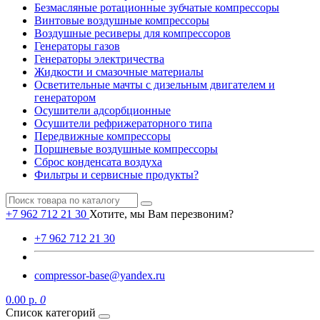
Безмасляные ротационные зубчатые компрессоры
Винтовые воздушные компрессоры
Воздушные ресиверы для компрессоров
Генераторы газов
Генераторы электричества
Жидкости и смазочные материалы
Осветительные мачты с дизельным двигателем и
генератором
Осушители адсорбционные
Осушители рефрижераторного типа
Передвижные компрессоры
Поршневые воздушные компрессоры
Сброс конденсата воздуха
Фильтры и сервисные продукты?
+7 962 712 21 30
Хотите, мы Вам перезвоним?
+7 962 712 21 30
compressor-base@yandex.ru
0.00 р.
0
Список категорий