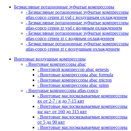
Безмасляные ротационные зубчатые компрессоры
- Безмасляные ротационные зубчатые компрессоры
atlas-copco серии zt vsd с воздушным охлаждением
- Безмасляные ротационные зубчатые компрессоры
atlas-copco серии zr vsd с водяным охлаждением
- Безмасляные ротационные зубчатые компрессоры
atlas-copco серии zr с водяным охлаждением
- Безмасляные ротационные зубчатые компрессоры
atlas-copco серии zt с воздушным охлаждением
Винтовые воздушные компрессоры
- Винтовые компрессоры abac
- Винтовой компрессор abac genesis
- Винтовые компрессоры abac formula
- Винтовые компрессоры abac micron
- Винтовые компрессоры abac spinn
- Винтовые компрессоры atlas-copco
- Винтовые маслосмазываемые компрессоры
gx от 2-7 / g до 7-15 квт
- Винтовые маслосмазываемые компрессоры
ga/ ga+ от 160 до 315 квт
- Винтовые маслосмазываемые компрессоры
от 5 до 90 квт
- Винтовые маслосмазываемые компрессоры