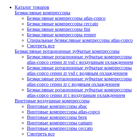
Каталог товаров
Безмасляные компрессоры
Безмасляные компрессоры atlas-copco
Безмасляные компрессоры ceccato
Безмасляные компрессоры fini
Безмасляные компрессоры renner
Спиральные безмасляные компрессоры atlas-copco
Смотреть все
Безмасляные ротационные зубчатые компрессоры
Безмасляные ротационные зубчатые компрессоры
atlas-copco серии zt vsd с воздушным охлаждением
Безмасляные ротационные зубчатые компрессоры
atlas-copco серии zr vsd с водяным охлаждением
Безмасляные ротационные зубчатые компрессоры
atlas-copco серии zr с водяным охлаждением
Безмасляные ротационные зубчатые компрессоры
atlas-copco серии zt с воздушным охлаждением
Винтовые воздушные компрессоры
Винтовые компрессоры abac
Винтовые компрессоры atlas-copco
Винтовые компрессоры berg
Винтовые компрессоры camaro
Винтовые компрессоры ceccato
Смотреть все