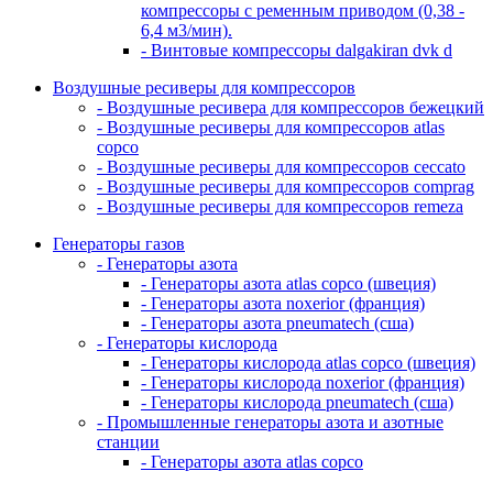
компрессоры с ременным приводом (0,38 -
6,4 м3/мин).
- Винтовые компрессоры dalgakiran dvk d
Воздушные ресиверы для компрессоров
- Воздушные ресивера для компрессоров бежецкий
- Воздушные ресиверы для компрессоров atlas
copco
- Воздушные ресиверы для компрессоров ceccato
- Воздушные ресиверы для компрессоров comprag
- Воздушные ресиверы для компрессоров remeza
Генераторы газов
- Генераторы азота
- Генераторы азота atlas copco (швеция)
- Генераторы азота noxerior (франция)
- Генераторы азота pneumatech (сша)
- Генераторы кислорода
- Генераторы кислорода atlas copco (швеция)
- Генераторы кислорода noxerior (франция)
- Генераторы кислорода pneumatech (сша)
- Промышленные генераторы азота и азотные
станции
- Генераторы азота atlas copco