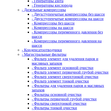
- Генераторы азота
- Генераторы кислорода
- Дизельные компрессоры
- Двухступенчатые компрессоры без шасси
- Двухступенчатые компрессоры на шасси
- Компрессоры без шасси
- Компрессоры на шасси
- Компрессоры переменного давления без
шасси
- Компрессоры переменного давления на
шасси
- Конденсатоотводчики
- Магистральные фильтры
- Фильтр элемент для удаления паров и
масляных запахов
- Фильтр элемент основной очистки
- Фильтр элемент первичной грубой очистки
- Фильтр элемент сверхтонкой очистки
- Фильтр элемент тонкой очистки
- Фильтры для удаления паров и масляных
запахов
- Фильтры основной очистки
- Фильтры первичной грубой очистки
- Фильтры сверхтонкой очистки
- Фильтры тонкой очистки