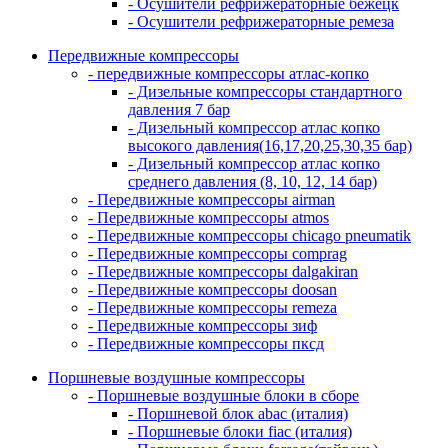
- Осушители рефрижераторные бежецк
- Осушители рефрижераторные ремеза
Передвижные компрессоры
- передвижные компрессоры атлас-копко
- Дизельные компрессоры стандартного
давления 7 бар
- Дизельный компрессор атлас копко
высокого давления(16,17,20,25,30,35 бар)
- Дизельный компрессор атлас копко
среднего давления (8, 10, 12, 14 бар)
- Передвижные компрессоры airman
- Передвижные компрессоры atmos
- Передвижные компрессоры chicago pneumatik
- Передвижные компрессоры comprag
- Передвижные компрессоры dalgakiran
- Передвижные компрессоры doosan
- Передвижные компрессоры remeza
- Передвижные компрессоры зиф
- Передвижные компрессоры пксд
Поршневые воздушные компрессоры
- Поршневые воздушные блоки в сборе
- Поршневой блок abac (италия)
- Поршневые блоки fiac (италия)