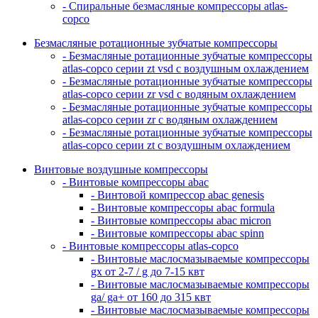
- Спиральные безмасляные компрессоры atlas-
copco
Безмасляные ротационные зубчатые компрессоры
- Безмасляные ротационные зубчатые компрессоры
atlas-copco серии zt vsd с воздушным охлаждением
- Безмасляные ротационные зубчатые компрессоры
atlas-copco серии zr vsd с водяным охлаждением
- Безмасляные ротационные зубчатые компрессоры
atlas-copco серии zr с водяным охлаждением
- Безмасляные ротационные зубчатые компрессоры
atlas-copco серии zt с воздушным охлаждением
Винтовые воздушные компрессоры
- Винтовые компрессоры abac
- Винтовой компрессор abac genesis
- Винтовые компрессоры abac formula
- Винтовые компрессоры abac micron
- Винтовые компрессоры abac spinn
- Винтовые компрессоры atlas-copco
- Винтовые маслосмазываемые компрессоры
gx от 2-7 / g до 7-15 квт
- Винтовые маслосмазываемые компрессоры
ga/ ga+ от 160 до 315 квт
- Винтовые маслосмазываемые компрессоры