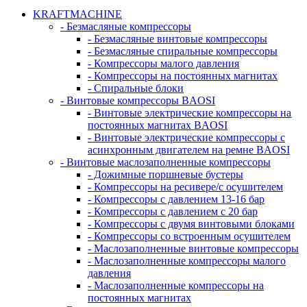
KRAFTMACHINE
- Безмасляные компрессоры
- Безмасляные винтовые компрессоры
- Безмасляные спиральные компрессоры
- Компрессоры малого давления
- Компрессоры на постоянных магнитах
- Спиральные блоки
- Винтовые компрессоры BAOSI
- Винтовые электрические компрессоры на
постоянных магнитах BAOSI
- Винтовые электрические компрессоры с
асинхронным двигателем на ремне BAOSI
- Винтовые маслозаполненные компрессоры
- Дожимные поршневые бустеры
- Компрессоры на ресивере/с осушителем
- Компрессоры с давлением 13-16 бар
- Компрессоры с давлением с 20 бар
- Компрессоры с двумя винтовыми блоками
- Компрессоры со встроенным осушителем
- Маслозаполненные винтовые компрессоры
- Маслозаполненные компрессоры малого
давления
- Маслозаполненные компрессоры на
постоянных магнитах