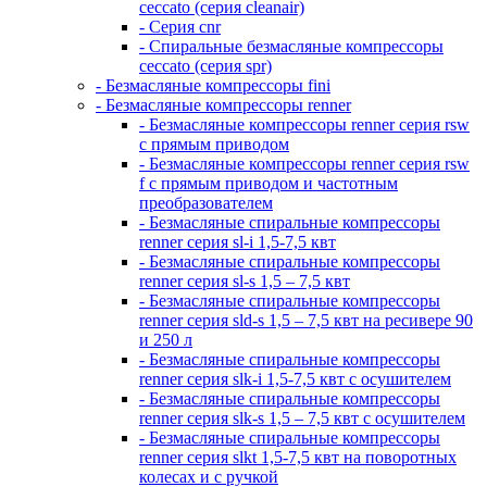
ceccato (серия cleanair)
- Серия cnr
- Спиральные безмасляные компрессоры
ceccato (серия spr)
- Безмасляные компрессоры fini
- Безмасляные компрессоры renner
- Безмасляные компрессоры renner серия rsw
с прямым приводом
- Безмасляные компрессоры renner серия rsw
f с прямым приводом и частотным
преобразователем
- Безмасляные спиральные компрессоры
renner серия sl-i 1,5-7,5 квт
- Безмасляные спиральные компрессоры
renner серия sl-s 1,5 – 7,5 квт
- Безмасляные спиральные компрессоры
renner серия sld-s 1,5 – 7,5 квт на ресивере 90
и 250 л
- Безмасляные спиральные компрессоры
renner серия slk-i 1,5-7,5 квт с осушителем
- Безмасляные спиральные компрессоры
renner серия slk-s 1,5 – 7,5 квт с осушителем
- Безмасляные спиральные компрессоры
renner серия slkt 1,5-7,5 квт на поворотных
колесах и с ручкой