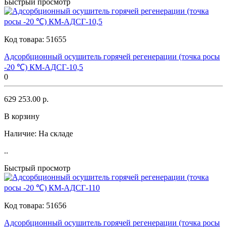
Быстрый просмотр
Код товара:
51655
Адсорбционный осушитель горячей регенерации (точка росы
-20 ℃) КМ-АДСГ-10,5
0
629 253.00 р.
В корзину
Наличие:
На складе
..
Быстрый просмотр
Код товара:
51656
Адсорбционный осушитель горячей регенерации (точка росы