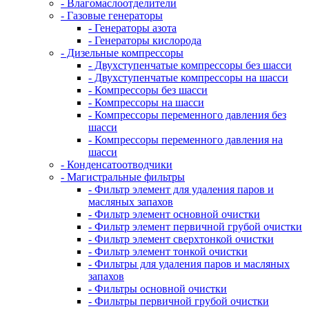
- Влагомаслоотделители
- Газовые генераторы
- Генераторы азота
- Генераторы кислорода
- Дизельные компрессоры
- Двухступенчатые компрессоры без шасси
- Двухступенчатые компрессоры на шасси
- Компрессоры без шасси
- Компрессоры на шасси
- Компрессоры переменного давления без
шасси
- Компрессоры переменного давления на
шасси
- Конденсатоотводчики
- Магистральные фильтры
- Фильтр элемент для удаления паров и
масляных запахов
- Фильтр элемент основной очистки
- Фильтр элемент первичной грубой очистки
- Фильтр элемент сверхтонкой очистки
- Фильтр элемент тонкой очистки
- Фильтры для удаления паров и масляных
запахов
- Фильтры основной очистки
- Фильтры первичной грубой очистки