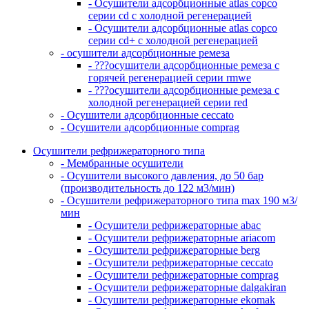
- Осушители адсорбционные atlas copco
серии cd с холодной регенерацией
- Осушители адсорбционные atlas copco
серии cd+ с холодной регенерацией
- осушители адсорбционные ремеза
- ???осушители адсорбционные ремеза с
горячей регенерацией серии rmwe
- ???осушители адсорбционные ремеза с
холодной регенерацией серии red
- Осушители адсорбционные ceccato
- Осушители адсорбционные comprag
Осушители рефрижераторного типа
- Мембранные осушители
- Осушители высокого давления, до 50 бар
(производительность до 122 м3/мин)
- Осушители рефрижераторного типа max 190 м3/
мин
- Осушители рефрижераторные abac
- Осушители рефрижераторные ariacom
- Осушители рефрижераторные berg
- Осушители рефрижераторные ceccato
- Осушители рефрижераторные comprag
- Осушители рефрижераторные dalgakiran
- Осушители рефрижераторные ekomak