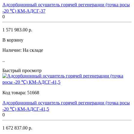
Адсорбционный осушитель горячей регенерации (точка росы
-20 ℃) КМ-АДСГ-37
0
1 571 983.00 р.
В корзину
Наличие:
На складе
..
Быстрый просмотр
Код товара:
51668
Адсорбционный осушитель горячей регенерации (точка росы
-20 ℃) КМ-АДСГ-41,5
0
1 672 837.00 р.