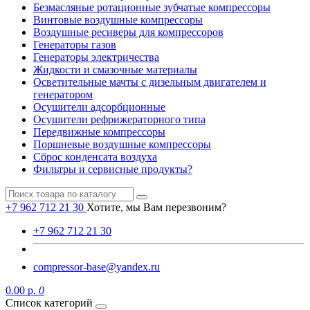
Безмасляные ротационные зубчатые компрессоры
Винтовые воздушные компрессоры
Воздушные ресиверы для компрессоров
Генераторы газов
Генераторы электричества
Жидкости и смазочные материалы
Осветительные мачты с дизельным двигателем и
генератором
Осушители адсорбционные
Осушители рефрижераторного типа
Передвижные компрессоры
Поршневые воздушные компрессоры
Сброс конденсата воздуха
Фильтры и сервисные продукты?
+7 962 712 21 30
Хотите, мы Вам перезвоним?
+7 962 712 21 30
compressor-base@yandex.ru
0.00 р.
0
Список категорий