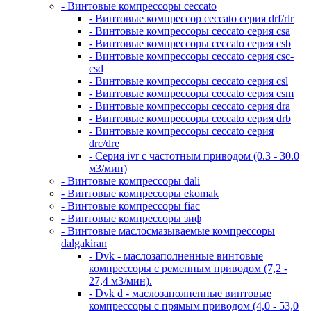
- Винтовые компрессоры ceccato
- Винтовые компрессор ceccato серия drf/rlr
- Винтовые компрессоры ceccato серия csa
- Винтовые компрессоры ceccato серия csb
- Винтовые компрессоры ceccato серия csc-
csd
- Винтовые компрессоры ceccato серия csl
- Винтовые компрессоры ceccato серия csm
- Винтовые компрессоры ceccato серия dra
- Винтовые компрессоры ceccato серия drb
- Винтовые компрессоры ceccato серия
drc/dre
- Серия ivr с частотным приводом (0.3 - 30.0
м3/мин)
- Винтовые компрессоры dali
- Винтовые компрессоры ekomak
- Винтовые компрессоры fiac
- Винтовые компрессоры зиф
- Винтовые маслосмазываемые компрессоры
dalgakiran
- Dvk - маслозаполненные винтовые
компрессоры с ременным приводом (7,2 -
27,4 м3/мин).
- Dvk d - маслозаполненные винтовые
компрессоры с прямым приводом (4,0 - 53,0