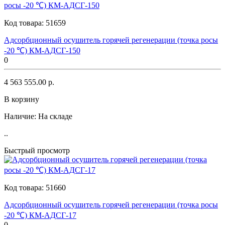
Код товара:
51659
Адсорбционный осушитель горячей регенерации (точка росы
-20 ℃) КМ-АДСГ-150
0
4 563 555.00 р.
В корзину
Наличие:
На складе
..
Быстрый просмотр
Код товара:
51660
Адсорбционный осушитель горячей регенерации (точка росы
-20 ℃) КМ-АДСГ-17
0