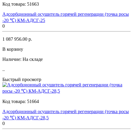
Код товара:
51663
Адсорбционный осушитель горячей регенерации (точка росы
-20 ℃) КМ-АДСГ-25
0
1 087 956.00 р.
В корзину
Наличие:
На складе
..
Быстрый просмотр
Код товара:
51664
Адсорбционный осушитель горячей регенерации (точка росы
-20 ℃) КМ-АДСГ-28,5
0