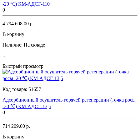
-20 ℃) КМ-АДСГ-110
0
4 794 608.00 р.
В корзину
Наличие:
На складе
..
Быстрый просмотр
Код товара:
51657
Адсорбционный осушитель горячей регенерации (точка росы
-20 ℃) КМ-АДСГ-13,5
0
714 209.00 р.
В корзину