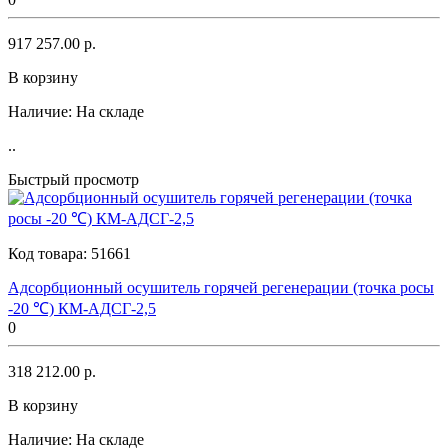
917 257.00 р.
В корзину
Наличие:
На складе
..
Быстрый просмотр
Код товара:
51661
Адсорбционный осушитель горячей регенерации (точка росы
-20 ℃) КМ-АДСГ-2,5
0
318 212.00 р.
В корзину
Наличие:
На складе