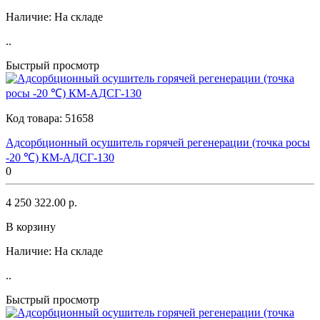
Наличие:
На складе
..
Быстрый просмотр
Код товара:
51658
Адсорбционный осушитель горячей регенерации (точка росы
-20 ℃) КМ-АДСГ-130
0
4 250 322.00 р.
В корзину
Наличие:
На складе
..
Быстрый просмотр