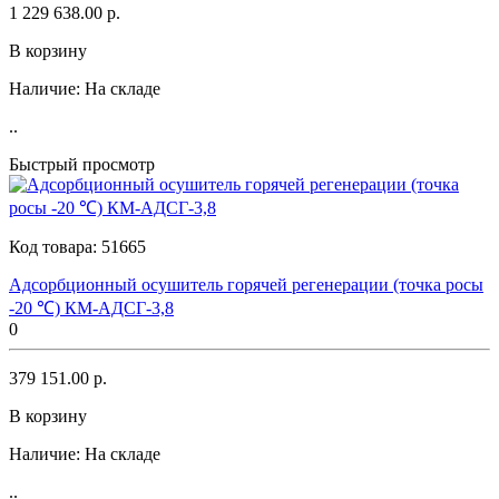
1 229 638.00 р.
В корзину
Наличие:
На складе
..
Быстрый просмотр
Код товара:
51665
Адсорбционный осушитель горячей регенерации (точка росы
-20 ℃) КМ-АДСГ-3,8
0
379 151.00 р.
В корзину
Наличие:
На складе
..