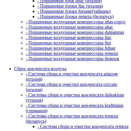
- Поршневой блок abac (италия)
- Поршневые блоки fiac (италия)
- Поршневые блоки forsage(тайвань)
- Поршневые блоки remeza (белорусь)
- Поршневые воздушные компрессоры atlas-copco
- Поршневые воздушные компрессоры abac
- Поршневые воздушные компрессоры dalgakiran
- Поршневые воздушные компрессоры fiac
- Поршневые воздушные компрессоры fini
- Поршневые воздушные компрессоры fubag
- Поршневые воздушные компрессоры remeza
- Поршневые воздушные компрессоры бежецк
Сброс конденсата воздуха
- Система сбора и очистки конденсата ariacом
(италия)
- Система сбора и очистки конденсата ceccato
(италия)
- Системы сбора и очистки конденсата dalgakiran
(турция)
- Системы сбора и очистки конденсата kraftmann
(германия)
- Системы сбора и очистки конденсата remeza
(беларусь)
- Система сбора и очистки конденсата remeza