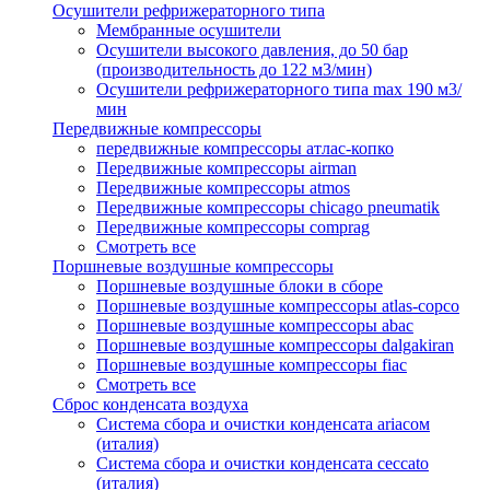
Осушители рефрижераторного типа
Мембранные осушители
Осушители высокого давления, до 50 бар
(производительность до 122 м3/мин)
Осушители рефрижераторного типа max 190 м3/
мин
Передвижные компрессоры
передвижные компрессоры атлас-копко
Передвижные компрессоры airman
Передвижные компрессоры atmos
Передвижные компрессоры chicago pneumatik
Передвижные компрессоры comprag
Смотреть все
Поршневые воздушные компрессоры
Поршневые воздушные блоки в сборе
Поршневые воздушные компрессоры atlas-copco
Поршневые воздушные компрессоры abac
Поршневые воздушные компрессоры dalgakiran
Поршневые воздушные компрессоры fiac
Смотреть все
Сброс конденсата воздуха
Система сбора и очистки конденсата ariacом
(италия)
Система сбора и очистки конденсата ceccato
(италия)