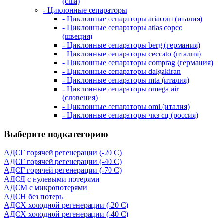
(сша)
- Циклонные сепараторы
- Циклонные сепараторы ariacom (италия)
- Циклонные сепараторы atlas copco
(швеция)
- Циклонные сепараторы berg (германия)
- Циклонные сепараторы ceccato (италия)
- Циклонные сепараторы comprag (германия)
- Циклонные сепараторы dalgakiran
- Циклонные сепараторы mta (италия)
- Циклонные сепараторы omega air
(словения)
- Циклонные сепараторы omi (италия)
- Циклонные сепараторы чкз сц (россия)
Выберите подкатегорию
АДСГ горячей регенерации (-20 C)
АДСГ горячей регенерации (-40 C)
АДСГ горячей регенерации (-70 C)
АДСД с нулевыми потерями
АДСМ с микропотерями
АДСН без потерь
АДСХ холодной регенерации (-20 C)
АДСХ холодной регенерации (-40 C)