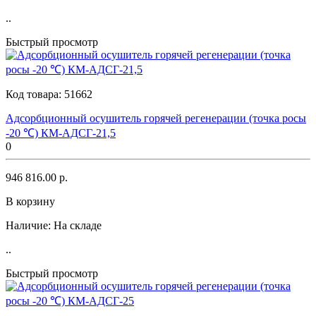
..
Быстрый просмотр
Код товара:
51662
Адсорбционный осушитель горячей регенерации (точка росы
-20 ℃) КМ-АДСГ-21,5
0
946 816.00 р.
В корзину
Наличие:
На складе
..
Быстрый просмотр