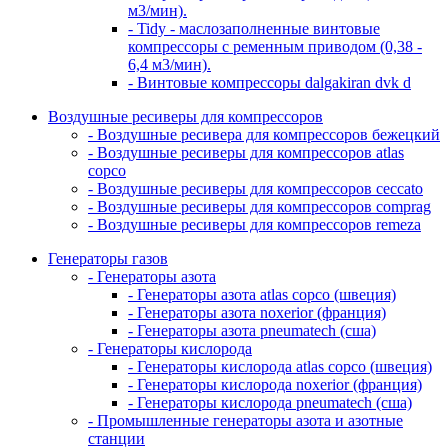
м3/мин).
- Tidy - маслозаполненные винтовые
компрессоры с ременным приводом (0,38 -
6,4 м3/мин).
- Винтовые компрессоры dalgakiran dvk d
Воздушные ресиверы для компрессоров
- Воздушные ресивера для компрессоров бежецкий
- Воздушные ресиверы для компрессоров atlas
copco
- Воздушные ресиверы для компрессоров ceccato
- Воздушные ресиверы для компрессоров comprag
- Воздушные ресиверы для компрессоров remeza
Генераторы газов
- Генераторы азота
- Генераторы азота atlas copco (швеция)
- Генераторы азота noxerior (франция)
- Генераторы азота pneumatech (сша)
- Генераторы кислорода
- Генераторы кислорода atlas copco (швеция)
- Генераторы кислорода noxerior (франция)
- Генераторы кислорода pneumatech (сша)
- Промышленные генераторы азота и азотные
станции