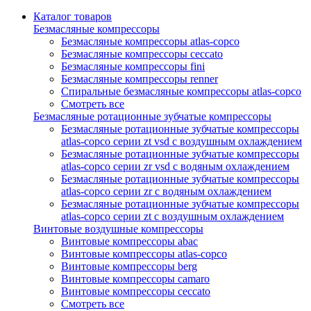
Каталог товаров
Безмасляные компрессоры
Безмасляные компрессоры atlas-copco
Безмасляные компрессоры ceccato
Безмасляные компрессоры fini
Безмасляные компрессоры renner
Спиральные безмасляные компрессоры atlas-copco
Смотреть все
Безмасляные ротационные зубчатые компрессоры
Безмасляные ротационные зубчатые компрессоры
atlas-copco серии zt vsd с воздушным охлаждением
Безмасляные ротационные зубчатые компрессоры
atlas-copco серии zr vsd с водяным охлаждением
Безмасляные ротационные зубчатые компрессоры
atlas-copco серии zr с водяным охлаждением
Безмасляные ротационные зубчатые компрессоры
atlas-copco серии zt с воздушным охлаждением
Винтовые воздушные компрессоры
Винтовые компрессоры abac
Винтовые компрессоры atlas-copco
Винтовые компрессоры berg
Винтовые компрессоры camaro
Винтовые компрессоры ceccato
Смотреть все