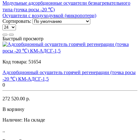
Модульные адсорбционные осушители безнагревательного
типа (точка росы -20 ℃)
Осушители с воздуходувкой (микропотери)
Сортировать:
Быстрый просмотр
Код товара:
51654
Адсорбционный осушитель горячей регенерации (точка росы
-20 ℃) КМ-АДСГ-1,5
0
272 520.00 р.
В корзину
Наличие:
На складе
..