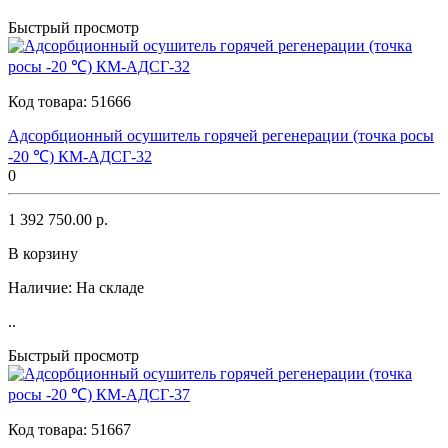
Быстрый просмотр
Код товара:
51666
Адсорбционный осушитель горячей регенерации (точка росы
-20 ℃) КМ-АДСГ-32
0
1 392 750.00 р.
В корзину
Наличие:
На складе
..
Быстрый просмотр
Код товара:
51667