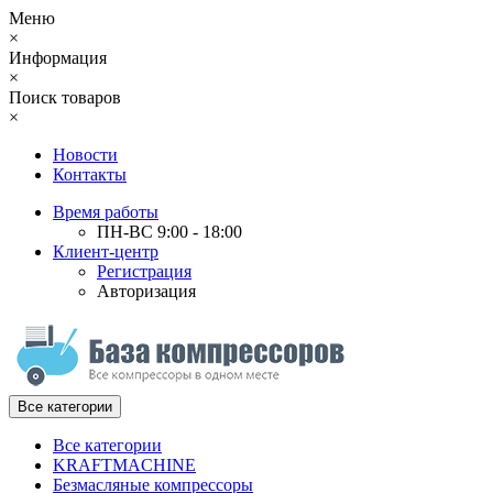
Меню
×
Информация
×
Поиск товаров
×
Новости
Контакты
Время работы
ПН-ВС 9:00 - 18:00
Клиент-центр
Регистрация
Авторизация
Все категории
Все категории
KRAFTMACHINE
Безмасляные компрессоры