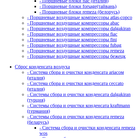
- Поршневые блоки fiac (италия)
- Поршневые блоки forsage(тайвань)
- Поршневые блоки remeza (белорусь)
- Поршневые воздушные компрессоры atlas-copco
- Поршневые воздушные компрессоры abac
- Поршневые воздушные компрессоры dalgakiran
- Поршневые воздушные компрессоры fiac
- Поршневые воздушные компрессоры fini
- Поршневые воздушные компрессоры fubag
- Поршневые воздушные компрессоры remeza
- Поршневые воздушные компрессоры бежецк
Сброс конденсата воздуха
- Система сбора и очистки конденсата ariacом
(италия)
- Система сбора и очистки конденсата ceccato
(италия)
- Системы сбора и очистки конденсата dalgakiran
(турция)
- Системы сбора и очистки конденсата kraftmann
(германия)
- Системы сбора и очистки конденсата remeza
(беларусь)
- Система сбора и очистки конденсата remeza
wos