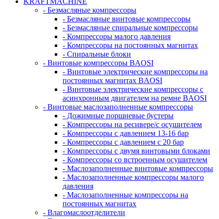
KRAFTMACHINE
- Безмасляные компрессоры
- Безмасляные винтовые компрессоры
- Безмасляные спиральные компрессоры
- Компрессоры малого давления
- Компрессоры на постоянных магнитах
- Спиральные блоки
- Винтовые компрессоры BAOSI
- Винтовые электрические компрессоры на
постоянных магнитах BAOSI
- Винтовые электрические компрессоры с
асинхронным двигателем на ремне BAOSI
- Винтовые маслозаполненные компрессоры
- Дожимные поршневые бустеры
- Компрессоры на ресивере/с осушителем
- Компрессоры с давлением 13-16 бар
- Компрессоры с давлением с 20 бар
- Компрессоры с двумя винтовыми блоками
- Компрессоры со встроенным осушителем
- Маслозаполненные винтовые компрессоры
- Маслозаполненные компрессоры малого
давления
- Маслозаполненные компрессоры на
постоянных магнитах
- Влагомаслоотделители