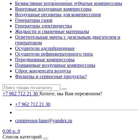
Безмасляные ротационные зубчатые компрессоры
Винтовые воздушные компрессоры
Воздушные ресиверы для компрессоров
Генераторы газов
Генераторы электричества
Жидкости и смазочные материалы
Осветительные мачты с дизельным двигателем и
генератором
Осушители адсорбционные
Осушители рефрижераторного типа
Передвижные компрессоры
Поршневые воздушные компрессоры
Сброс конденсата воздуха
Фильтры и сервисные продукты?
+7 962 712 21 30
Хотите, мы Вам перезвоним?
+7 962 712 21 30
compressor-base@yandex.ru
0.00 р.
0
Список категорий