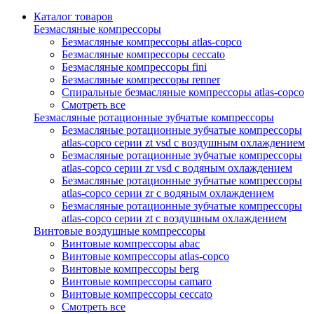
Каталог товаров
Безмасляные компрессоры
Безмасляные компрессоры atlas-copco
Безмасляные компрессоры ceccato
Безмасляные компрессоры fini
Безмасляные компрессоры renner
Спиральные безмасляные компрессоры atlas-copco
Смотреть все
Безмасляные ротационные зубчатые компрессоры
Безмасляные ротационные зубчатые компрессоры
atlas-copco серии zt vsd с воздушным охлаждением
Безмасляные ротационные зубчатые компрессоры
atlas-copco серии zr vsd с водяным охлаждением
Безмасляные ротационные зубчатые компрессоры
atlas-copco серии zr с водяным охлаждением
Безмасляные ротационные зубчатые компрессоры
atlas-copco серии zt с воздушным охлаждением
Винтовые воздушные компрессоры
Винтовые компрессоры abac
Винтовые компрессоры atlas-copco
Винтовые компрессоры berg
Винтовые компрессоры camaro
Винтовые компрессоры ceccato
Смотреть все