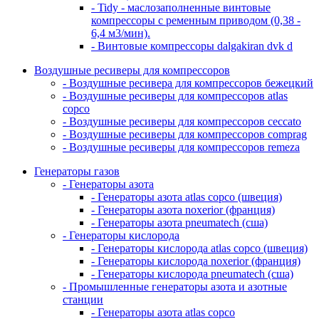
- Tidy - маслозаполненные винтовые
компрессоры с ременным приводом (0,38 -
6,4 м3/мин).
- Винтовые компрессоры dalgakiran dvk d
Воздушные ресиверы для компрессоров
- Воздушные ресивера для компрессоров бежецкий
- Воздушные ресиверы для компрессоров atlas
copco
- Воздушные ресиверы для компрессоров ceccato
- Воздушные ресиверы для компрессоров comprag
- Воздушные ресиверы для компрессоров remeza
Генераторы газов
- Генераторы азота
- Генераторы азота atlas copco (швеция)
- Генераторы азота noxerior (франция)
- Генераторы азота pneumatech (сша)
- Генераторы кислорода
- Генераторы кислорода atlas copco (швеция)
- Генераторы кислорода noxerior (франция)
- Генераторы кислорода pneumatech (сша)
- Промышленные генераторы азота и азотные
станции
- Генераторы азота atlas copco