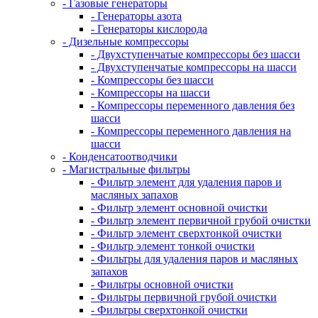
- Газовые генераторы
- Генераторы азота
- Генераторы кислорода
- Дизельные компрессоры
- Двухступенчатые компрессоры без шасси
- Двухступенчатые компрессоры на шасси
- Компрессоры без шасси
- Компрессоры на шасси
- Компрессоры переменного давления без
шасси
- Компрессоры переменного давления на
шасси
- Конденсатоотводчики
- Магистральные фильтры
- Фильтр элемент для удаления паров и
масляных запахов
- Фильтр элемент основной очистки
- Фильтр элемент первичной грубой очистки
- Фильтр элемент сверхтонкой очистки
- Фильтр элемент тонкой очистки
- Фильтры для удаления паров и масляных
запахов
- Фильтры основной очистки
- Фильтры первичной грубой очистки
- Фильтры сверхтонкой очистки