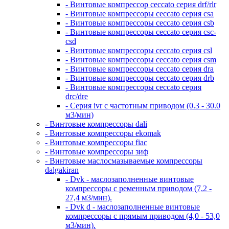
- Винтовые компрессор ceccato серия drf/rlr
- Винтовые компрессоры ceccato серия csa
- Винтовые компрессоры ceccato серия csb
- Винтовые компрессоры ceccato серия csc-
csd
- Винтовые компрессоры ceccato серия csl
- Винтовые компрессоры ceccato серия csm
- Винтовые компрессоры ceccato серия dra
- Винтовые компрессоры ceccato серия drb
- Винтовые компрессоры ceccato серия
drc/dre
- Серия ivr с частотным приводом (0.3 - 30.0
м3/мин)
- Винтовые компрессоры dali
- Винтовые компрессоры ekomak
- Винтовые компрессоры fiac
- Винтовые компрессоры зиф
- Винтовые маслосмазываемые компрессоры
dalgakiran
- Dvk - маслозаполненные винтовые
компрессоры с ременным приводом (7,2 -
27,4 м3/мин).
- Dvk d - маслозаполненные винтовые
компрессоры с прямым приводом (4,0 - 53,0
м3/мин).