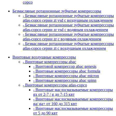
copco
Безмасляные ротационные зубчатые компрессоры
- Безмасляные ротационные зубчатые компрессоры
atlas-copco серии zt vsd с воздушным охлаждением
- Безмасляные ротационные зубчатые компрессоры
atlas-copco серии zr vsd с водяным охлаждением
- Безмасляные ротационные зубчатые компрессоры
atlas-copco серии zr с водяным охлаждением
- Безмасляные ротационные зубчатые компрессоры
atlas-copco серии zt с воздушным охлаждением
Винтовые воздушные компрессоры
- Винтовые компрессоры abac
- Винтовой компрессор abac genesis
- Винтовые компрессоры abac formula
- Винтовые компрессоры abac micron
- Винтовые компрессоры abac spinn
- Винтовые компрессоры atlas-copco
- Винтовые маслосмазываемые компрессоры
gx от 2-7 / g до 7-15 квт
- Винтовые маслосмазываемые компрессоры
ga/ ga+ от 160 до 315 квт
- Винтовые маслосмазываемые компрессоры
от 5 до 90 квт