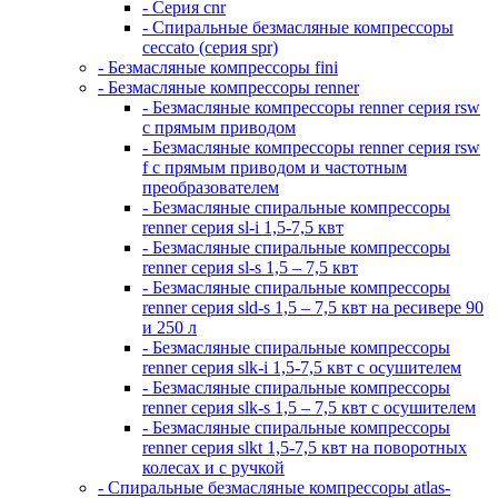
- Серия cnr
- Спиральные безмасляные компрессоры
ceccato (серия spr)
- Безмасляные компрессоры fini
- Безмасляные компрессоры renner
- Безмасляные компрессоры renner серия rsw
с прямым приводом
- Безмасляные компрессоры renner серия rsw
f с прямым приводом и частотным
преобразователем
- Безмасляные спиральные компрессоры
renner серия sl-i 1,5-7,5 квт
- Безмасляные спиральные компрессоры
renner серия sl-s 1,5 – 7,5 квт
- Безмасляные спиральные компрессоры
renner серия sld-s 1,5 – 7,5 квт на ресивере 90
и 250 л
- Безмасляные спиральные компрессоры
renner серия slk-i 1,5-7,5 квт с осушителем
- Безмасляные спиральные компрессоры
renner серия slk-s 1,5 – 7,5 квт с осушителем
- Безмасляные спиральные компрессоры
renner серия slkt 1,5-7,5 квт на поворотных
колесах и с ручкой
- Спиральные безмасляные компрессоры atlas-