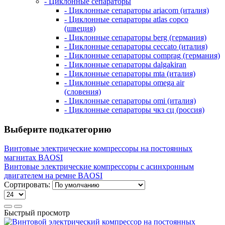
- Циклонные сепараторы
- Циклонные сепараторы ariacom (италия)
- Циклонные сепараторы atlas copco
(швеция)
- Циклонные сепараторы berg (германия)
- Циклонные сепараторы ceccato (италия)
- Циклонные сепараторы comprag (германия)
- Циклонные сепараторы dalgakiran
- Циклонные сепараторы mta (италия)
- Циклонные сепараторы omega air
(словения)
- Циклонные сепараторы omi (италия)
- Циклонные сепараторы чкз сц (россия)
Выберите подкатегорию
Винтовые электрические компрессоры на постоянных
магнитах BAOSI
Винтовые электрические компрессоры с асинхронным
двигателем на ремне BAOSI
Сортировать:
Быстрый просмотр