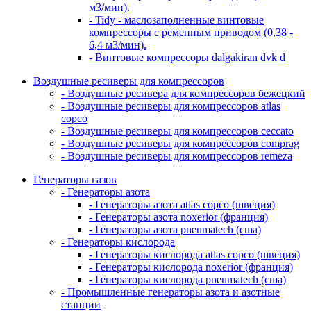
м3/мин).
- Tidy - маслозаполненные винтовые
компрессоры с ременным приводом (0,38 -
6,4 м3/мин).
- Винтовые компрессоры dalgakiran dvk d
Воздушные ресиверы для компрессоров
- Воздушные ресивера для компрессоров бежецкий
- Воздушные ресиверы для компрессоров atlas
copco
- Воздушные ресиверы для компрессоров ceccato
- Воздушные ресиверы для компрессоров comprag
- Воздушные ресиверы для компрессоров remeza
Генераторы газов
- Генераторы азота
- Генераторы азота atlas copco (швеция)
- Генераторы азота noxerior (франция)
- Генераторы азота pneumatech (сша)
- Генераторы кислорода
- Генераторы кислорода atlas copco (швеция)
- Генераторы кислорода noxerior (франция)
- Генераторы кислорода pneumatech (сша)
- Промышленные генераторы азота и азотные
станции