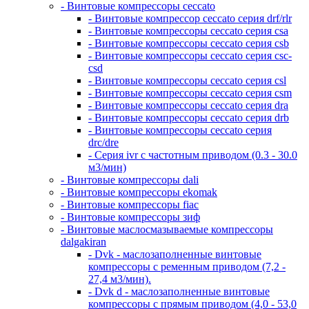
- Винтовые компрессоры ceccato
- Винтовые компрессор ceccato серия drf/rlr
- Винтовые компрессоры ceccato серия csa
- Винтовые компрессоры ceccato серия csb
- Винтовые компрессоры ceccato серия csc-
csd
- Винтовые компрессоры ceccato серия csl
- Винтовые компрессоры ceccato серия csm
- Винтовые компрессоры ceccato серия dra
- Винтовые компрессоры ceccato серия drb
- Винтовые компрессоры ceccato серия
drc/dre
- Серия ivr с частотным приводом (0.3 - 30.0
м3/мин)
- Винтовые компрессоры dali
- Винтовые компрессоры ekomak
- Винтовые компрессоры fiac
- Винтовые компрессоры зиф
- Винтовые маслосмазываемые компрессоры
dalgakiran
- Dvk - маслозаполненные винтовые
компрессоры с ременным приводом (7,2 -
27,4 м3/мин).
- Dvk d - маслозаполненные винтовые
компрессоры с прямым приводом (4,0 - 53,0