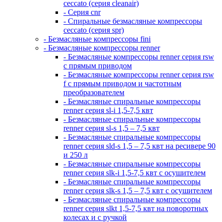
ceccato (серия cleanair)
- Серия cnr
- Спиральные безмасляные компрессоры
ceccato (серия spr)
- Безмасляные компрессоры fini
- Безмасляные компрессоры renner
- Безмасляные компрессоры renner серия rsw
с прямым приводом
- Безмасляные компрессоры renner серия rsw
f с прямым приводом и частотным
преобразователем
- Безмасляные спиральные компрессоры
renner серия sl-i 1,5-7,5 квт
- Безмасляные спиральные компрессоры
renner серия sl-s 1,5 – 7,5 квт
- Безмасляные спиральные компрессоры
renner серия sld-s 1,5 – 7,5 квт на ресивере 90
и 250 л
- Безмасляные спиральные компрессоры
renner серия slk-i 1,5-7,5 квт с осушителем
- Безмасляные спиральные компрессоры
renner серия slk-s 1,5 – 7,5 квт с осушителем
- Безмасляные спиральные компрессоры
renner серия slkt 1,5-7,5 квт на поворотных
колесах и с ручкой