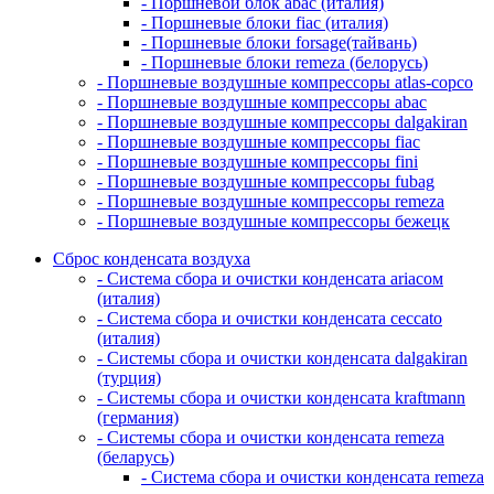
- Поршневой блок abac (италия)
- Поршневые блоки fiac (италия)
- Поршневые блоки forsage(тайвань)
- Поршневые блоки remeza (белорусь)
- Поршневые воздушные компрессоры atlas-copco
- Поршневые воздушные компрессоры abac
- Поршневые воздушные компрессоры dalgakiran
- Поршневые воздушные компрессоры fiac
- Поршневые воздушные компрессоры fini
- Поршневые воздушные компрессоры fubag
- Поршневые воздушные компрессоры remeza
- Поршневые воздушные компрессоры бежецк
Сброс конденсата воздуха
- Система сбора и очистки конденсата ariacом
(италия)
- Система сбора и очистки конденсата ceccato
(италия)
- Системы сбора и очистки конденсата dalgakiran
(турция)
- Системы сбора и очистки конденсата kraftmann
(германия)
- Системы сбора и очистки конденсата remeza
(беларусь)
- Система сбора и очистки конденсата remeza