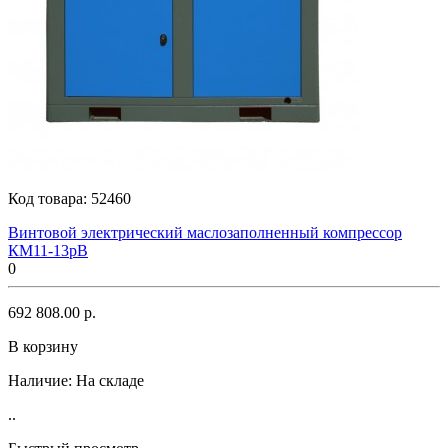
Код товара:
52460
Винтовой электрический маслозаполненный компрессор
КМ11-13рВ
0
692 808.00 р.
В корзину
Наличие:
На складе
..