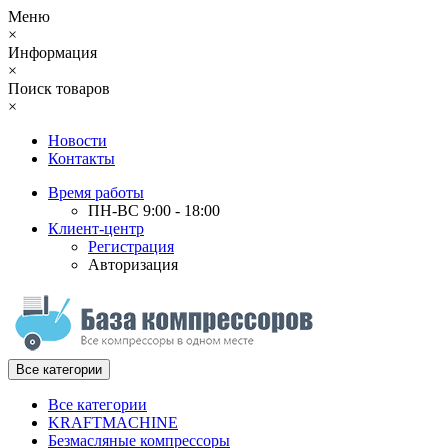
Меню
×
Информация
×
Поиск товаров
×
Новости
Контакты
Время работы
ПН-ВС 9:00 - 18:00
Клиент-центр
Регистрация
Авторизация
Все категории
Все категории
KRAFTMACHINE
Безмасляные компрессоры