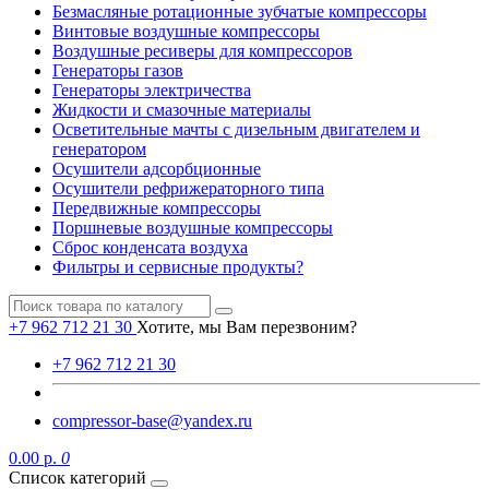
Безмасляные ротационные зубчатые компрессоры
Винтовые воздушные компрессоры
Воздушные ресиверы для компрессоров
Генераторы газов
Генераторы электричества
Жидкости и смазочные материалы
Осветительные мачты с дизельным двигателем и
генератором
Осушители адсорбционные
Осушители рефрижераторного типа
Передвижные компрессоры
Поршневые воздушные компрессоры
Сброс конденсата воздуха
Фильтры и сервисные продукты?
+7 962 712 21 30
Хотите, мы Вам перезвоним?
+7 962 712 21 30
compressor-base@yandex.ru
0.00 р.
0
Список категорий