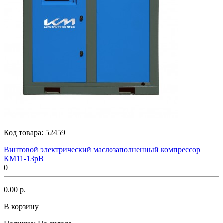
Код товара:
52459
Винтовой электрический маслозаполненный компрессор
КМ11-13рВ
0
0.00 р.
В корзину