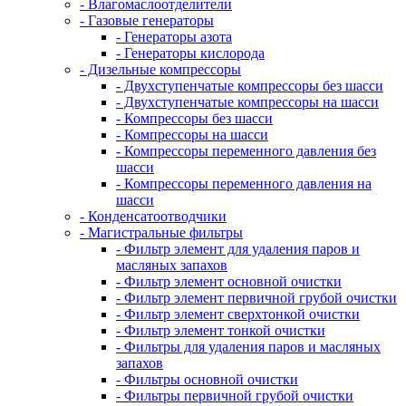
- Влагомаслоотделители
- Газовые генераторы
- Генераторы азота
- Генераторы кислорода
- Дизельные компрессоры
- Двухступенчатые компрессоры без шасси
- Двухступенчатые компрессоры на шасси
- Компрессоры без шасси
- Компрессоры на шасси
- Компрессоры переменного давления без
шасси
- Компрессоры переменного давления на
шасси
- Конденсатоотводчики
- Магистральные фильтры
- Фильтр элемент для удаления паров и
масляных запахов
- Фильтр элемент основной очистки
- Фильтр элемент первичной грубой очистки
- Фильтр элемент сверхтонкой очистки
- Фильтр элемент тонкой очистки
- Фильтры для удаления паров и масляных
запахов
- Фильтры основной очистки
- Фильтры первичной грубой очистки