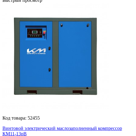
Быстрый просмотр
Код товара:
52455
Винтовой электрический маслозаполненный компрессор
КМ11-13рВ