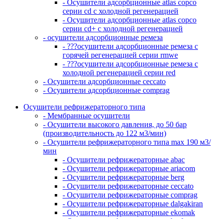
- Осушители адсорбционные atlas copco
серии cd с холодной регенерацией
- Осушители адсорбционные atlas copco
серии cd+ с холодной регенерацией
- осушители адсорбционные ремеза
- ???осушители адсорбционные ремеза с
горячей регенерацией серии rmwe
- ???осушители адсорбционные ремеза с
холодной регенерацией серии red
- Осушители адсорбционные ceccato
- Осушители адсорбционные comprag
Осушители рефрижераторного типа
- Мембранные осушители
- Осушители высокого давления, до 50 бар
(производительность до 122 м3/мин)
- Осушители рефрижераторного типа max 190 м3/
мин
- Осушители рефрижераторные abac
- Осушители рефрижераторные ariacom
- Осушители рефрижераторные berg
- Осушители рефрижераторные ceccato
- Осушители рефрижераторные comprag
- Осушители рефрижераторные dalgakiran
- Осушители рефрижераторные ekomak