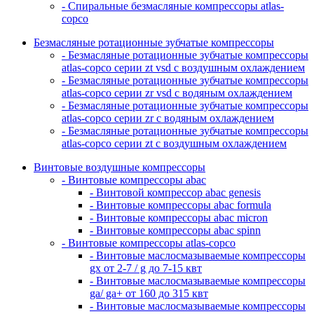
- Спиральные безмасляные компрессоры atlas-
copco
Безмасляные ротационные зубчатые компрессоры
- Безмасляные ротационные зубчатые компрессоры
atlas-copco серии zt vsd с воздушным охлаждением
- Безмасляные ротационные зубчатые компрессоры
atlas-copco серии zr vsd с водяным охлаждением
- Безмасляные ротационные зубчатые компрессоры
atlas-copco серии zr с водяным охлаждением
- Безмасляные ротационные зубчатые компрессоры
atlas-copco серии zt с воздушным охлаждением
Винтовые воздушные компрессоры
- Винтовые компрессоры abac
- Винтовой компрессор abac genesis
- Винтовые компрессоры abac formula
- Винтовые компрессоры abac micron
- Винтовые компрессоры abac spinn
- Винтовые компрессоры atlas-copco
- Винтовые маслосмазываемые компрессоры
gx от 2-7 / g до 7-15 квт
- Винтовые маслосмазываемые компрессоры
ga/ ga+ от 160 до 315 квт
- Винтовые маслосмазываемые компрессоры