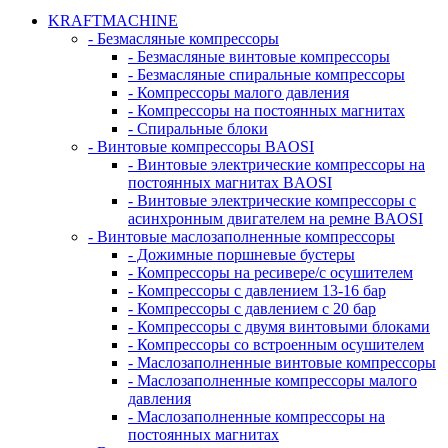
KRAFTMACHINE
- Безмасляные компрессоры
- Безмасляные винтовые компрессоры
- Безмасляные спиральные компрессоры
- Компрессоры малого давления
- Компрессоры на постоянных магнитах
- Спиральные блоки
- Винтовые компрессоры BAOSI
- Винтовые электрические компрессоры на
постоянных магнитах BAOSI
- Винтовые электрические компрессоры с
асинхронным двигателем на ремне BAOSI
- Винтовые маслозаполненные компрессоры
- Дожимные поршневые бустеры
- Компрессоры на ресивере/с осушителем
- Компрессоры с давлением 13-16 бар
- Компрессоры с давлением с 20 бар
- Компрессоры с двумя винтовыми блоками
- Компрессоры со встроенным осушителем
- Маслозаполненные винтовые компрессоры
- Маслозаполненные компрессоры малого
давления
- Маслозаполненные компрессоры на
постоянных магнитах