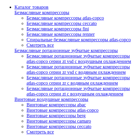
Каталог товаров
Безмасляные компрессоры
Безмасляные компрессоры atlas-copco
Безмасляные компрессоры ceccato
Безмасляные компрессоры fini
Безмасляные компрессоры renner
Спиральные безмасляные компрессоры atlas-copco
Смотреть все
Безмасляные ротационные зубчатые компрессоры
Безмасляные ротационные зубчатые компрессоры
atlas-copco серии zt vsd с воздушным охлаждением
Безмасляные ротационные зубчатые компрессоры
atlas-copco серии zr vsd с водяным охлаждением
Безмасляные ротационные зубчатые компрессоры
atlas-copco серии zr с водяным охлаждением
Безмасляные ротационные зубчатые компрессоры
atlas-copco серии zt с воздушным охлаждением
Винтовые воздушные компрессоры
Винтовые компрессоры abac
Винтовые компрессоры atlas-copco
Винтовые компрессоры berg
Винтовые компрессоры camaro
Винтовые компрессоры ceccato
Смотреть все