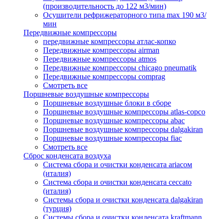
(производительность до 122 м3/мин)
Осушители рефрижераторного типа max 190 м3/
мин
Передвижные компрессоры
передвижные компрессоры атлас-копко
Передвижные компрессоры airman
Передвижные компрессоры atmos
Передвижные компрессоры chicago pneumatik
Передвижные компрессоры comprag
Смотреть все
Поршневые воздушные компрессоры
Поршневые воздушные блоки в сборе
Поршневые воздушные компрессоры atlas-copco
Поршневые воздушные компрессоры abac
Поршневые воздушные компрессоры dalgakiran
Поршневые воздушные компрессоры fiac
Смотреть все
Сброс конденсата воздуха
Система сбора и очистки конденсата ariacом
(италия)
Система сбора и очистки конденсата ceccato
(италия)
Системы сбора и очистки конденсата dalgakiran
(турция)
Системы сбора и очистки конденсата kraftmann