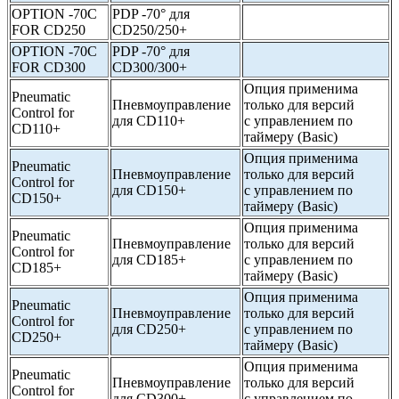
OPTION -70C
PDP -70° для
FOR CD250
CD250/250+
OPTION -70C
PDP -70° для
FOR CD300
CD300/300+
Опция применима
Pneumatic
Пневмоуправление
только для версий
Control for
для CD110+
с управлением по
CD110+
таймеру (Basic)
Опция применима
Pneumatic
Пневмоуправление
только для версий
Control for
для CD150+
с управлением по
CD150+
таймеру (Basic)
Опция применима
Pneumatic
Пневмоуправление
только для версий
Control for
для CD185+
с управлением по
CD185+
таймеру (Basic)
Опция применима
Pneumatic
Пневмоуправление
только для версий
Control for
для CD250+
с управлением по
CD250+
таймеру (Basic)
Опция применима
Pneumatic
Пневмоуправление
только для версий
Control for
для CD300+
с управлением по