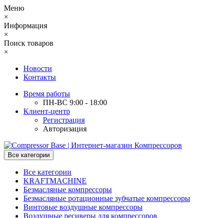
Меню
×
Информация
×
Поиск товаров
×
Новости
Контакты
Время работы
ПН-ВС 9:00 - 18:00
Клиент-центр
Регистрация
Авторизация
Все категории
Все категории
KRAFTMACHINE
Безмасляные компрессоры
Безмасляные ротационные зубчатые компрессоры
Винтовые воздушные компрессоры
Воздушные ресиверы для компрессоров