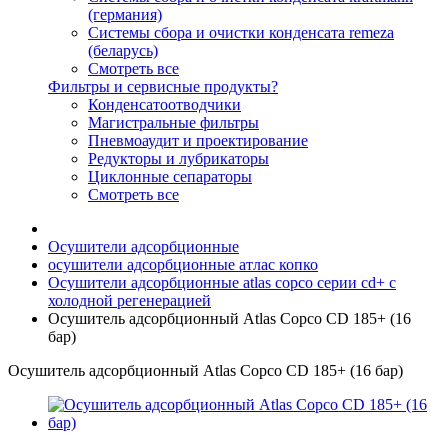
(германия)
Системы сбора и очистки конденсата remeza
(беларусь)
Смотреть все
Фильтры и сервисные продукты?
Конденсатоотводчики
Магистральные фильтры
Пневмоаудит и проектирование
Редукторы и лубрикаторы
Циклонные сепараторы
Смотреть все
Осушители адсорбционные
осушители адсорбционные атлас копко
Осушители адсорбционные atlas copco серии cd+ с
холодной регенерацией
Осушитель адсорбционный Atlas Copco CD 185+ (16
бар)
Осушитель адсорбционный Atlas Copco CD 185+ (16 бар)