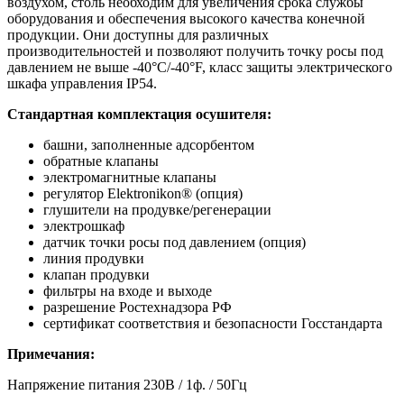
воздухом, столь необходим для увеличения срока службы
оборудования и обеспечения высокого качества конечной
продукции. Они доступны для различных
производительностей и позволяют получить точку росы под
давлением не выше -40°C/-40°F, класс защиты электрического
шкафа управления IP54.
Стандартная комплектация осушителя:
башни, заполненные адсорбентом
обратные клапаны
электромагнитные клапаны
регулятор Elektronikon® (опция)
глушители на продувке/регенерации
электрошкаф
датчик точки росы под давлением (опция)
линия продувки
клапан продувки
фильтры на входе и выходе
разрешение Ростехнадзора РФ
сертификат соответствия и безопасности Госстандарта
Примечания:
Напряжение питания 230В / 1ф. / 50Гц