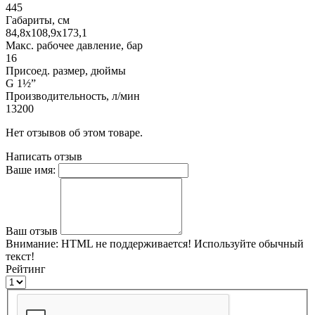
445
Габариты, см
84,8х108,9х173,1
Макс. рабочее давление, бар
16
Присоед. размер, дюймы
G 1½”
Производительность, л/мин
13200
Нет отзывов об этом товаре.
Написать отзыв
Ваше имя:
Ваш отзыв
Внимание:
HTML не поддерживается! Используйте обычный
текст!
Рейтинг