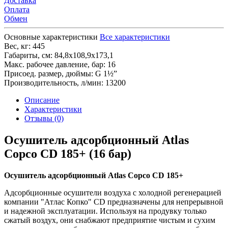
Доставка
Оплата
Обмен
Основные характеристики
Все характеристики
Вес, кг:
445
Габариты, см:
84,8х108,9х173,1
Макс. рабочее давление, бар:
16
Присоед. размер, дюймы:
G 1½”
Производительность, л/мин:
13200
Описание
Характеристики
Отзывы (0)
Осушитель адсорбционный Atlas
Copco CD 185+ (16 бар)
Осушитель адсорбционный Atlas Copco CD 185+
Адсорбционные осушители воздуха с холодной регенерацией
компании "Атлас Копко" CD предназначены для непрерывной
и надежной эксплуатации. Используя на продувку только
сжатый воздух, они снабжают предприятие чистым и сухим