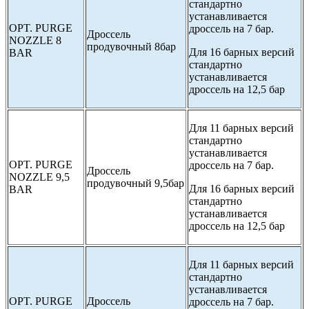
стандартно
устанавливается
OPT. PURGE
дроссель на 7 бар.
Дроссель
NOZZLE 8
продувочный 8бар
Для 16 барных версий
BAR
стандартно
устанавливается
дроссель на 12,5 бар
Для 11 барных версий
стандартно
устанавливается
OPT. PURGE
дроссель на 7 бар.
Дроссель
NOZZLE 9,5
продувочный 9,5бар
Для 16 барных версий
BAR
стандартно
устанавливается
дроссель на 12,5 бар
Для 11 барных версий
стандартно
устанавливается
OPT. PURGE
Дроссель
дроссель на 7 бар.