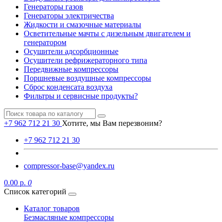
Генераторы газов
Генераторы электричества
Жидкости и смазочные материалы
Осветительные мачты с дизельным двигателем и
генератором
Осушители адсорбционные
Осушители рефрижераторного типа
Передвижные компрессоры
Поршневые воздушные компрессоры
Сброс конденсата воздуха
Фильтры и сервисные продукты?
+7 962 712 21 30
Хотите, мы Вам перезвоним?
+7 962 712 21 30
compressor-base@yandex.ru
0.00 р.
0
Список категорий
Каталог товаров
Безмасляные компрессоры