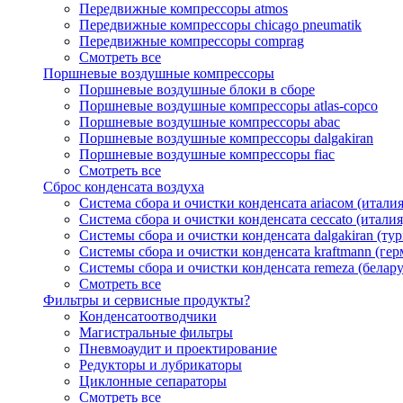
Передвижные компрессоры atmos
Передвижные компрессоры chicago pneumatik
Передвижные компрессоры comprag
Смотреть все
Поршневые воздушные компрессоры
Поршневые воздушные блоки в сборе
Поршневые воздушные компрессоры atlas-copco
Поршневые воздушные компрессоры abac
Поршневые воздушные компрессоры dalgakiran
Поршневые воздушные компрессоры fiac
Смотреть все
Сброс конденсата воздуха
Система сбора и очистки конденсата ariacом (италия
Система сбора и очистки конденсата ceccato (италия
Системы сбора и очистки конденсата dalgakiran (ту
Системы сбора и очистки конденсата kraftmann (гер
Системы сбора и очистки конденсата remeza (белару
Смотреть все
Фильтры и сервисные продукты?
Конденсатоотводчики
Магистральные фильтры
Пневмоаудит и проектирование
Редукторы и лубрикаторы
Циклонные сепараторы
Смотреть все