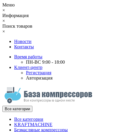
Меню
×
Информация
×
Поиск товаров
×
Новости
Контакты
Время работы
ПН-ВС 9:00 - 18:00
Клиент-центр
Регистрация
Авторизация
Все категории
Все категории
KRAFTMACHINE
Безмасляные компрессоры