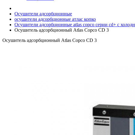
Осушители адсорбционные
осушители адсорбционные атлас копко
Осушители адсорбционные atlas copco серии cd+ с холод
Осушитель адсорбционный Atlas Copco CD 3
Осушитель адсорбционный Atlas Copco CD 3