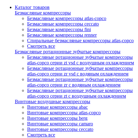
Каталог товаров
Безмасляные компрессоры
Безмасляные компрессоры atlas-copco
Безмасляные компрессоры ceccato
Безмасляные компрессоры fini
Безмасляные компрессоры renner
Спиральные безмасляные компрессоры atlas-copco
Смотреть все
Безмасляные ротационные зубчатые компрессоры
Безмасляные ротационные зубчатые компрессоры
atlas-copco серии zt vsd с воздушным охлаждением
Безмасляные ротационные зубчатые компрессоры
atlas-copco серии zr vsd с водяным охлаждением
Безмасляные ротационные зубчатые компрессоры
atlas-copco серии zr с водяным охлаждением
Безмасляные ротационные зубчатые компрессоры
atlas-copco серии zt с воздушным охлаждением
Винтовые воздушные компрессоры
Винтовые компрессоры abac
Винтовые компрессоры atlas-copco
Винтовые компрессоры berg
Винтовые компрессоры camaro
Винтовые компрессоры ceccato
Смотреть все