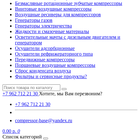
Безмасляные ротационные зубчатые компрессоры
Винтовые воздушные компрессоры
Воздушные ресиверы для компрессоров
Генераторы газов
Генераторы электричества
Жидкости и смазочные материалы
Осветительные мачты с дизельным двигателем и
генератором
Осушители адсорбционные
Осушители рефрижераторного типа
Передвижные компрессоры
Поршневые воздушные компрессоры
Сброс конденсата воздуха
Фильтры и сервисные продукты?
+7 962 712 21 30
Хотите, мы Вам перезвоним?
+7 962 712 21 30
compressor-base@yandex.ru
0.00 р.
0
Список категорий