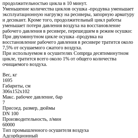
продолжительностью цикла в 10 минут.
Уменьшение количества циклов осушка -продувка уменьшает
эксплуатационную нагрузку на ресиверы, запорную арматуру
и десикант. Кроме того, продолжительный цикл работы
уменьшает потери давления воздуха на восстановление
рабочего давления в ресивере, перешедшем в режим осушки:
При двухминутном цикле осушка -продувка на
восстановление рабочего давления в ресивере тратится около
7,5% от осушаемого сжатого воздуха.
При используемом в осушителях Comprga десятиминутном
цикле, тратится всего около 1% от общего количества
очищаемого воздуха.
Вес, кг
1695
Габариты, см
306x152x102
Макс. рабочее давление, бар
7
Присоед. размер, дюймы
DN 100
Производительность, л/мин
60000
Тип промышленного осушителя воздуха
Адсорбционный