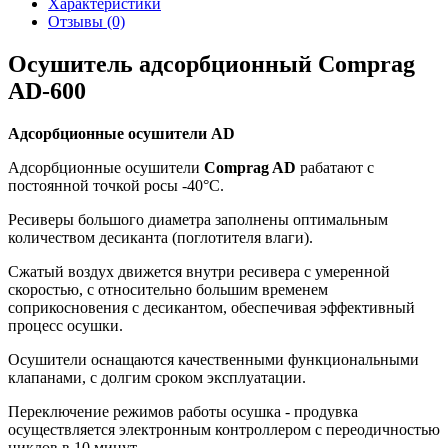
Характеристики
Отзывы (0)
Осушитель адсорбционный Comprag
AD-600
Адсорбционные осушители AD
Адсорбционные осушители
Comprag AD
рабатают с
постоянной точкой росы -40°С.
Ресиверы большого диаметра заполнены оптимальным
количеством десиканта (поглотителя влаги).
Сжатый воздух движется внутри ресивера с умеренной
скоростью, с относительно большим временем
соприкосновения с десикантом, обеспечивая эффективный
процесс осушки.
Осушители оснащаются качественными функциональными
клапанами, с долгим сроком эксплуатации.
Переключение режимов работы осушка - продувка
осуществляется электронным контроллером с переодичностью
циклов в 10 минут.