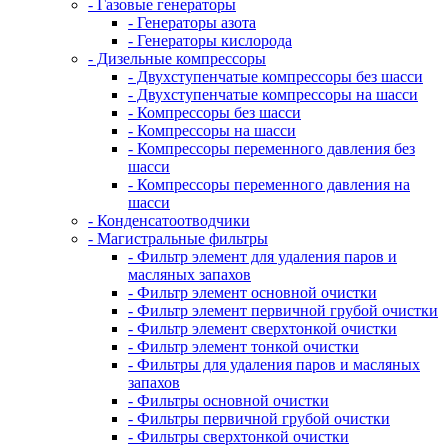
- Газовые генераторы
- Генераторы азота
- Генераторы кислорода
- Дизельные компрессоры
- Двухступенчатые компрессоры без шасси
- Двухступенчатые компрессоры на шасси
- Компрессоры без шасси
- Компрессоры на шасси
- Компрессоры переменного давления без
шасси
- Компрессоры переменного давления на
шасси
- Конденсатоотводчики
- Магистральные фильтры
- Фильтр элемент для удаления паров и
масляных запахов
- Фильтр элемент основной очистки
- Фильтр элемент первичной грубой очистки
- Фильтр элемент сверхтонкой очистки
- Фильтр элемент тонкой очистки
- Фильтры для удаления паров и масляных
запахов
- Фильтры основной очистки
- Фильтры первичной грубой очистки
- Фильтры сверхтонкой очистки