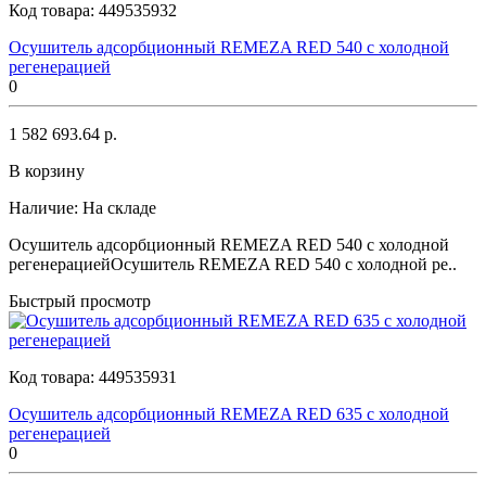
Код товара:
449535932
Осушитель адсорбционный REMEZA RED 540 с холодной
регенерацией
0
1 582 693.64 р.
В корзину
Наличие:
На складе
Осушитель адсорбционный REMEZA RED 540 с холодной
регенерациейОсушитель REMEZA RED 540 с холодной ре..
Быстрый просмотр
Код товара:
449535931
Осушитель адсорбционный REMEZA RED 635 с холодной
регенерацией
0