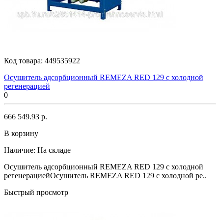
Код товара:
449535922
Осушитель адсорбционный REMEZA RED 129 с холодной
регенерацией
0
666 549.93 р.
В корзину
Наличие:
На складе
Осушитель адсорбционный REMEZA RED 129 с холодной
регенерациейОсушитель REMEZA RED 129 с холодной ре..
Быстрый просмотр