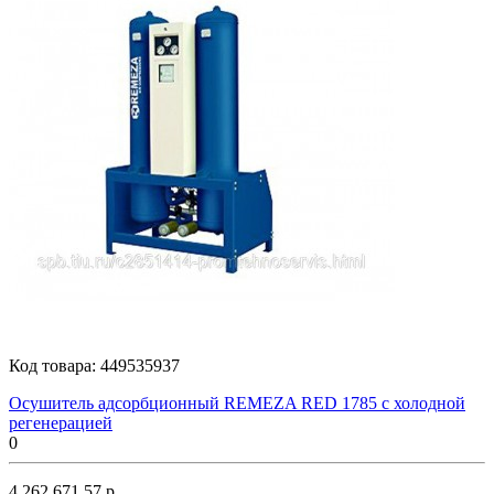
Код товара:
449535937
Осушитель адсорбционный REMEZA RED 1785 с холодной
регенерацией
0
4 262 671.57 р.