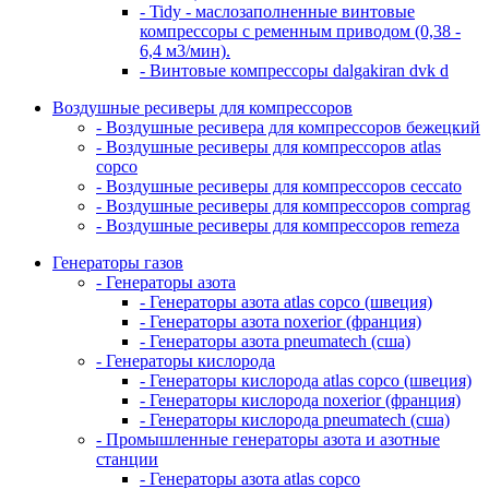
- Tidy - маслозаполненные винтовые
компрессоры с ременным приводом (0,38 -
6,4 м3/мин).
- Винтовые компрессоры dalgakiran dvk d
Воздушные ресиверы для компрессоров
- Воздушные ресивера для компрессоров бежецкий
- Воздушные ресиверы для компрессоров atlas
copco
- Воздушные ресиверы для компрессоров ceccato
- Воздушные ресиверы для компрессоров comprag
- Воздушные ресиверы для компрессоров remeza
Генераторы газов
- Генераторы азота
- Генераторы азота atlas copco (швеция)
- Генераторы азота noxerior (франция)
- Генераторы азота pneumatech (сша)
- Генераторы кислорода
- Генераторы кислорода atlas copco (швеция)
- Генераторы кислорода noxerior (франция)
- Генераторы кислорода pneumatech (сша)
- Промышленные генераторы азота и азотные
станции
- Генераторы азота atlas copco