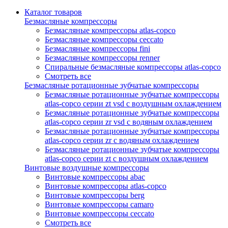
Каталог товаров
Безмасляные компрессоры
Безмасляные компрессоры atlas-copco
Безмасляные компрессоры ceccato
Безмасляные компрессоры fini
Безмасляные компрессоры renner
Спиральные безмасляные компрессоры atlas-copco
Смотреть все
Безмасляные ротационные зубчатые компрессоры
Безмасляные ротационные зубчатые компрессоры
atlas-copco серии zt vsd с воздушным охлаждением
Безмасляные ротационные зубчатые компрессоры
atlas-copco серии zr vsd с водяным охлаждением
Безмасляные ротационные зубчатые компрессоры
atlas-copco серии zr с водяным охлаждением
Безмасляные ротационные зубчатые компрессоры
atlas-copco серии zt с воздушным охлаждением
Винтовые воздушные компрессоры
Винтовые компрессоры abac
Винтовые компрессоры atlas-copco
Винтовые компрессоры berg
Винтовые компрессоры camaro
Винтовые компрессоры ceccato
Смотреть все