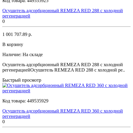
Код товара:
449535925
Осушитель адсорбционный REMEZA RED 288 с холодной
регенерацией
0
1 001 707.89 р.
В корзину
Наличие:
На складе
Осушитель адсорбционный REMEZA RED 288 с холодной
регенерациейОсушитель REMEZA RED 288 с холодной ре..
Быстрый просмотр
Код товара:
449535929
Осушитель адсорбционный REMEZA RED 360 с холодной
регенерацией
0