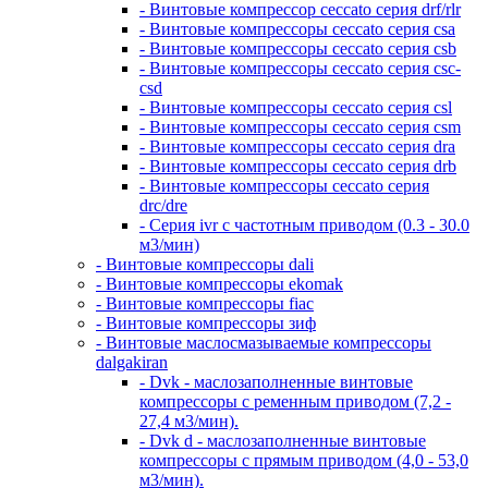
- Винтовые компрессор ceccato серия drf/rlr
- Винтовые компрессоры ceccato серия csa
- Винтовые компрессоры ceccato серия csb
- Винтовые компрессоры ceccato серия csc-
csd
- Винтовые компрессоры ceccato серия csl
- Винтовые компрессоры ceccato серия csm
- Винтовые компрессоры ceccato серия dra
- Винтовые компрессоры ceccato серия drb
- Винтовые компрессоры ceccato серия
drc/dre
- Серия ivr с частотным приводом (0.3 - 30.0
м3/мин)
- Винтовые компрессоры dali
- Винтовые компрессоры ekomak
- Винтовые компрессоры fiac
- Винтовые компрессоры зиф
- Винтовые маслосмазываемые компрессоры
dalgakiran
- Dvk - маслозаполненные винтовые
компрессоры с ременным приводом (7,2 -
27,4 м3/мин).
- Dvk d - маслозаполненные винтовые
компрессоры с прямым приводом (4,0 - 53,0
м3/мин).