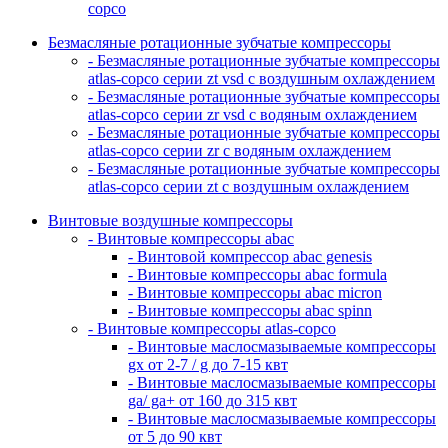
copco
Безмасляные ротационные зубчатые компрессоры
- Безмасляные ротационные зубчатые компрессоры
atlas-copco серии zt vsd с воздушным охлаждением
- Безмасляные ротационные зубчатые компрессоры
atlas-copco серии zr vsd с водяным охлаждением
- Безмасляные ротационные зубчатые компрессоры
atlas-copco серии zr с водяным охлаждением
- Безмасляные ротационные зубчатые компрессоры
atlas-copco серии zt с воздушным охлаждением
Винтовые воздушные компрессоры
- Винтовые компрессоры abac
- Винтовой компрессор abac genesis
- Винтовые компрессоры abac formula
- Винтовые компрессоры abac micron
- Винтовые компрессоры abac spinn
- Винтовые компрессоры atlas-copco
- Винтовые маслосмазываемые компрессоры
gx от 2-7 / g до 7-15 квт
- Винтовые маслосмазываемые компрессоры
ga/ ga+ от 160 до 315 квт
- Винтовые маслосмазываемые компрессоры
от 5 до 90 квт