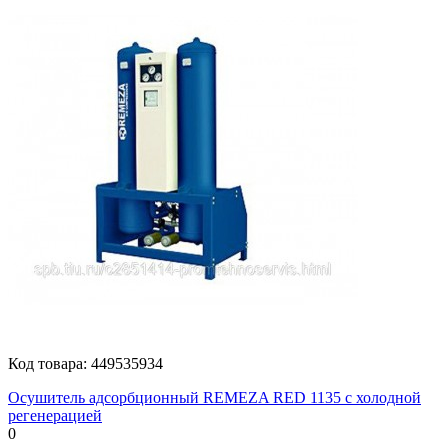
Код товара:
449535934
Осушитель адсорбционный REMEZA RED 1135 с холодной
регенерацией
0