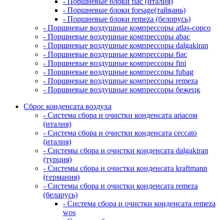
- Поршневые блоки fiac (италия)
- Поршневые блоки forsage(тайвань)
- Поршневые блоки remeza (белорусь)
- Поршневые воздушные компрессоры atlas-copco
- Поршневые воздушные компрессоры abac
- Поршневые воздушные компрессоры dalgakiran
- Поршневые воздушные компрессоры fiac
- Поршневые воздушные компрессоры fini
- Поршневые воздушные компрессоры fubag
- Поршневые воздушные компрессоры remeza
- Поршневые воздушные компрессоры бежецк
Сброс конденсата воздуха
- Система сбора и очистки конденсата ariacом
(италия)
- Система сбора и очистки конденсата ceccato
(италия)
- Системы сбора и очистки конденсата dalgakiran
(турция)
- Системы сбора и очистки конденсата kraftmann
(германия)
- Системы сбора и очистки конденсата remeza
(беларусь)
- Система сбора и очистки конденсата remeza
wos