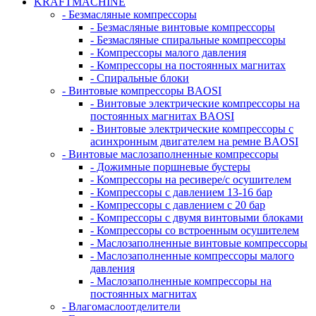
KRAFTMACHINE
- Безмасляные компрессоры
- Безмасляные винтовые компрессоры
- Безмасляные спиральные компрессоры
- Компрессоры малого давления
- Компрессоры на постоянных магнитах
- Спиральные блоки
- Винтовые компрессоры BAOSI
- Винтовые электрические компрессоры на
постоянных магнитах BAOSI
- Винтовые электрические компрессоры с
асинхронным двигателем на ремне BAOSI
- Винтовые маслозаполненные компрессоры
- Дожимные поршневые бустеры
- Компрессоры на ресивере/с осушителем
- Компрессоры с давлением 13-16 бар
- Компрессоры с давлением с 20 бар
- Компрессоры с двумя винтовыми блоками
- Компрессоры со встроенным осушителем
- Маслозаполненные винтовые компрессоры
- Маслозаполненные компрессоры малого
давления
- Маслозаполненные компрессоры на
постоянных магнитах
- Влагомаслоотделители