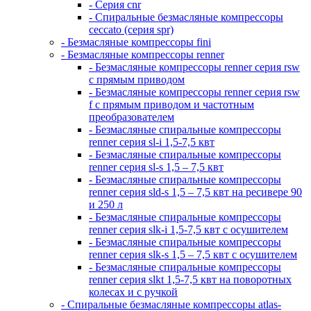
- Серия cnr
- Спиральные безмасляные компрессоры
ceccato (серия spr)
- Безмасляные компрессоры fini
- Безмасляные компрессоры renner
- Безмасляные компрессоры renner серия rsw
с прямым приводом
- Безмасляные компрессоры renner серия rsw
f с прямым приводом и частотным
преобразователем
- Безмасляные спиральные компрессоры
renner серия sl-i 1,5-7,5 квт
- Безмасляные спиральные компрессоры
renner серия sl-s 1,5 – 7,5 квт
- Безмасляные спиральные компрессоры
renner серия sld-s 1,5 – 7,5 квт на ресивере 90
и 250 л
- Безмасляные спиральные компрессоры
renner серия slk-i 1,5-7,5 квт с осушителем
- Безмасляные спиральные компрессоры
renner серия slk-s 1,5 – 7,5 квт с осушителем
- Безмасляные спиральные компрессоры
renner серия slkt 1,5-7,5 квт на поворотных
колесах и с ручкой
- Спиральные безмасляные компрессоры atlas-