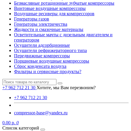
Безмасляные ротационные зубчатые компрессоры
Винтовые воздушные компрессоры
Воздушные ресиверы для компрессоров
Генераторы газов
Генераторы электричества
Жидкости и смазочные материалы
Осветительные мачты с дизельным двигателем и
генератором
Осушители адсорбционные
Осушители рефрижераторного типа
Передвижные компрессоры
Поршневые воздушные компрессоры
Сброс конденсата воздуха
Фильтры и сервисные продукты?
+7 962 712 21 30
Хотите, мы Вам перезвоним?
+7 962 712 21 30
compressor-base@yandex.ru
0.00 р.
0
Список категорий