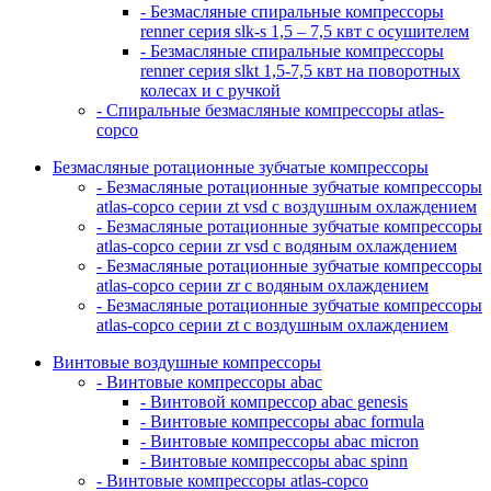
- Безмасляные спиральные компрессоры
renner серия slk-s 1,5 – 7,5 квт с осушителем
- Безмасляные спиральные компрессоры
renner серия slkt 1,5-7,5 квт на поворотных
колесах и с ручкой
- Спиральные безмасляные компрессоры atlas-
copco
Безмасляные ротационные зубчатые компрессоры
- Безмасляные ротационные зубчатые компрессоры
atlas-copco серии zt vsd с воздушным охлаждением
- Безмасляные ротационные зубчатые компрессоры
atlas-copco серии zr vsd с водяным охлаждением
- Безмасляные ротационные зубчатые компрессоры
atlas-copco серии zr с водяным охлаждением
- Безмасляные ротационные зубчатые компрессоры
atlas-copco серии zt с воздушным охлаждением
Винтовые воздушные компрессоры
- Винтовые компрессоры abac
- Винтовой компрессор abac genesis
- Винтовые компрессоры abac formula
- Винтовые компрессоры abac micron
- Винтовые компрессоры abac spinn
- Винтовые компрессоры atlas-copco