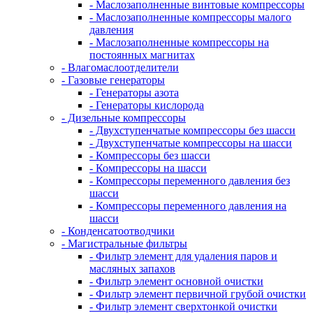
- Маслозаполненные винтовые компрессоры
- Маслозаполненные компрессоры малого
давления
- Маслозаполненные компрессоры на
постоянных магнитах
- Влагомаслоотделители
- Газовые генераторы
- Генераторы азота
- Генераторы кислорода
- Дизельные компрессоры
- Двухступенчатые компрессоры без шасси
- Двухступенчатые компрессоры на шасси
- Компрессоры без шасси
- Компрессоры на шасси
- Компрессоры переменного давления без
шасси
- Компрессоры переменного давления на
шасси
- Конденсатоотводчики
- Магистральные фильтры
- Фильтр элемент для удаления паров и
масляных запахов
- Фильтр элемент основной очистки
- Фильтр элемент первичной грубой очистки
- Фильтр элемент сверхтонкой очистки