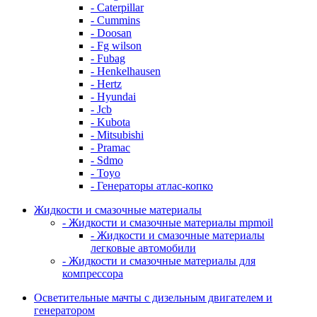
- Caterpillar
- Cummins
- Doosan
- Fg wilson
- Fubag
- Henkelhausen
- Hertz
- Hyundai
- Jcb
- Kubota
- Mitsubishi
- Pramac
- Sdmo
- Toyo
- Генераторы атлас-копко
Жидкости и смазочные материалы
- Жидкости и смазочные материалы mpmoil
- Жидкости и смазочные материалы
легковые автомобили
- Жидкости и смазочные материалы для
компрессора
Осветительные мачты с дизельным двигателем и
генератором