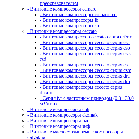
преобразователем
- Винтовые компрессоры camaro
- Винтовые компрессоры comaro md
- Винтовые компрессоры lb
- Винтовые компрессоры sb
- Винтовые компрессоры ceccato
- Винтовые компрессор ceccato серия drf/rlr
- Винтовые компрессоры ceccato серия csa
- Винтовые компрессоры ceccato серия csb
- Винтовые компрессоры ceccato серия csc-
csd
- Винтовые компрессоры ceccato серия csl
- Винтовые компрессоры ceccato серия csm
- Винтовые компрессоры ceccato серия dra
- Винтовые компрессоры ceccato серия drb
- Винтовые компрессоры ceccato серия
drc/dre
- Серия ivr с частотным приводом (0.3 - 30.0
м3/мин)
- Винтовые компрессоры dali
- Винтовые компрессоры ekomak
- Винтовые компрессоры fiac
- Винтовые компрессоры зиф
- Винтовые маслосмазываемые компрессоры
dalgakiran