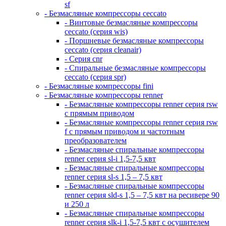
sf
- Безмасляные компрессоры ceccato
- Винтовые безмасляные компрессоры
ceccato (серия wis)
- Поршневые безмасляные компрессоры
ceccato (серия cleanair)
- Серия cnr
- Спиральные безмасляные компрессоры
ceccato (серия spr)
- Безмасляные компрессоры fini
- Безмасляные компрессоры renner
- Безмасляные компрессоры renner серия rsw
с прямым приводом
- Безмасляные компрессоры renner серия rsw
f с прямым приводом и частотным
преобразователем
- Безмасляные спиральные компрессоры
renner серия sl-i 1,5-7,5 квт
- Безмасляные спиральные компрессоры
renner серия sl-s 1,5 – 7,5 квт
- Безмасляные спиральные компрессоры
renner серия sld-s 1,5 – 7,5 квт на ресивере 90
и 250 л
- Безмасляные спиральные компрессоры
renner серия slk-i 1,5-7,5 квт с осушителем