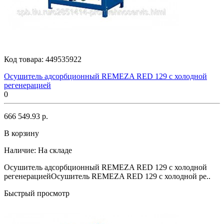
Код товара:
449535922
Осушитель адсорбционный REMEZA RED 129 с холодной
регенерацией
0
666 549.93 р.
В корзину
Наличие:
На складе
Осушитель адсорбционный REMEZA RED 129 с холодной
регенерациейОсушитель REMEZA RED 129 с холодной ре..
Быстрый просмотр