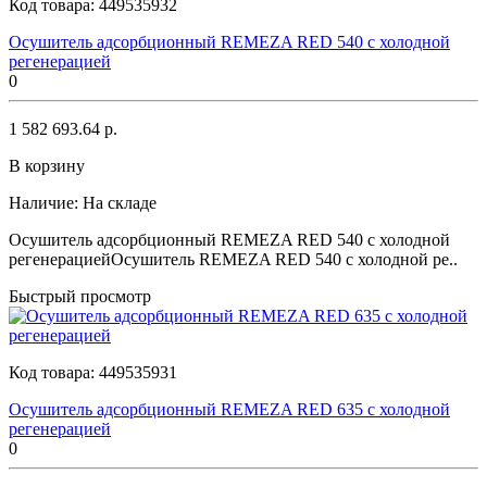
Код товара:
449535932
Осушитель адсорбционный REMEZA RED 540 с холодной
регенерацией
0
1 582 693.64 р.
В корзину
Наличие:
На складе
Осушитель адсорбционный REMEZA RED 540 с холодной
регенерациейОсушитель REMEZA RED 540 с холодной ре..
Быстрый просмотр
Код товара:
449535931
Осушитель адсорбционный REMEZA RED 635 с холодной
регенерацией
0