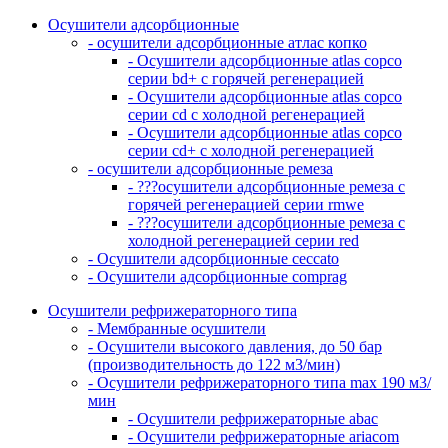
Осушители адсорбционные
- осушители адсорбционные атлас копко
- Осушители адсорбционные atlas copco
серии bd+ с горячей регенерацией
- Осушители адсорбционные atlas copco
серии cd с холодной регенерацией
- Осушители адсорбционные atlas copco
серии cd+ с холодной регенерацией
- осушители адсорбционные ремеза
- ???осушители адсорбционные ремеза с
горячей регенерацией серии rmwe
- ???осушители адсорбционные ремеза с
холодной регенерацией серии red
- Осушители адсорбционные ceccato
- Осушители адсорбционные comprag
Осушители рефрижераторного типа
- Мембранные осушители
- Осушители высокого давления, до 50 бар
(производительность до 122 м3/мин)
- Осушители рефрижераторного типа max 190 м3/
мин
- Осушители рефрижераторные abac
- Осушители рефрижераторные ariacom