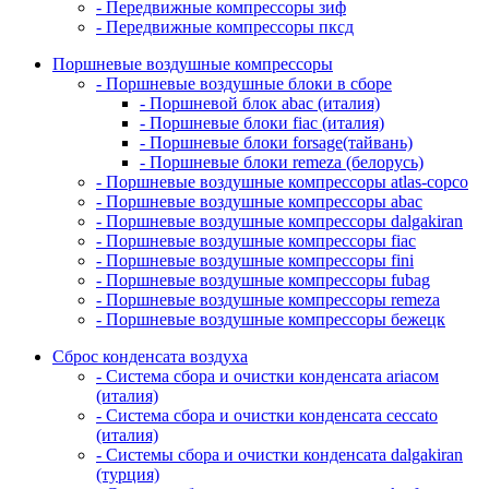
- Передвижные компрессоры зиф
- Передвижные компрессоры пксд
Поршневые воздушные компрессоры
- Поршневые воздушные блоки в сборе
- Поршневой блок abac (италия)
- Поршневые блоки fiac (италия)
- Поршневые блоки forsage(тайвань)
- Поршневые блоки remeza (белорусь)
- Поршневые воздушные компрессоры atlas-copco
- Поршневые воздушные компрессоры abac
- Поршневые воздушные компрессоры dalgakiran
- Поршневые воздушные компрессоры fiac
- Поршневые воздушные компрессоры fini
- Поршневые воздушные компрессоры fubag
- Поршневые воздушные компрессоры remeza
- Поршневые воздушные компрессоры бежецк
Сброс конденсата воздуха
- Система сбора и очистки конденсата ariacом
(италия)
- Система сбора и очистки конденсата ceccato
(италия)
- Системы сбора и очистки конденсата dalgakiran
(турция)