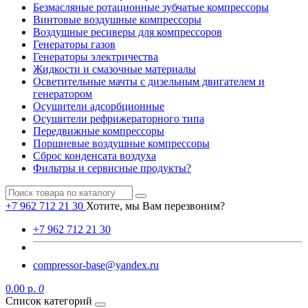
Безмасляные ротационные зубчатые компрессоры
Винтовые воздушные компрессоры
Воздушные ресиверы для компрессоров
Генераторы газов
Генераторы электричества
Жидкости и смазочные материалы
Осветительные мачты с дизельным двигателем и
генератором
Осушители адсорбционные
Осушители рефрижераторного типа
Передвижные компрессоры
Поршневые воздушные компрессоры
Сброс конденсата воздуха
Фильтры и сервисные продукты?
+7 962 712 21 30
Хотите, мы Вам перезвоним?
+7 962 712 21 30
compressor-base@yandex.ru
0.00 р.
0
Список категорий