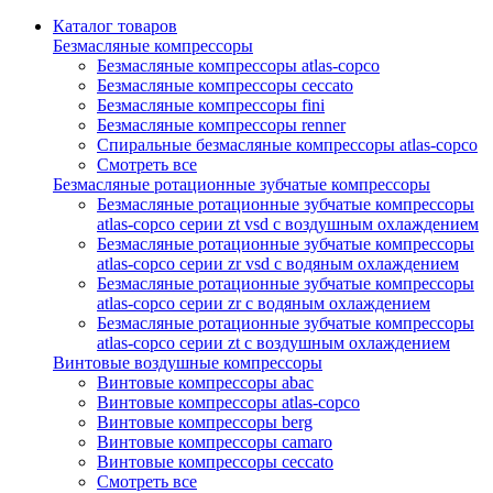
Каталог товаров
Безмасляные компрессоры
Безмасляные компрессоры atlas-copco
Безмасляные компрессоры ceccato
Безмасляные компрессоры fini
Безмасляные компрессоры renner
Спиральные безмасляные компрессоры atlas-copco
Смотреть все
Безмасляные ротационные зубчатые компрессоры
Безмасляные ротационные зубчатые компрессоры
atlas-copco серии zt vsd с воздушным охлаждением
Безмасляные ротационные зубчатые компрессоры
atlas-copco серии zr vsd с водяным охлаждением
Безмасляные ротационные зубчатые компрессоры
atlas-copco серии zr с водяным охлаждением
Безмасляные ротационные зубчатые компрессоры
atlas-copco серии zt с воздушным охлаждением
Винтовые воздушные компрессоры
Винтовые компрессоры abac
Винтовые компрессоры atlas-copco
Винтовые компрессоры berg
Винтовые компрессоры camaro
Винтовые компрессоры ceccato
Смотреть все