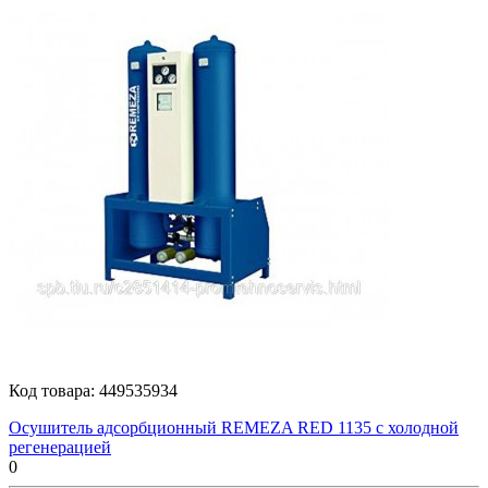
Код товара:
449535934
Осушитель адсорбционный REMEZA RED 1135 с холодной
регенерацией
0