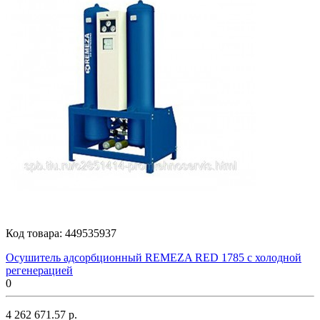
Код товара:
449535937
Осушитель адсорбционный REMEZA RED 1785 с холодной
регенерацией
0
4 262 671.57 р.