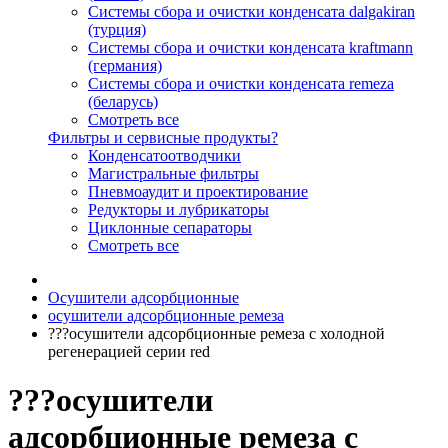
Системы сбора и очистки конденсата dalgakiran
(турция)
Системы сбора и очистки конденсата kraftmann
(германия)
Системы сбора и очистки конденсата remeza
(беларусь)
Смотреть все
Фильтры и сервисные продукты?
Конденсатоотводчики
Магистральные фильтры
Пневмоаудит и проектирование
Редукторы и лубрикаторы
Циклонные сепараторы
Смотреть все
Осушители адсорбционные
осушители адсорбционные ремеза
???осушители адсорбционные ремеза с холодной
регенерацией серии red
???осушители
адсорбционные ремеза с