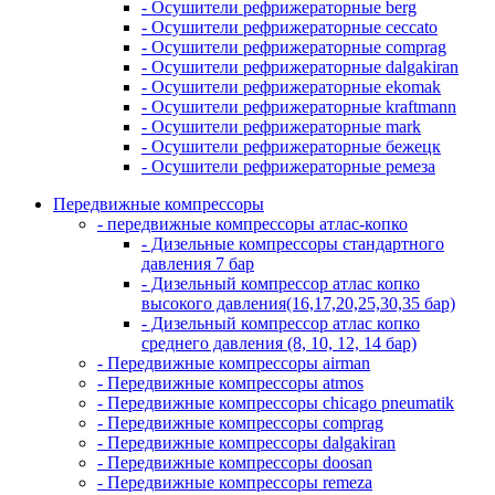
- Осушители рефрижераторные berg
- Осушители рефрижераторные ceccato
- Осушители рефрижераторные comprag
- Осушители рефрижераторные dalgakiran
- Осушители рефрижераторные ekomak
- Осушители рефрижераторные kraftmann
- Осушители рефрижераторные mark
- Осушители рефрижераторные бежецк
- Осушители рефрижераторные ремеза
Передвижные компрессоры
- передвижные компрессоры атлас-копко
- Дизельные компрессоры стандартного
давления 7 бар
- Дизельный компрессор атлас копко
высокого давления(16,17,20,25,30,35 бар)
- Дизельный компрессор атлас копко
среднего давления (8, 10, 12, 14 бар)
- Передвижные компрессоры airman
- Передвижные компрессоры atmos
- Передвижные компрессоры chicago pneumatik
- Передвижные компрессоры comprag
- Передвижные компрессоры dalgakiran
- Передвижные компрессоры doosan
- Передвижные компрессоры remeza