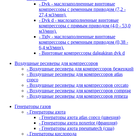
- Dvk - маслозаполненные винтовые
компрессоры с ременным приводом (7,2 -
27,4 м3/мин).
- Dvk d - маслозаполненные винтовые
компрессоры с прямым приводом (4,0 - 53,0
м3/мин).
- Tidy - маслозаполненные винтовые
компрессоры с ременным приводом (0,38 -
6,4 м3/мин).
- Винтовые компрессоры dalgakiran dvk d
Воздушные ресиверы для компрессоров
- Воздушные ресивера для компрессоров бежецкий
- Воздушные ресиверы для компрессоров atlas
copco
- Воздушные ресиверы для компрессоров ceccato
- Воздушные ресиверы для компрессоров comprag
- Воздушные ресиверы для компрессоров remeza
Генераторы газов
- Генераторы азота
- Генераторы азота atlas copco (швеция)
- Генераторы азота noxerior (франция)
- Генераторы азота pneumatech (сша)
- Генераторы кислорода