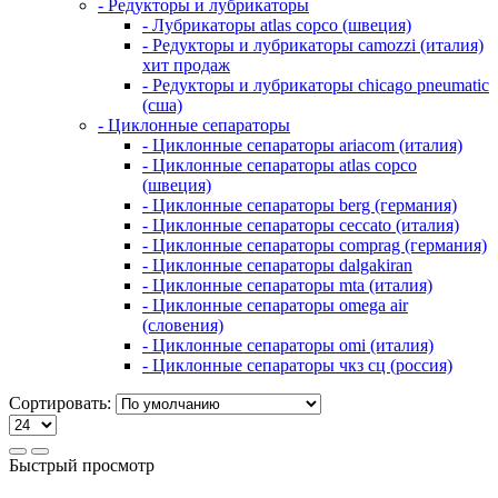
- Редукторы и лубрикаторы
- Лубрикаторы atlas copco (швеция)
- Редукторы и лубрикаторы camozzi (италия)
хит продаж
- Редукторы и лубрикаторы chicago pneumatic
(сша)
- Циклонные сепараторы
- Циклонные сепараторы ariacom (италия)
- Циклонные сепараторы atlas copco
(швеция)
- Циклонные сепараторы berg (германия)
- Циклонные сепараторы ceccato (италия)
- Циклонные сепараторы comprag (германия)
- Циклонные сепараторы dalgakiran
- Циклонные сепараторы mta (италия)
- Циклонные сепараторы omega air
(словения)
- Циклонные сепараторы omi (италия)
- Циклонные сепараторы чкз сц (россия)
Сортировать:
Быстрый просмотр