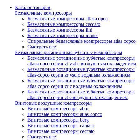
Каталог товаров
Безмасляные компрессоры
Безмасляные компрессоры atlas-copco
Безмасляные компрессоры ceccato
Безмасляные компрессоры fini
Безмасляные компрессоры renner
Спиральные безмасляные компрессоры atlas-copco
Смотреть все
Безмасляные ротационные зубчатые компрессоры
Безмасляные ротационные зубчатые компрессоры
atlas-copco серии zt vsd с воздушным охлаждением
Безмасляные ротационные зубчатые компрессоры
atlas-copco серии zr vsd с водяным охлаждением
Безмасляные ротационные зубчатые компрессоры
atlas-copco серии zr с водяным охлаждением
Безмасляные ротационные зубчатые компрессоры
atlas-copco серии zt с воздушным охлаждением
Винтовые воздушные компрессоры
Винтовые компрессоры abac
Винтовые компрессоры atlas-copco
Винтовые компрессоры berg
Винтовые компрессоры camaro
Винтовые компрессоры ceccato
Смотреть все