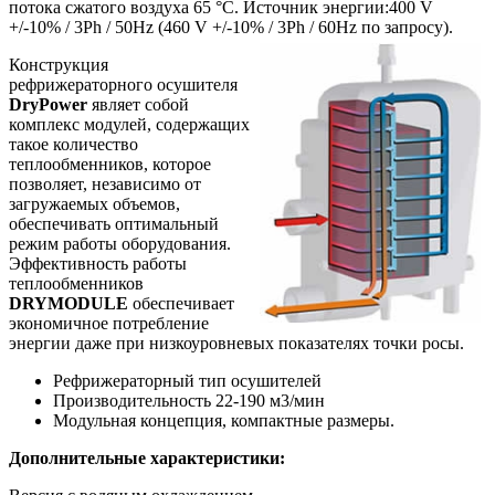
потока сжатого воздуха 65 °C. Источник энергии:400 V
+/-10% / 3Ph / 50Hz (460 V +/-10% / 3Ph / 60Hz по запросу).
Конструкция
рефрижераторного осушителя
DryPower
являет собой
комплекс модулей, содержащих
такое количество
теплообменников, которое
позволяет, независимо от
загружаемых объемов,
обеспечивать оптимальный
режим работы оборудования.
Эффективность работы
теплообменников
DRYMODULE
обеспечивает
экономичное потребление
энергии даже при низкоуровневых показателях точки росы.
Рефрижераторный тип осушителей
Производительность 22-190 м3/мин
Модульная концепция, компактные размеры.
Дополнительные характеристики: