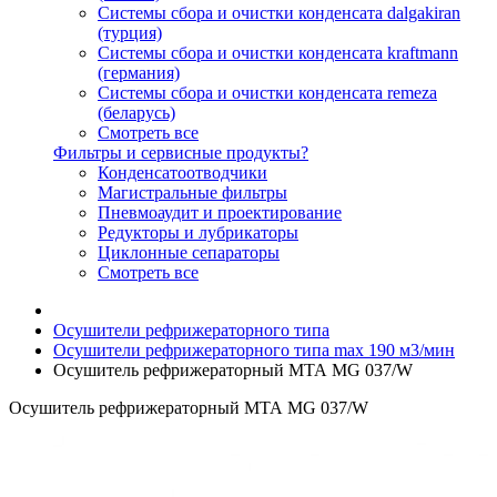
Системы сбора и очистки конденсата dalgakiran
(турция)
Системы сбора и очистки конденсата kraftmann
(германия)
Системы сбора и очистки конденсата remeza
(беларусь)
Смотреть все
Фильтры и сервисные продукты?
Конденсатоотводчики
Магистральные фильтры
Пневмоаудит и проектирование
Редукторы и лубрикаторы
Циклонные сепараторы
Смотреть все
Осушители рефрижераторного типа
Осушители рефрижераторного типа max 190 м3/мин
Осушитель рефрижераторный МТА MG 037/W
Осушитель рефрижераторный МТА MG 037/W