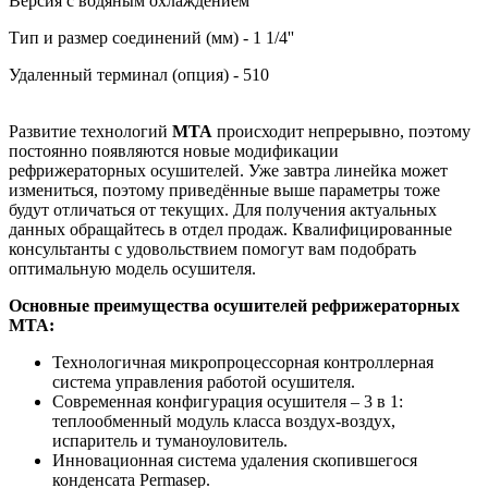
Версия с водяным охлаждением
Тип и размер соединений (мм) - 1 1/4''
Удаленный терминал (опция) - 510
Развитие технологий
МТА
происходит непрерывно, поэтому
постоянно появляются новые модификации
рефрижераторных осушителей. Уже завтра линейка может
измениться, поэтому приведённые выше параметры тоже
будут отличаться от текущих. Для получения актуальных
данных обращайтесь в отдел продаж. Квалифицированные
консультанты с удовольствием помогут вам подобрать
оптимальную модель осушителя.
Основные преимущества осушителей рефрижераторных
MTA:
Технологичная микропроцессорная контроллерная
система управления работой осушителя.
Современная конфигурация осушителя – 3 в 1:
теплообменный модуль класса воздух-воздух,
испаритель и туманоуловитель.
Инновационная система удаления скопившегося
конденсата Permasep.