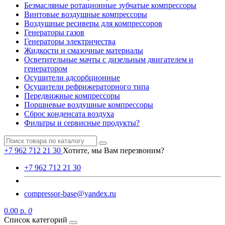
Безмасляные ротационные зубчатые компрессоры
Винтовые воздушные компрессоры
Воздушные ресиверы для компрессоров
Генераторы газов
Генераторы электричества
Жидкости и смазочные материалы
Осветительные мачты с дизельным двигателем и
генератором
Осушители адсорбционные
Осушители рефрижераторного типа
Передвижные компрессоры
Поршневые воздушные компрессоры
Сброс конденсата воздуха
Фильтры и сервисные продукты?
+7 962 712 21 30
Хотите, мы Вам перезвоним?
+7 962 712 21 30
compressor-base@yandex.ru
0.00 р.
0
Список категорий