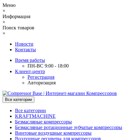
Меню
×
Информация
×
Поиск товаров
×
Новости
Контакты
Время работы
ПН-ВС 9:00 - 18:00
Клиент-центр
Регистрация
Авторизация
Все категории
Все категории
KRAFTMACHINE
Безмасляные компрессоры
Безмасляные ротационные зубчатые компрессоры
Винтовые воздушные компрессоры
Воздушные ресиверы для компрессоров