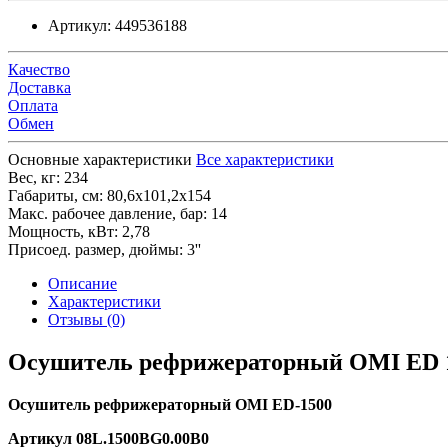
Артикул:
449536188
Качество
Доставка
Оплата
Обмен
Основные характеристики
Все характеристики
Вес, кг:
234
Габариты, см:
80,6х101,2х154
Макс. рабочее давление, бар:
14
Мощность, кВт:
2,78
Присоед. размер, дюймы:
3''
Описание
Характеристики
Отзывы (0)
Осушитель рефрижераторный OMI ЕD 
Осушитель рефрижераторный OMI ЕD-1500
Артикул 08L.1500BG0.00B0