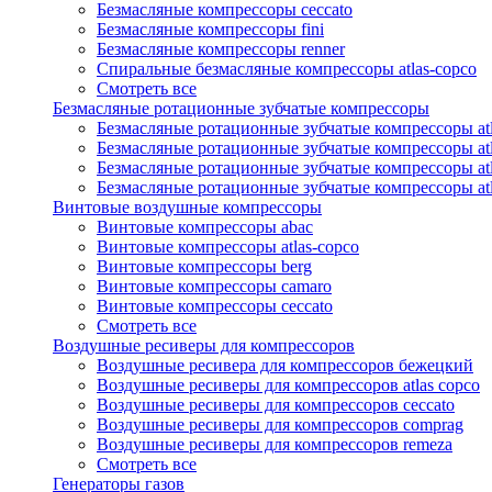
Безмасляные компрессоры ceccato
Безмасляные компрессоры fini
Безмасляные компрессоры renner
Спиральные безмасляные компрессоры atlas-copco
Смотреть все
Безмасляные ротационные зубчатые компрессоры
Безмасляные ротационные зубчатые компрессоры atl
Безмасляные ротационные зубчатые компрессоры atl
Безмасляные ротационные зубчатые компрессоры atl
Безмасляные ротационные зубчатые компрессоры at
Винтовые воздушные компрессоры
Винтовые компрессоры abac
Винтовые компрессоры atlas-copco
Винтовые компрессоры berg
Винтовые компрессоры camaro
Винтовые компрессоры ceccato
Смотреть все
Воздушные ресиверы для компрессоров
Воздушные ресивера для компрессоров бежецкий
Воздушные ресиверы для компрессоров atlas copco
Воздушные ресиверы для компрессоров ceccato
Воздушные ресиверы для компрессоров comprag
Воздушные ресиверы для компрессоров remeza
Смотреть все
Генераторы газов