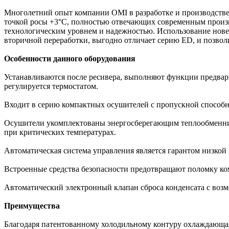
Многолетний опыт компании OMI в разработке и производстве
точкой росы +3°С, полностью отвечающих современным прои
технологическим уровнем и надежностью. Использование нове
вторичной переработки, выгодно отличает серию ЕD, и позво
Особенности данного оборудования
Устанавливаются после ресивера, выполняют функции предвари
регулируется термостатом.
Входит в серию компактных осушителей с пропускной способно
Осушители укомплектованы энергосберегающим теплообменник
при критических температурах.
Автоматическая система управления является гарантом низкой 
Встроенные средства безопасности предотвращают поломку ком
Автоматический электронный клапан сброса конденсата с возм
Преимущества
Благодаря патентованному холодильному контуру охлаждающая 