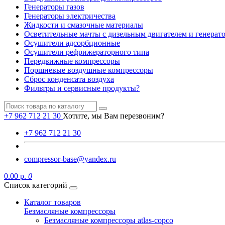
Генераторы газов
Генераторы электричества
Жидкости и смазочные материалы
Осветительные мачты с дизельным двигателем и генерат
Осушители адсорбционные
Осушители рефрижераторного типа
Передвижные компрессоры
Поршневые воздушные компрессоры
Сброс конденсата воздуха
Фильтры и сервисные продукты?
+7 962 712 21 30
Хотите, мы Вам перезвоним?
+7 962 712 21 30
compressor-base@yandex.ru
0.00 р.
0
Список категорий
Каталог товаров
Безмасляные компрессоры
Безмасляные компрессоры atlas-copco