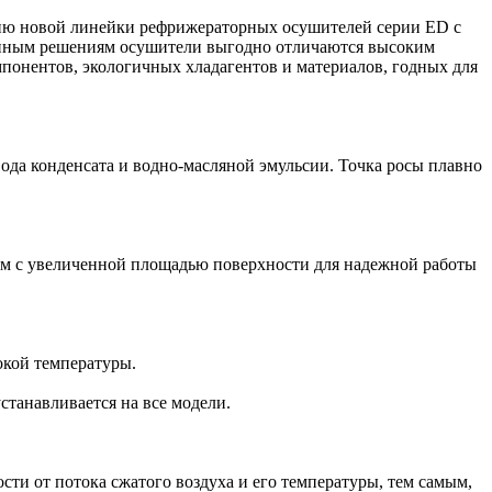
нию новой линейки рефрижераторных осушителей серии ЕD с
анным решениям осушители выгодно отличаются высоким
онентов, экологичных хладагентов и материалов, годных для
ода конденсата и водно-масляной эмульсии. Точка росы плавно
м с увеличенной площадью поверхности для надежной работы
окой температуры.
танавливается на все модели.
ти от потока сжатого воздуха и его температуры, тем самым,