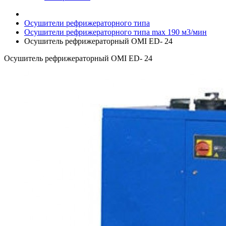
Осушители рефрижераторного типа
Осушители рефрижераторного типа max 190 м3/мин
Осушитель рефрижераторный OMI ЕD- 24
Осушитель рефрижераторный OMI ЕD- 24