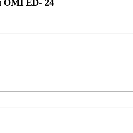
 OMI ЕD- 24