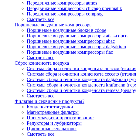
Передвижные компрессоры atmos
Передвижные компрессоры chicago pneumatik
Передвижные компрессоры comprag
Смотреть все
Поршневые воздушные компрессоры
Поршневые воздушные блоки в сборе
Поршневые воздушные компрессоры atlas-copco
Поршневые воздушные компрессоры abac
Поршневые воздушные компрессоры dalgakiran
Поршневые воздушные компрессоры fiac
Смотреть все
Сброс конденсата воздуха
Система сбора и очистки конденсата ariacом (италия
Система сбора и очистки конденсата ceccato (италия
Системы сбора и очистки конденсата dalgakiran (ту
Системы сбора и очистки конденсата kraftmann (гер
Системы сбора и очистки конденсата remeza (белару
Смотреть все
Фильтры и сервисные продукты?
Конденсатоотводчики
Магистральные фильтры
Пневмоаудит и проектирование
Редукторы и лубрикаторы
Циклонные сепараторы
Смотреть все