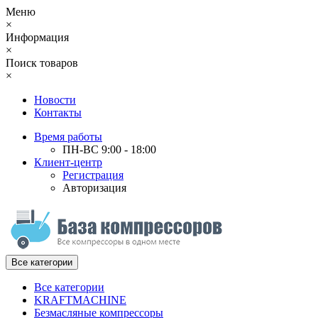
Меню
×
Информация
×
Поиск товаров
×
Новости
Контакты
Время работы
ПН-ВС 9:00 - 18:00
Клиент-центр
Регистрация
Авторизация
Все категории
Все категории
KRAFTMACHINE
Безмасляные компрессоры