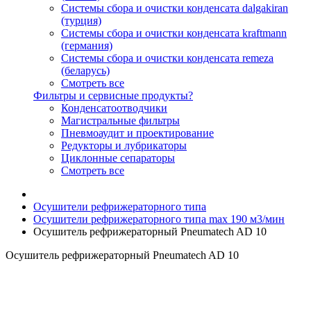
Системы сбора и очистки конденсата dalgakiran
(турция)
Системы сбора и очистки конденсата kraftmann
(германия)
Системы сбора и очистки конденсата remeza
(беларусь)
Смотреть все
Фильтры и сервисные продукты?
Конденсатоотводчики
Магистральные фильтры
Пневмоаудит и проектирование
Редукторы и лубрикаторы
Циклонные сепараторы
Смотреть все
Осушители рефрижераторного типа
Осушители рефрижераторного типа max 190 м3/мин
Осушитель рефрижераторный Pneumatech AD 10
Осушитель рефрижераторный Pneumatech AD 10