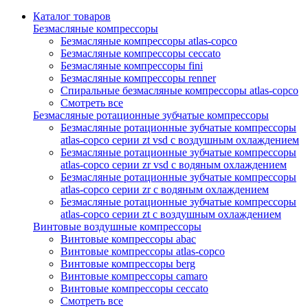
Каталог товаров
Безмасляные компрессоры
Безмасляные компрессоры atlas-copco
Безмасляные компрессоры ceccato
Безмасляные компрессоры fini
Безмасляные компрессоры renner
Спиральные безмасляные компрессоры atlas-copco
Смотреть все
Безмасляные ротационные зубчатые компрессоры
Безмасляные ротационные зубчатые компрессоры
atlas-copco серии zt vsd с воздушным охлаждением
Безмасляные ротационные зубчатые компрессоры
atlas-copco серии zr vsd с водяным охлаждением
Безмасляные ротационные зубчатые компрессоры
atlas-copco серии zr с водяным охлаждением
Безмасляные ротационные зубчатые компрессоры
atlas-copco серии zt с воздушным охлаждением
Винтовые воздушные компрессоры
Винтовые компрессоры abac
Винтовые компрессоры atlas-copco
Винтовые компрессоры berg
Винтовые компрессоры camaro
Винтовые компрессоры ceccato
Смотреть все