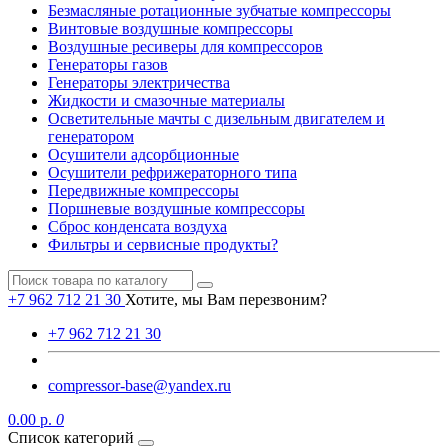
Безмасляные ротационные зубчатые компрессоры
Винтовые воздушные компрессоры
Воздушные ресиверы для компрессоров
Генераторы газов
Генераторы электричества
Жидкости и смазочные материалы
Осветительные мачты с дизельным двигателем и
генератором
Осушители адсорбционные
Осушители рефрижераторного типа
Передвижные компрессоры
Поршневые воздушные компрессоры
Сброс конденсата воздуха
Фильтры и сервисные продукты?
+7 962 712 21 30
Хотите, мы Вам перезвоним?
+7 962 712 21 30
compressor-base@yandex.ru
0.00 р.
0
Список категорий