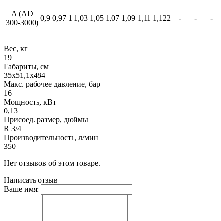
A (AD
0,9
0,97
1
1,03
1,05
1,07
1,09
1,11
1,122
-
-
-
300-3000)
Вес, кг
19
Габариты, см
35x51,1x484
Макс. рабочее давление, бар
16
Мощность, кВт
0,13
Присоед. размер, дюймы
R 3/4
Производительность, л/мин
350
Нет отзывов об этом товаре.
Написать отзыв
Ваше имя: