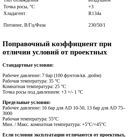
Точка росы, °С
+3
Хладагент
R134a
Питание, В/Гц/Фаза
230/50/1
Поправочный коэффициент при
отличии условий от проектных
Стандартные условия:
Рабочее давление: 7 бар (100 фунтов/кв. дюйм)
Рабочая температура: 35 °C
Комнатная температура: 25 °C
Точка росы под давлением: +3 +/- 1 °C
Предельные условия:
Рабочее давление: 16 бар для AD 10-50, 13 бар для AD 75–
3000
Рабочая температура: 55°C
Мин. / Макс. комнатная температура: +5°C/+45°C
Если условия эксплуатации отличаются от проектных,