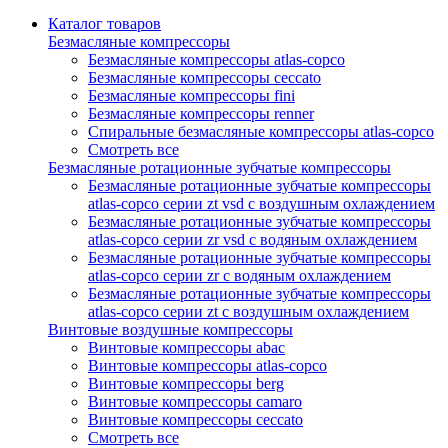
Каталог товаров
Безмасляные компрессоры
Безмасляные компрессоры atlas-copco
Безмасляные компрессоры ceccato
Безмасляные компрессоры fini
Безмасляные компрессоры renner
Спиральные безмасляные компрессоры atlas-copco
Смотреть все
Безмасляные ротационные зубчатые компрессоры
Безмасляные ротационные зубчатые компрессоры
atlas-copco серии zt vsd с воздушным охлаждением
Безмасляные ротационные зубчатые компрессоры
atlas-copco серии zr vsd с водяным охлаждением
Безмасляные ротационные зубчатые компрессоры
atlas-copco серии zr с водяным охлаждением
Безмасляные ротационные зубчатые компрессоры
atlas-copco серии zt с воздушным охлаждением
Винтовые воздушные компрессоры
Винтовые компрессоры abac
Винтовые компрессоры atlas-copco
Винтовые компрессоры berg
Винтовые компрессоры camaro
Винтовые компрессоры ceccato
Смотреть все