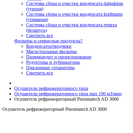
Системы сбора и очистки конденсата dalgakiran
(турция)
Системы сбора и очистки конденсата kraftmann
(германия)
Системы сбора и очистки конденсата remeza
(беларусь)
Смотреть все
Фильтры и сервисные продукты?
Конденсатоотводчики
Магистральные фильтры
Пневмоаудит и проектирование
Редукторы и лубрикаторы
Циклонные сепараторы
Смотреть все
Осушители рефрижераторного типа
Осушители рефрижераторного типа max 190 м3/мин
Осушитель рефрижераторный Pneumatech AD 3000
Осушитель рефрижераторный Pneumatech AD 3000