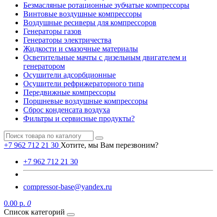
Безмасляные ротационные зубчатые компрессоры
Винтовые воздушные компрессоры
Воздушные ресиверы для компрессоров
Генераторы газов
Генераторы электричества
Жидкости и смазочные материалы
Осветительные мачты с дизельным двигателем и
генератором
Осушители адсорбционные
Осушители рефрижераторного типа
Передвижные компрессоры
Поршневые воздушные компрессоры
Сброс конденсата воздуха
Фильтры и сервисные продукты?
+7 962 712 21 30
Хотите, мы Вам перезвоним?
+7 962 712 21 30
compressor-base@yandex.ru
0.00 р.
0
Список категорий