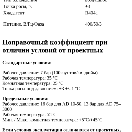
Точка росы, °С
+3
Хладагент
R404a
Питание, В/Гц/Фаза
400/50/3
Поправочный коэффициент при
отличии условий от проектных
Стандартные условия:
Рабочее давление: 7 бар (100 фунтов/кв. дюйм)
Рабочая температура: 35 °C
Комнатная температура: 25 °C
Точка росы под давлением: +3 +/- 1 °C
Предельные условия:
Рабочее давление: 16 бар для AD 10-50, 13 бар для AD 75–
3000
Рабочая температура: 55°C
Мин. / Макс. комнатная температура: +5°C/+45°C
Если условия эксплуатации отличаются от проектных,