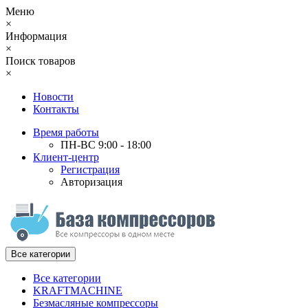
Меню
×
Информация
×
Поиск товаров
×
Новости
Контакты
Время работы
ПН-ВС 9:00 - 18:00
Клиент-центр
Регистрация
Авторизация
Все категории
Все категории
KRAFTMACHINE
Безмасляные компрессоры