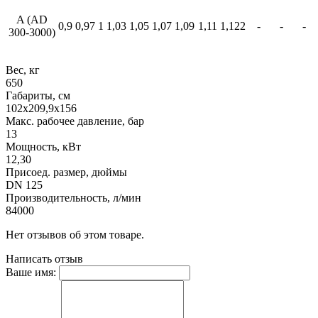
A (AD
0,9
0,97
1
1,03
1,05
1,07
1,09
1,11
1,122
-
-
-
300-3000)
Вес, кг
650
Габариты, см
102x209,9x156
Макс. рабочее давление, бар
13
Мощность, кВт
12,30
Присоед. размер, дюймы
DN 125
Производительность, л/мин
84000
Нет отзывов об этом товаре.
Написать отзыв
Ваше имя: