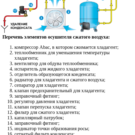
Перечень элементов осушителя сжатого воздуха:
компрессор Abac, в котором сжимается хладагент;
теплообменник для уменьшения температуры
хладагента;
вентилятор для обдува теплообменника;
испаритель для жидкого хладагента;
отделитель образующегося конденсата;
радиатор для хладагента и сжатого воздуха;
сепаратор для хладагента;
клапан предохранительный для хладагента;
заправочный фитинг;
регулятор давления хладагента;
клапан перепуска хладагента;
фильтр для сжатого хладагента;
капиллярный патрубок;
заправочный фитинг;
индикатор точки образования росы;
сетчатый фильтр конденсата;