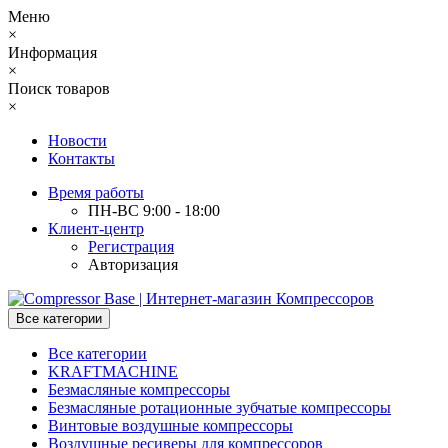
Меню
×
Информация
×
Поиск товаров
×
Новости
Контакты
Время работы
ПН-ВС 9:00 - 18:00
Клиент-центр
Регистрация
Авторизация
Все категории
Все категории
KRAFTMACHINE
Безмасляные компрессоры
Безмасляные ротационные зубчатые компрессоры
Винтовые воздушные компрессоры
Воздушные ресиверы для компрессоров