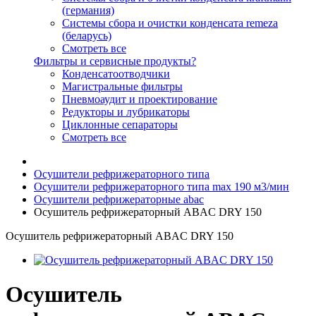
(германия)
Системы сбора и очистки конденсата remeza
(беларусь)
Смотреть все
Фильтры и сервисные продукты?
Конденсатоотводчики
Магистральные фильтры
Пневмоаудит и проектирование
Редукторы и лубрикаторы
Циклонные сепараторы
Смотреть все
Осушители рефрижераторного типа
Осушители рефрижераторного типа max 190 м3/мин
Осушители рефрижераторные abac
Осушитель рефрижераторный ABAC DRY 150
Осушитель рефрижераторный ABAC DRY 150
Осушитель