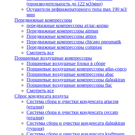
(производительность до 122 м3/мин)
Осушители рефрижераторного типа max 190 м3/
мин
Передвижные компрессоры
передвижные компрессоры атлас-копко
Передвижные компрессоры airman
Передвижные компрессоры atmos
Передвижные компрессоры chicago pneumatik
Передвижные компрессоры comprag
Смотреть все
Поршневые воздушные компрессоры
Поршневые воздушные блоки в сборе
Поршневые воздушные компрессоры atlas-copco
Поршневые воздушные компрессоры abac
Поршневые воздушные компрессоры dalgakiran
Поршневые воздушные компрессоры fiac
Смотреть все
Сброс конденсата воздуха
Система сбора и очистки конденсата ariacом
(италия)
Система сбора и очистки конденсата ceccato
(италия)
Системы сбора и очистки конденсата dalgakiran
(турция)
Системы сбора и очистки конденсата kraftmann