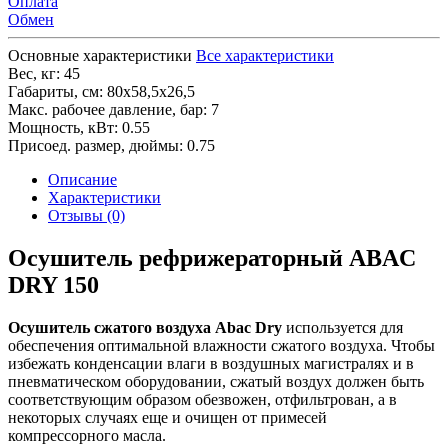
Оплата
Обмен
Основные характеристики
Все характеристики
Вес, кг:
45
Габариты, см:
80х58,5х26,5
Макс. рабочее давление, бар:
7
Мощность, кВт:
0.55
Присоед. размер, дюймы:
0.75
Описание
Характеристики
Отзывы (0)
Осушитель рефрижераторный ABAC
DRY 150
Осушитель сжатого воздуха Abac Dry
используется для
обеспечения оптимальной влажности сжатого воздуха. Чтобы
избежать конденсации влаги в воздушных магистралях и в
пневматическом оборудовании, сжатый воздух должен быть
соответствующим образом обезвожен, отфильтрован, а в
некоторых случаях еще и очищен от примесей
компрессорного масла.