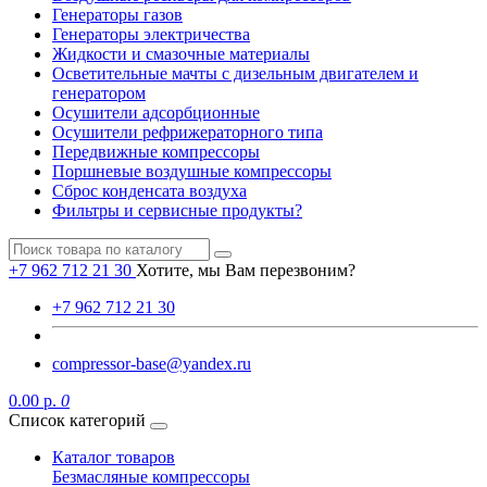
Генераторы газов
Генераторы электричества
Жидкости и смазочные материалы
Осветительные мачты с дизельным двигателем и
генератором
Осушители адсорбционные
Осушители рефрижераторного типа
Передвижные компрессоры
Поршневые воздушные компрессоры
Сброс конденсата воздуха
Фильтры и сервисные продукты?
+7 962 712 21 30
Хотите, мы Вам перезвоним?
+7 962 712 21 30
compressor-base@yandex.ru
0.00 р.
0
Список категорий
Каталог товаров
Безмасляные компрессоры