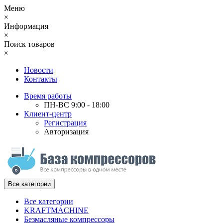
Меню
×
Информация
×
Поиск товаров
×
Новости
Контакты
Время работы
ПН-ВС 9:00 - 18:00
Клиент-центр
Регистрация
Авторизация
Все категории
Все категории
KRAFTMACHINE
Безмасляные компрессоры