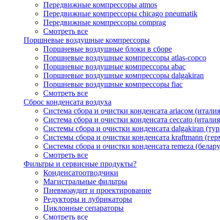
Передвижные компрессоры atmos
Передвижные компрессоры chicago pneumatik
Передвижные компрессоры comprag
Смотреть все
Поршневые воздушные компрессоры
Поршневые воздушные блоки в сборе
Поршневые воздушные компрессоры atlas-copco
Поршневые воздушные компрессоры abac
Поршневые воздушные компрессоры dalgakiran
Поршневые воздушные компрессоры fiac
Смотреть все
Сброс конденсата воздуха
Система сбора и очистки конденсата ariacом (италия
Система сбора и очистки конденсата ceccato (италия
Системы сбора и очистки конденсата dalgakiran (ту
Системы сбора и очистки конденсата kraftmann (гер
Системы сбора и очистки конденсата remeza (белару
Смотреть все
Фильтры и сервисные продукты?
Конденсатоотводчики
Магистральные фильтры
Пневмоаудит и проектирование
Редукторы и лубрикаторы
Циклонные сепараторы
Смотреть все