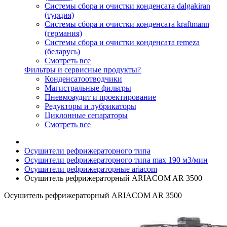
Системы сбора и очистки конденсата dalgakiran
(турция)
Системы сбора и очистки конденсата kraftmann
(германия)
Системы сбора и очистки конденсата remeza
(беларусь)
Смотреть все
Фильтры и сервисные продукты?
Конденсатоотводчики
Магистральные фильтры
Пневмоаудит и проектирование
Редукторы и лубрикаторы
Циклонные сепараторы
Смотреть все
Осушители рефрижераторного типа
Осушители рефрижераторного типа max 190 м3/мин
Осушители рефрижераторные ariacom
Осушитель рефрижераторный ARIACOM AR 3500
Осушитель рефрижераторный ARIACOM AR 3500