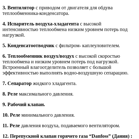
3.
Вентилятор
с приводом от двигателя для обдува
теплообменника-конденсатора.
4. Испаритель воздуха-хладагента
с высокой
интенсивностью теплообмена низким уровнем потерь под
нагрузкой.
5.
Конденсатоотводчик
с фильтром- каплеуловителем.
6. Теплообменник воздух/воздух
с высокой скоростью
теплообмена и низким уровнем потерь под нагрузкой.
Встроенный влагоотделитель позволяет с большой
эффективностью выполнять водно-воздушную сепарацию.
7. Сепаратор
жидкого хладагента.
8. Реле
максимального давления.
9. Рабочий клапан.
10. Реле
минимального давления.
11. Реле
давления воздуха, подаваемого вентилятором.
12. Перепускной клапан горячего газа
“
Danfoss
” (Дания)
: