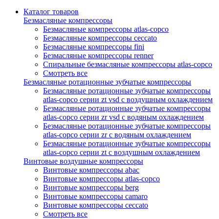
Каталог товаров
Безмасляные компрессоры
Безмасляные компрессоры atlas-copco
Безмасляные компрессоры ceccato
Безмасляные компрессоры fini
Безмасляные компрессоры renner
Спиральные безмасляные компрессоры atlas-copco
Смотреть все
Безмасляные ротационные зубчатые компрессоры
Безмасляные ротационные зубчатые компрессоры
atlas-copco серии zt vsd с воздушным охлаждением
Безмасляные ротационные зубчатые компрессоры
atlas-copco серии zr vsd с водяным охлаждением
Безмасляные ротационные зубчатые компрессоры
atlas-copco серии zr с водяным охлаждением
Безмасляные ротационные зубчатые компрессоры
atlas-copco серии zt с воздушным охлаждением
Винтовые воздушные компрессоры
Винтовые компрессоры abac
Винтовые компрессоры atlas-copco
Винтовые компрессоры berg
Винтовые компрессоры camaro
Винтовые компрессоры ceccato
Смотреть все