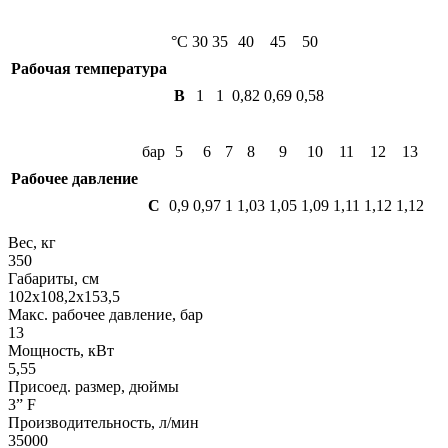
°C
30
35
40
45
50
Рабочая температура
B
1
1
0,82
0,69
0,58
бар
5
6
7
8
9
10
11
12
13
Рабочее давление
C
0,9
0,97
1
1,03
1,05
1,09
1,11
1,12
1,12
Вес, кг
350
Габариты, см
102х108,2х153,5
Макс. рабочее давление, бар
13
Мощность, кВт
5,55
Присоед. размер, дюймы
3” F
Производительность, л/мин
35000