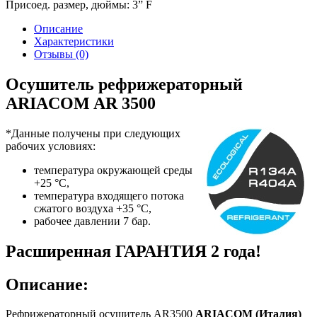
Присоед. размер, дюймы:
3” F
Описание
Характеристики
Отзывы (0)
Осушитель рефрижераторный
ARIACOM AR 3500
*Данные получены при следующих
рабочих условиях:
температура окружающей среды
+25 °C,
температура входящего потока
сжатого воздуха +35 °C,
рабочее давлении 7 бар.
Расширенная ГАРАНТИЯ 2 года!
Описание:
Рефрижераторный осушитель AR3500
ARIACOM (Италия)