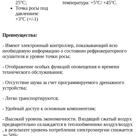
25°C;
температура: +5°C/ +45°C.
Точка росы под
давлением:
+3°C (+/-1)
Преимущества
:
- Имеют электронный контроллер, показывающий всю
необходимую информацию о состоянии рефрижераторного
осушителя и уровне точки росы;
- Отображение особых функций оповещения и времени
технического обслуживания;
- Отсутствие шума за счет программируемого дренажного
устройства;
- Легко транспортируются;
- Удобный доступ к основным компонентам;
- Высокий уровень экономичности. Входящий сжатый воздух
предварительно охлаждается в теплообменнике воздух/воздух
, в результате уровень потребления электроэнергии снижается
до 50%;