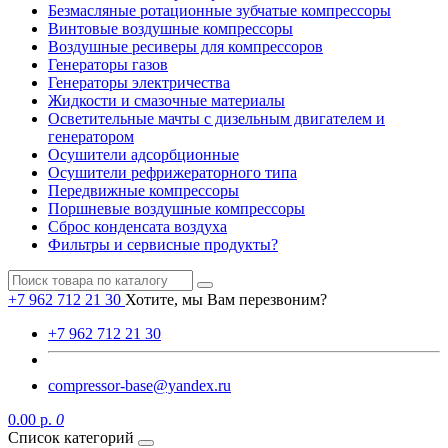
Безмасляные ротационные зубчатые компрессоры
Винтовые воздушные компрессоры
Воздушные ресиверы для компрессоров
Генераторы газов
Генераторы электричества
Жидкости и смазочные материалы
Осветительные мачты с дизельным двигателем и
генератором
Осушители адсорбционные
Осушители рефрижераторного типа
Передвижные компрессоры
Поршневые воздушные компрессоры
Сброс конденсата воздуха
Фильтры и сервисные продукты?
+7 962 712 21 30
Хотите, мы Вам перезвоним?
+7 962 712 21 30
compressor-base@yandex.ru
0.00 р.
0
Список категорий