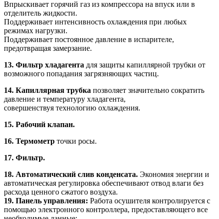
Впрыскивает горячий газ из компрессора на впуск или в
отделитель жидкости.
Поддерживает интенсивность охлаждения при любых
режимах нагрузки.
Поддерживает постоянное давление в испарителе,
предотвращая замерзание.
13. Фильтр хладагента
для защиты капиллярной трубки от
возможного попадания загрязняющих частиц.
14. Капиллярная трубка
позволяет значительно сократить
давление и температуру хладагента,
совершенствуя технологию охлаждения.
15. Рабочий клапан.
16. Термометр
точки росы.
17. Фильтр.
18. Автоматический слив конденсата.
Экономия энергии и
автоматическая регулировка обеспечивают отвод влаги без
расхода ценного сжатого воздуха.
19. Панель управления:
Работа осушителя контролируется с
помощью электронного контроллера, предоставляющего все
необходимые данные: