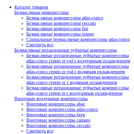
Каталог товаров
Безмасляные компрессоры
Безмасляные компрессоры atlas-copco
Безмасляные компрессоры ceccato
Безмасляные компрессоры fini
Безмасляные компрессоры renner
Спиральные безмасляные компрессоры atlas-copco
Смотреть все
Безмасляные ротационные зубчатые компрессоры
Безмасляные ротационные зубчатые компрессоры
atlas-copco серии zt vsd с воздушным охлаждением
Безмасляные ротационные зубчатые компрессоры
atlas-copco серии zr vsd с водяным охлаждением
Безмасляные ротационные зубчатые компрессоры
atlas-copco серии zr с водяным охлаждением
Безмасляные ротационные зубчатые компрессоры
atlas-copco серии zt с воздушным охлаждением
Винтовые воздушные компрессоры
Винтовые компрессоры abac
Винтовые компрессоры atlas-copco
Винтовые компрессоры berg
Винтовые компрессоры camaro
Винтовые компрессоры ceccato
Смотреть все