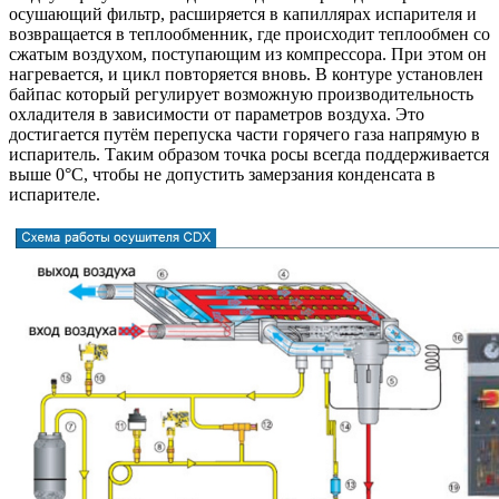
осушающий фильтр, расширяется в капиллярах испарителя и
возвращается в теплообменник, где происходит теплообмен со
сжатым воздухом, поступающим из компрессора. При этом он
нагревается, и цикл повторяется вновь. В контуре установлен
байпас который регулирует возможную производительность
охладителя в зависимости от параметров воздуха. Это
достигается путём перепуска части горячего газа напрямую в
испаритель. Таким образом точка росы всегда поддерживается
выше 0°С, чтобы не допустить замерзания конденсата в
испарителе.