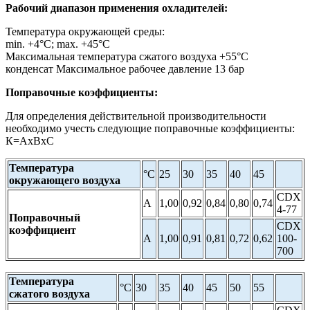
Рабочий диапазон применения охладителей:
Температура окружающей среды:
min. +4°С; max. +45°С
Максимальная температура сжатого воздуха +55°С
конденсат Максимальное рабочее давление 13 бар
Поправочные коэффициенты:
Для определения действительной производительности
необходимо учесть следующие поправочные коэффициенты:
К=АхВхС
Температура
°С
25
30
35
40
45
окружающего воздуха
CDX
А
1,00
0,92
0,84
0,80
0,74
4-77
Поправочный
CDX
коэффициент
А
1,00
0,91
0,81
0,72
0,62
100-
700
Температура
°С
30
35
40
45
50
55
сжатого воздуха