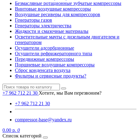
Безмасляные ротационные зубчатые компрессоры
Винтовые воздушные компрессоры
Воздушные ресиверы для компрессоров
Генераторы газов
Генераторы электричества
Жидкости и смазочные материалы
Осветительные мачты с дизельным двигателем и
генератором
Осушители адсорбционные
Осушители рефрижераторного типа
Передвижные компрессоры
Поршневые воздушные компрессоры
Сброс конденсата воздуха
Фильтры и сервисные продукты?
+7 962 712 21 30
Хотите, мы Вам перезвоним?
+7 962 712 21 30
compressor-base@yandex.ru
0.00 р.
0
Список категорий