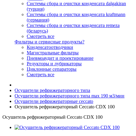
Системы сбора и очистки конденсата dalgakiran
(турция)
Системы сбора и очистки конденсата kraftmann
(германия)
Системы сбора и очистки конденсата remeza
(беларусь)
Смотреть все
Фильтры и сервисные продукты?
Конденсатоотводчики
Магистральные фильтры
Пневмоаудит и проектирование
Редукторы и лубрикаторы
Циклонные сепараторы
Смотреть все
Осушители рефрижераторного типа
Осушители рефрижераторного типа max 190 м3/мин
Осушители рефрижераторные ceccato
Осушитель рефрижераторный Ceccato CDX 100
Осушитель рефрижераторный Ceccato CDX 100