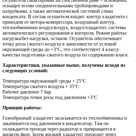
Осушитель смонтирован на собственной раме – основании,
оснащен всеми соединительными трубопроводами и
патрубками, а также автоматической системой слива
конденсата. В состав осушителя входят: контур хладагента с
приводом от мотора-компрессора, воздушный контур,
теплообменники воздух/воздух, воздух/хладагент, системы
автоматического регулирования и контроля. Режим работы:
нагрузка/без нагрузки, останов. Осушитель обеспечивает
точку росы сжатого воздуха в зависимости от условий
окружающей среды до +3°С, что соответствует 4 классу
качества подготовки сжатого воздуха по содержанию влаги.
Характеристики, указанные выше, получены исходя из
следующих условий:
Температура окружающей среды + 25°С
Температура сжатого воздуха + 35°С
Рабочее давление 7 бар
Температура точки росы под давлением +3°С
Принцип работы:
Газообразный хладагент засасывается из теплообменника и
закачивается под давлением в конденсатор. Там он
охлаждается проходя через радиатор и превращается в
жидкую фазу. Затем жидкий хладагент проходит через