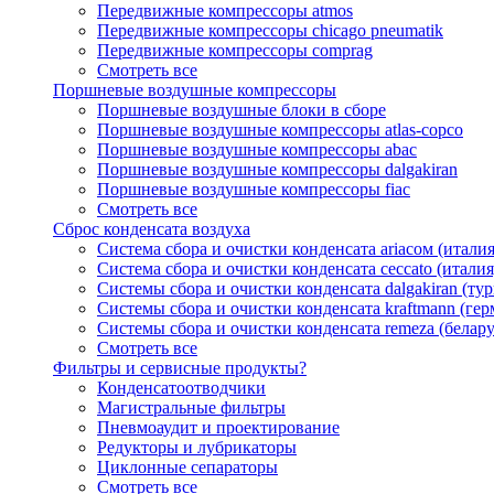
Передвижные компрессоры atmos
Передвижные компрессоры chicago pneumatik
Передвижные компрессоры comprag
Смотреть все
Поршневые воздушные компрессоры
Поршневые воздушные блоки в сборе
Поршневые воздушные компрессоры atlas-copco
Поршневые воздушные компрессоры abac
Поршневые воздушные компрессоры dalgakiran
Поршневые воздушные компрессоры fiac
Смотреть все
Сброс конденсата воздуха
Система сбора и очистки конденсата ariacом (италия
Система сбора и очистки конденсата ceccato (италия
Системы сбора и очистки конденсата dalgakiran (ту
Системы сбора и очистки конденсата kraftmann (гер
Системы сбора и очистки конденсата remeza (белару
Смотреть все
Фильтры и сервисные продукты?
Конденсатоотводчики
Магистральные фильтры
Пневмоаудит и проектирование
Редукторы и лубрикаторы
Циклонные сепараторы
Смотреть все