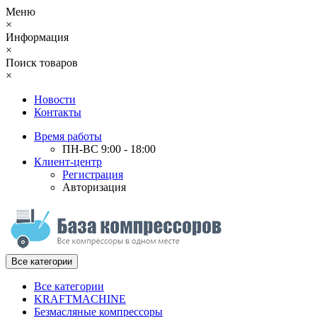
Меню
×
Информация
×
Поиск товаров
×
Новости
Контакты
Время работы
ПН-ВС 9:00 - 18:00
Клиент-центр
Регистрация
Авторизация
Все категории
Все категории
KRAFTMACHINE
Безмасляные компрессоры