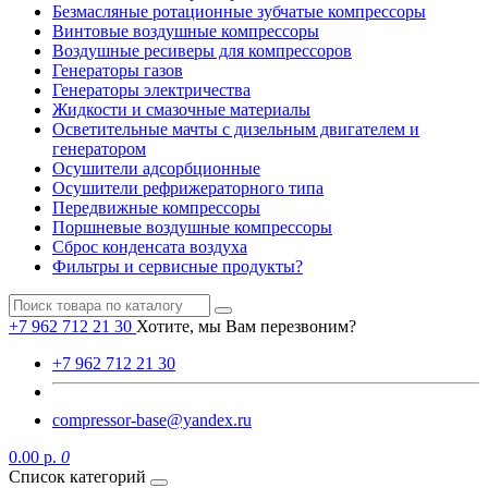
Безмасляные ротационные зубчатые компрессоры
Винтовые воздушные компрессоры
Воздушные ресиверы для компрессоров
Генераторы газов
Генераторы электричества
Жидкости и смазочные материалы
Осветительные мачты с дизельным двигателем и
генератором
Осушители адсорбционные
Осушители рефрижераторного типа
Передвижные компрессоры
Поршневые воздушные компрессоры
Сброс конденсата воздуха
Фильтры и сервисные продукты?
+7 962 712 21 30
Хотите, мы Вам перезвоним?
+7 962 712 21 30
compressor-base@yandex.ru
0.00 р.
0
Список категорий