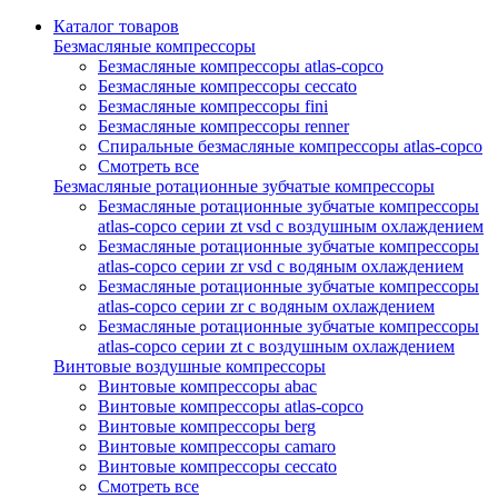
Каталог товаров
Безмасляные компрессоры
Безмасляные компрессоры atlas-copco
Безмасляные компрессоры ceccato
Безмасляные компрессоры fini
Безмасляные компрессоры renner
Спиральные безмасляные компрессоры atlas-copco
Смотреть все
Безмасляные ротационные зубчатые компрессоры
Безмасляные ротационные зубчатые компрессоры
atlas-copco серии zt vsd с воздушным охлаждением
Безмасляные ротационные зубчатые компрессоры
atlas-copco серии zr vsd с водяным охлаждением
Безмасляные ротационные зубчатые компрессоры
atlas-copco серии zr с водяным охлаждением
Безмасляные ротационные зубчатые компрессоры
atlas-copco серии zt с воздушным охлаждением
Винтовые воздушные компрессоры
Винтовые компрессоры abac
Винтовые компрессоры atlas-copco
Винтовые компрессоры berg
Винтовые компрессоры camaro
Винтовые компрессоры ceccato
Смотреть все