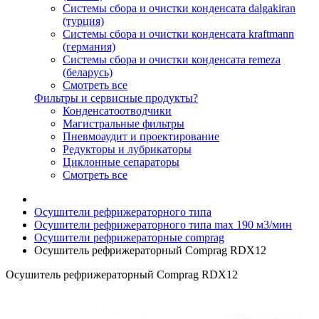
Системы сбора и очистки конденсата dalgakiran
(турция)
Системы сбора и очистки конденсата kraftmann
(германия)
Системы сбора и очистки конденсата remeza
(беларусь)
Смотреть все
Фильтры и сервисные продукты?
Конденсатоотводчики
Магистральные фильтры
Пневмоаудит и проектирование
Редукторы и лубрикаторы
Циклонные сепараторы
Смотреть все
Осушители рефрижераторного типа
Осушители рефрижераторного типа max 190 м3/мин
Осушители рефрижераторные comprag
Осушитель рефрижераторный Comprag RDX12
Осушитель рефрижераторный Comprag RDX12