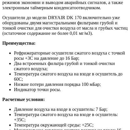
режимов экономии и выводом аварийных сигналов, а также
электронным таймерным конденсатоотводчиком.
Осушители до модели DRYAIR DK 170 включительно уже
оборудованы двумя магистральными фильтрами грубой и
тонкой очистки для очистки воздуха от масла и грубых частиц
(остаточное содержание не более 0,01 мг/м3).
Преимущества:
Рефрижераторные осушители сжатого воздуха с точкой
росы +3С на давление до 16 Бар;
Два встроенных фильтра грубой и тонкой очистки
сжатого воздуха;
Температура сжатого воздуха на входе в осушитель до
60С;
Низкие потери давления порядка 100 мБар;
Индикатор точки росы.
Расчетные условия:
Давление воздуха на входе в осушитель: 7 Бар;
Температура сжатого воздуха на входе в осушитель:
+35С;
Температура окружающей среды: +25С;