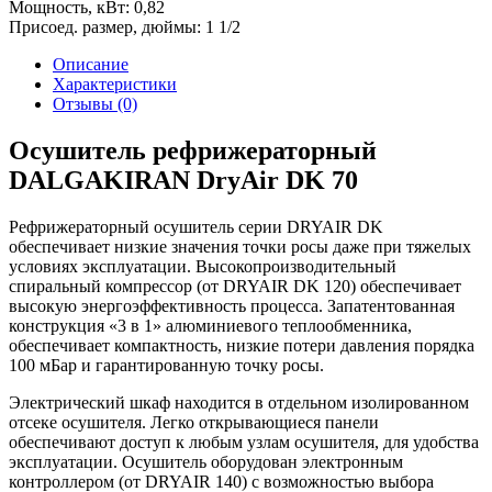
Мощность, кВт:
0,82
Присоед. размер, дюймы:
1 1/2
Описание
Характеристики
Отзывы (0)
Осушитель рефрижераторный
DALGAKIRAN DryAir DK 70
Рефрижераторный осушитель серии DRYAIR DK
обеспечивает низкие значения точки росы даже при тяжелых
условиях эксплуатации. Высокопроизводительный
спиральный компрессор (от DRYAIR DK 120) обеспечивает
высокую энергоэффективность процесса. Запатентованная
конструкция «3 в 1» алюминиевого теплообменника,
обеспечивает компактность, низкие потери давления порядка
100 мБар и гарантированную точку росы.
Электрический шкаф находится в отдельном изолированном
отсеке осушителя. Легко открывающиеся панели
обеспечивают доступ к любым узлам осушителя, для удобства
эксплуатации. Осушитель оборудован электронным
контроллером (от DRYAIR 140) с возможностью выбора