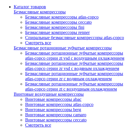
Каталог товаров
Безмасляные компрессоры
Безмасляные компрессоры atlas-copco
Безмасляные компрессоры ceccato
Безмасляные компрессоры fini
Безмасляные компрессоры renner
Спиральные безмасляные компрессоры atlas-copco
Смотреть все
Безмасляные ротационные зубчатые компрессоры
Безмасляные ротационные зубчатые компрессоры
atlas-copco серии zt vsd с воздушным охлаждением
Безмасляные ротационные зубчатые компрессоры
atlas-copco серии zr vsd с водяным охлаждением
Безмасляные ротационные зубчатые компрессоры
atlas-copco серии zr с водяным охлаждением
Безмасляные ротационные зубчатые компрессоры
atlas-copco серии zt с воздушным охлаждением
Винтовые воздушные компрессоры
Винтовые компрессоры abac
Винтовые компрессоры atlas-copco
Винтовые компрессоры berg
Винтовые компрессоры camaro
Винтовые компрессоры ceccato
Смотреть все