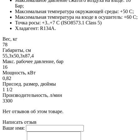
Максимальное давление сжатого воздуха на входе: 16
Бар;
Максимальная температура окружающей среды: +50 С;
Максимальная температура на входе в осушитель: +60 С;
Точка росы: +3..+7 С (ISO8573.1 Class 5)
Хладагент: R134A.
Вес, кг
78
Габариты, см
55,3х50,3х87,4
Макс. рабочее давление, бар
16
Мощность, кВт
0,82
Присоед. размер, дюймы
1 1/2
Производительность, л/мин
3300
Нет отзывов об этом товаре.
Написать отзыв
Ваше имя: