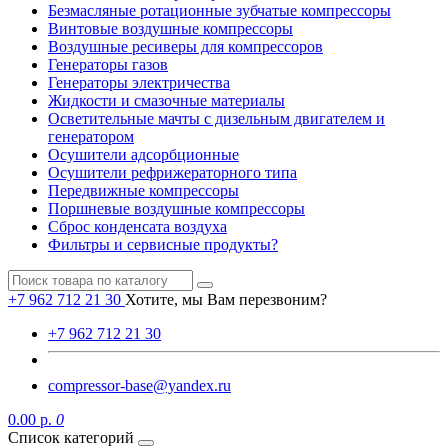
Безмасляные ротационные зубчатые компрессоры
Винтовые воздушные компрессоры
Воздушные ресиверы для компрессоров
Генераторы газов
Генераторы электричества
Жидкости и смазочные материалы
Осветительные мачты с дизельным двигателем и
генератором
Осушители адсорбционные
Осушители рефрижераторного типа
Передвижные компрессоры
Поршневые воздушные компрессоры
Сброс конденсата воздуха
Фильтры и сервисные продукты?
+7 962 712 21 30
Хотите, мы Вам перезвоним?
+7 962 712 21 30
compressor-base@yandex.ru
0.00 р.
0
Список категорий