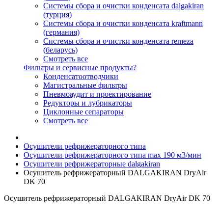
Системы сбора и очистки конденсата dalgakiran
(турция)
Системы сбора и очистки конденсата kraftmann
(германия)
Системы сбора и очистки конденсата remeza
(беларусь)
Смотреть все
Фильтры и сервисные продукты?
Конденсатоотводчики
Магистральные фильтры
Пневмоаудит и проектирование
Редукторы и лубрикаторы
Циклонные сепараторы
Смотреть все
Осушители рефрижераторного типа
Осушители рефрижераторного типа max 190 м3/мин
Осушители рефрижераторные dalgakiran
Осушитель рефрижераторный DALGAKIRAN DryAir
DK 70
Осушитель рефрижераторный DALGAKIRAN DryAir DK 70