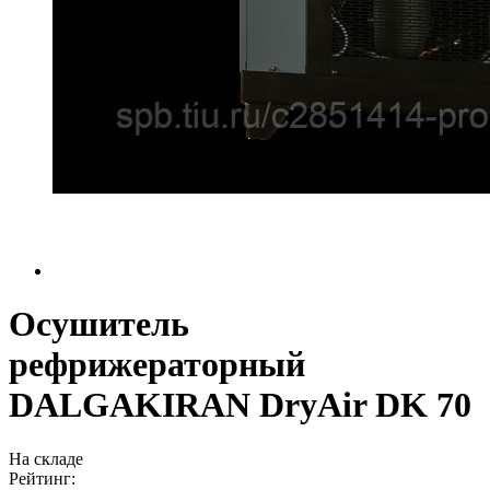
Осушитель
рефрижераторный
DALGAKIRAN DryAir DK 70
На складе
Рейтинг: