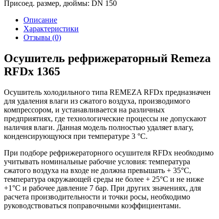
Присоед. размер, дюймы:
DN 150
Описание
Характеристики
Отзывы (0)
Осушитель рефрижераторный Remeza
RFDx 1365
Осушитель холодильного типа REMEZA RFDx предназначен
для удаления влаги из сжатого воздуха, производимого
компрессором, и устанавливается на различных
предприятиях, где технологические процессы не допускают
наличия влаги. Данная модель полностью удаляет влагу,
конденсирующуюся при температуре 3 °С.
При подборе рефрижераторного осушителя RFDx необходимо
учитывать номинальные рабочие условия: температура
сжатого воздуха на входе не должна превышать + 35°С,
температура окружающей среды не более + 25°С и не ниже
+1°С и рабочее давление 7 бар. При других значениях, для
расчета производительности и точки росы, необходимо
руководствоваться поправочными коэффициентами.