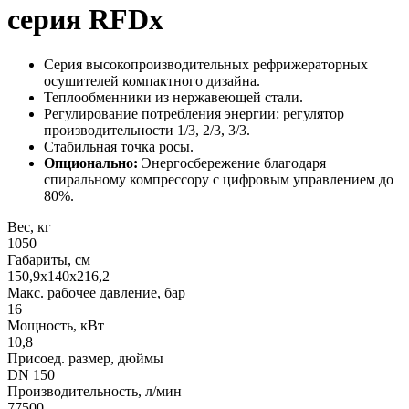
серия RFDx
Серия высокопроизводительных рефрижераторных
осушителей компактного дизайна.
Теплообменники из нержавеющей стали.
Регулирование потребления энергии: регулятор
производительности 1/3, 2/3, 3/3.
Стабильная точка росы.
Опционально:
Энергосбережение благодаря
спиральному компрессору с цифровым управлением до
80%.
Вес, кг
1050
Габариты, см
150,9х140х216,2
Макс. рабочее давление, бар
16
Мощность, кВт
10,8
Присоед. размер, дюймы
DN 150
Производительность, л/мин
77500