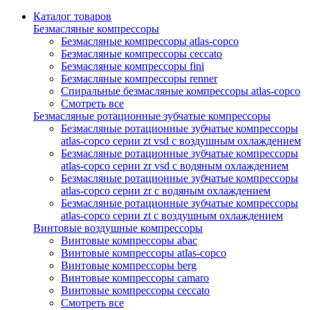
Каталог товаров
Безмасляные компрессоры
Безмасляные компрессоры atlas-copco
Безмасляные компрессоры ceccato
Безмасляные компрессоры fini
Безмасляные компрессоры renner
Спиральные безмасляные компрессоры atlas-copco
Смотреть все
Безмасляные ротационные зубчатые компрессоры
Безмасляные ротационные зубчатые компрессоры
atlas-copco серии zt vsd с воздушным охлаждением
Безмасляные ротационные зубчатые компрессоры
atlas-copco серии zr vsd с водяным охлаждением
Безмасляные ротационные зубчатые компрессоры
atlas-copco серии zr с водяным охлаждением
Безмасляные ротационные зубчатые компрессоры
atlas-copco серии zt с воздушным охлаждением
Винтовые воздушные компрессоры
Винтовые компрессоры abac
Винтовые компрессоры atlas-copco
Винтовые компрессоры berg
Винтовые компрессоры camaro
Винтовые компрессоры ceccato
Смотреть все