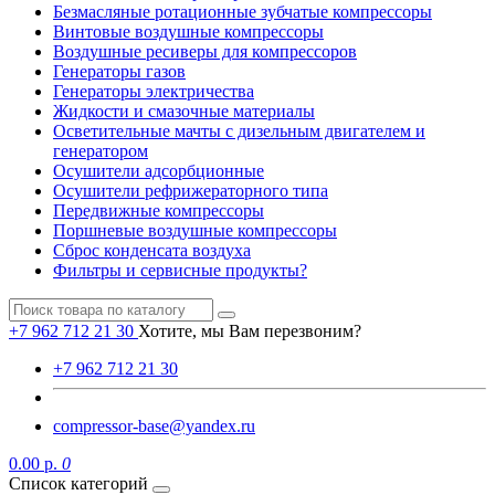
Безмасляные ротационные зубчатые компрессоры
Винтовые воздушные компрессоры
Воздушные ресиверы для компрессоров
Генераторы газов
Генераторы электричества
Жидкости и смазочные материалы
Осветительные мачты с дизельным двигателем и
генератором
Осушители адсорбционные
Осушители рефрижераторного типа
Передвижные компрессоры
Поршневые воздушные компрессоры
Сброс конденсата воздуха
Фильтры и сервисные продукты?
+7 962 712 21 30
Хотите, мы Вам перезвоним?
+7 962 712 21 30
compressor-base@yandex.ru
0.00 р.
0
Список категорий