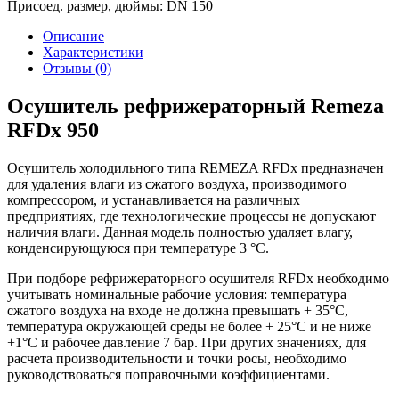
Присоед. размер, дюймы:
DN 150
Описание
Характеристики
Отзывы (0)
Осушитель рефрижераторный Remeza
RFDx 950
Осушитель холодильного типа REMEZA RFDx предназначен
для удаления влаги из сжатого воздуха, производимого
компрессором, и устанавливается на различных
предприятиях, где технологические процессы не допускают
наличия влаги. Данная модель полностью удаляет влагу,
конденсирующуюся при температуре 3 °С.
При подборе рефрижераторного осушителя RFDx необходимо
учитывать номинальные рабочие условия: температура
сжатого воздуха на входе не должна превышать + 35°С,
температура окружающей среды не более + 25°С и не ниже
+1°С и рабочее давление 7 бар. При других значениях, для
расчета производительности и точки росы, необходимо
руководствоваться поправочными коэффициентами.