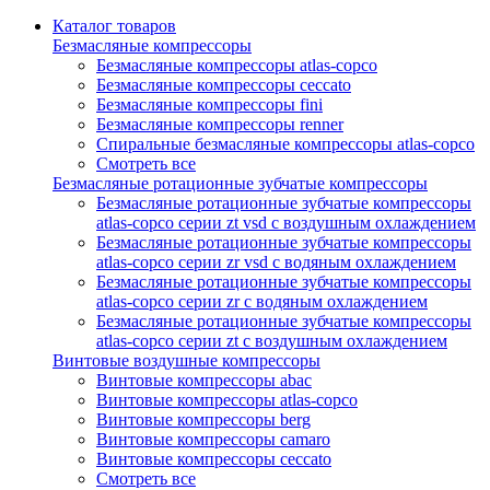
Каталог товаров
Безмасляные компрессоры
Безмасляные компрессоры atlas-copco
Безмасляные компрессоры ceccato
Безмасляные компрессоры fini
Безмасляные компрессоры renner
Спиральные безмасляные компрессоры atlas-copco
Смотреть все
Безмасляные ротационные зубчатые компрессоры
Безмасляные ротационные зубчатые компрессоры
atlas-copco серии zt vsd с воздушным охлаждением
Безмасляные ротационные зубчатые компрессоры
atlas-copco серии zr vsd с водяным охлаждением
Безмасляные ротационные зубчатые компрессоры
atlas-copco серии zr с водяным охлаждением
Безмасляные ротационные зубчатые компрессоры
atlas-copco серии zt с воздушным охлаждением
Винтовые воздушные компрессоры
Винтовые компрессоры abac
Винтовые компрессоры atlas-copco
Винтовые компрессоры berg
Винтовые компрессоры camaro
Винтовые компрессоры ceccato
Смотреть все