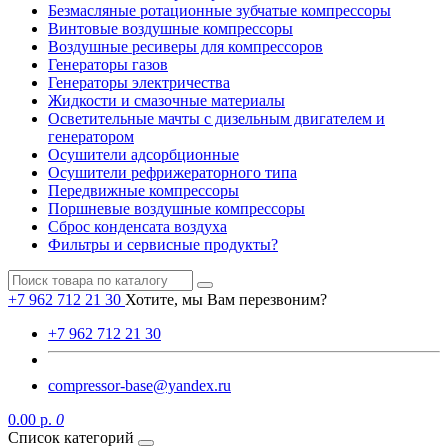
Безмасляные ротационные зубчатые компрессоры
Винтовые воздушные компрессоры
Воздушные ресиверы для компрессоров
Генераторы газов
Генераторы электричества
Жидкости и смазочные материалы
Осветительные мачты с дизельным двигателем и
генератором
Осушители адсорбционные
Осушители рефрижераторного типа
Передвижные компрессоры
Поршневые воздушные компрессоры
Сброс конденсата воздуха
Фильтры и сервисные продукты?
+7 962 712 21 30
Хотите, мы Вам перезвоним?
+7 962 712 21 30
compressor-base@yandex.ru
0.00 р.
0
Список категорий