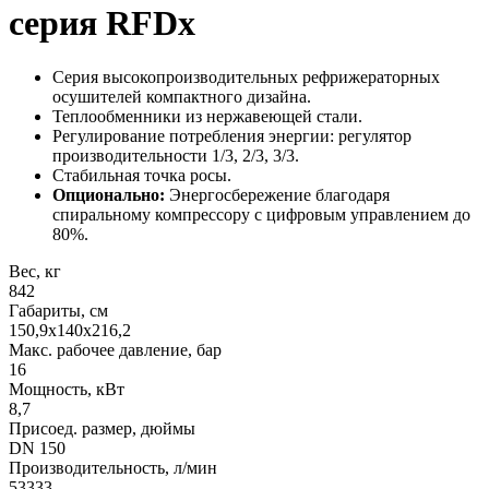
серия RFDx
Серия высокопроизводительных рефрижераторных
осушителей компактного дизайна.
Теплообменники из нержавеющей стали.
Регулирование потребления энергии: регулятор
производительности 1/3, 2/3, 3/3.
Стабильная точка росы.
Опционально:
Энергосбережение благодаря
спиральному компрессору с цифровым управлением до
80%.
Вес, кг
842
Габариты, см
150,9х140х216,2
Макс. рабочее давление, бар
16
Мощность, кВт
8,7
Присоед. размер, дюймы
DN 150
Производительность, л/мин
53333