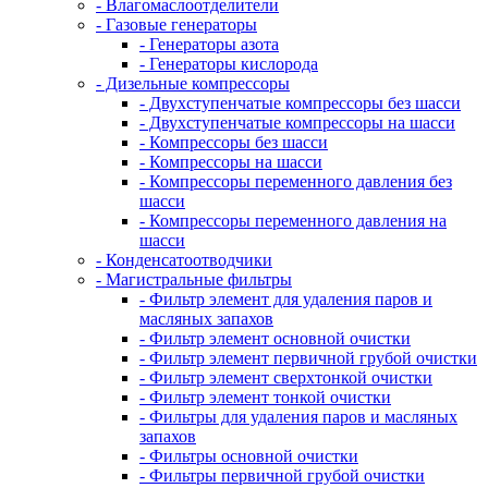
- Влагомаслоотделители
- Газовые генераторы
- Генераторы азота
- Генераторы кислорода
- Дизельные компрессоры
- Двухступенчатые компрессоры без шасси
- Двухступенчатые компрессоры на шасси
- Компрессоры без шасси
- Компрессоры на шасси
- Компрессоры переменного давления без
шасси
- Компрессоры переменного давления на
шасси
- Конденсатоотводчики
- Магистральные фильтры
- Фильтр элемент для удаления паров и
масляных запахов
- Фильтр элемент основной очистки
- Фильтр элемент первичной грубой очистки
- Фильтр элемент сверхтонкой очистки
- Фильтр элемент тонкой очистки
- Фильтры для удаления паров и масляных
запахов
- Фильтры основной очистки
- Фильтры первичной грубой очистки