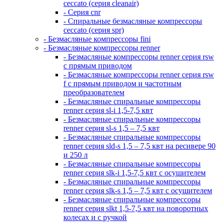
ceccato (серия cleanair)
- Серия cnr
- Спиральные безмасляные компрессоры
ceccato (серия spr)
- Безмасляные компрессоры fini
- Безмасляные компрессоры renner
- Безмасляные компрессоры renner серия rsw
с прямым приводом
- Безмасляные компрессоры renner серия rsw
f с прямым приводом и частотным
преобразователем
- Безмасляные спиральные компрессоры
renner серия sl-i 1,5-7,5 квт
- Безмасляные спиральные компрессоры
renner серия sl-s 1,5 – 7,5 квт
- Безмасляные спиральные компрессоры
renner серия sld-s 1,5 – 7,5 квт на ресивере 90
и 250 л
- Безмасляные спиральные компрессоры
renner серия slk-i 1,5-7,5 квт с осушителем
- Безмасляные спиральные компрессоры
renner серия slk-s 1,5 – 7,5 квт с осушителем
- Безмасляные спиральные компрессоры
renner серия slkt 1,5-7,5 квт на поворотных
колесах и с ручкой