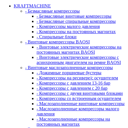
KRAFTMACHINE
- Безмасляные компрессоры
- Безмасляные винтовые компрессоры
- Безмасляные спиральные компрессоры
- Компрессоры малого давления
- Компрессоры на постоянных магнитах
- Спиральные блоки
- Винтовые компрессоры BAOSI
- Винтовые электрические компрессоры на
постоянных магнитах BAOSI
- Винтовые электрические компрессоры с
асинхронным двигателем на ремне BAOSI
- Винтовые маслозаполненные компрессоры
- Дожимные поршневые бустеры
- Компрессоры на ресивере/с осушителем
- Компрессоры с давлением 13-16 бар
- Компрессоры с давлением с 20 бар
- Компрессоры с двумя винтовыми блоками
- Компрессоры со встроенным осушителем
- Маслозаполненные винтовые компрессоры
- Маслозаполненные компрессоры малого
давления
- Маслозаполненные компрессоры на
постоянных магнитах