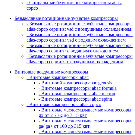
- Спиральные безмасляные компрессоры atlas-
copco
Безмасляные ротационные зубчатые компрессоры
- Безмасляные ротационные зубчатые компрессоры
atlas-copco серии zt vsd с воздушным охлаждением
- Безмасляные ротационные зубчатые компрессоры
atlas-copco серии zr vsd с водяным охлаждением
- Безмасляные ротационные зубчатые компрессоры
atlas-copco серии zr с водяным охлаждением
- Безмасляные ротационные зубчатые компрессоры
atlas-copco серии zt с воздушным охлаждением
Винтовые воздушные компрессоры
- Винтовые компрессоры abac
- Винтовой компрессор abac genesis
- Винтовые компрессоры abac formula
- Винтовые компрессоры abac micron
- Винтовые компрессоры abac spinn
- Винтовые компрессоры atlas-copco
- Винтовые маслосмазываемые компрессоры
gx от 2-7 / g до 7-15 квт
- Винтовые маслосмазываемые компрессоры
ga/ ga+ от 160 до 315 квт
- Винтовые маслосмазываемые компрессоры