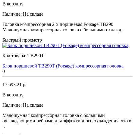
В корзину
Наличие:
На складе
Головка компрессорная 2-х поршневая Forsage TB290
Малошумная компрессорная головка с большими охлажд..
Быстрый просмотр
Код товара:
TB290T
Блок поршневой TB290T (Forsage) компрессорная головка
0
17 693.21 р.
В корзину
Наличие:
На складе
Малошумная компрессорная головка с большими
охлаждающими ребрами для эффективного охлаждения, что в
..