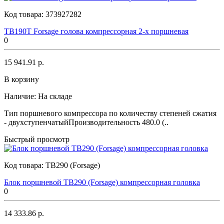
Код товара:
373927282
TB190T Forsage голова компрессорная 2-х поршневая
0
15 941.91 р.
В корзину
Наличие:
На складе
Тип поршневого компрессора по количеству степеней сжатия
- двухступенчатыйПроизводительность 480.0 (..
Быстрый просмотр
Код товара:
TB290 (Forsage)
Блок поршневой TB290 (Forsage) компрессорная головка
0
14 333.86 р.