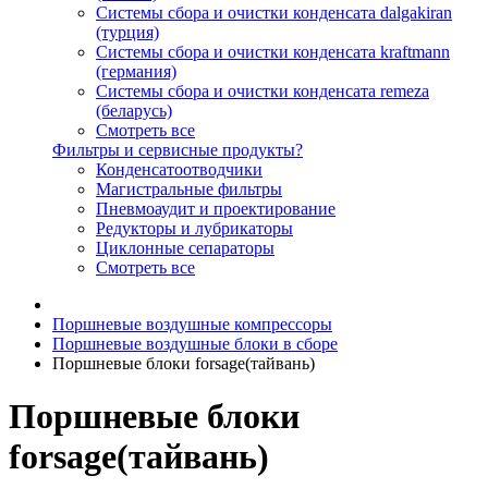
Системы сбора и очистки конденсата dalgakiran
(турция)
Системы сбора и очистки конденсата kraftmann
(германия)
Системы сбора и очистки конденсата remeza
(беларусь)
Смотреть все
Фильтры и сервисные продукты?
Конденсатоотводчики
Магистральные фильтры
Пневмоаудит и проектирование
Редукторы и лубрикаторы
Циклонные сепараторы
Смотреть все
Поршневые воздушные компрессоры
Поршневые воздушные блоки в сборе
Поршневые блоки forsage(тайвань)
Поршневые блоки
forsage(тайвань)