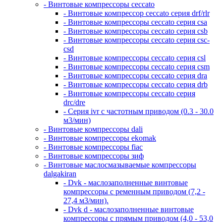
- Винтовые компрессоры ceccato
- Винтовые компрессор ceccato серия drf/rlr
- Винтовые компрессоры ceccato серия csa
- Винтовые компрессоры ceccato серия csb
- Винтовые компрессоры ceccato серия csc-
csd
- Винтовые компрессоры ceccato серия csl
- Винтовые компрессоры ceccato серия csm
- Винтовые компрессоры ceccato серия dra
- Винтовые компрессоры ceccato серия drb
- Винтовые компрессоры ceccato серия
drc/dre
- Серия ivr с частотным приводом (0.3 - 30.0
м3/мин)
- Винтовые компрессоры dali
- Винтовые компрессоры ekomak
- Винтовые компрессоры fiac
- Винтовые компрессоры зиф
- Винтовые маслосмазываемые компрессоры
dalgakiran
- Dvk - маслозаполненные винтовые
компрессоры с ременным приводом (7,2 -
27,4 м3/мин).
- Dvk d - маслозаполненные винтовые
компрессоры с прямым приводом (4,0 - 53,0