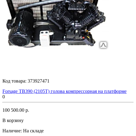
Код товара:
373927471
Forsage TB390 (2105T) голова компрессорная на платформе
0
100 500.00 р.
В корзину
Наличие:
На складе