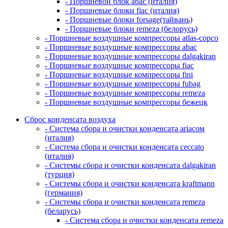
- Поршневой блок abac (италия)
- Поршневые блоки fiac (италия)
- Поршневые блоки forsage(тайвань)
- Поршневые блоки remeza (белорусь)
- Поршневые воздушные компрессоры atlas-copco
- Поршневые воздушные компрессоры abac
- Поршневые воздушные компрессоры dalgakiran
- Поршневые воздушные компрессоры fiac
- Поршневые воздушные компрессоры fini
- Поршневые воздушные компрессоры fubag
- Поршневые воздушные компрессоры remeza
- Поршневые воздушные компрессоры бежецк
Сброс конденсата воздуха
- Система сбора и очистки конденсата ariacом
(италия)
- Система сбора и очистки конденсата ceccato
(италия)
- Системы сбора и очистки конденсата dalgakiran
(турция)
- Системы сбора и очистки конденсата kraftmann
(германия)
- Системы сбора и очистки конденсата remeza
(беларусь)
- Система сбора и очистки конденсата remeza