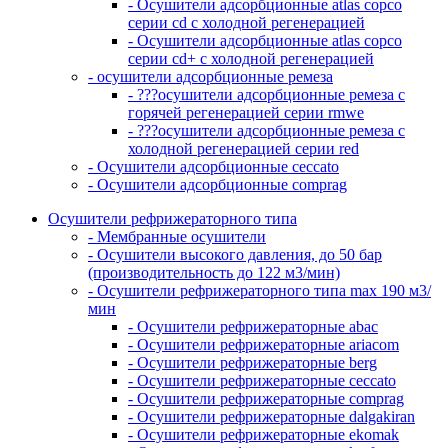
- Осушители адсорбционные atlas copco
серии cd с холодной регенерацией
- Осушители адсорбционные atlas copco
серии cd+ с холодной регенерацией
- осушители адсорбционные ремеза
- ???осушители адсорбционные ремеза с
горячей регенерацией серии rmwe
- ???осушители адсорбционные ремеза с
холодной регенерацией серии red
- Осушители адсорбционные ceccato
- Осушители адсорбционные comprag
Осушители рефрижераторного типа
- Мембранные осушители
- Осушители высокого давления, до 50 бар
(производительность до 122 м3/мин)
- Осушители рефрижераторного типа max 190 м3/
мин
- Осушители рефрижераторные abac
- Осушители рефрижераторные ariacom
- Осушители рефрижераторные berg
- Осушители рефрижераторные ceccato
- Осушители рефрижераторные comprag
- Осушители рефрижераторные dalgakiran
- Осушители рефрижераторные ekomak