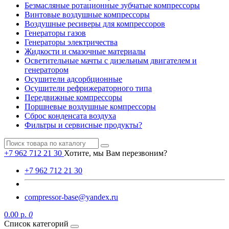
Безмасляные ротационные зубчатые компрессоры
Винтовые воздушные компрессоры
Воздушные ресиверы для компрессоров
Генераторы газов
Генераторы электричества
Жидкости и смазочные материалы
Осветительные мачты с дизельным двигателем и
генератором
Осушители адсорбционные
Осушители рефрижераторного типа
Передвижные компрессоры
Поршневые воздушные компрессоры
Сброс конденсата воздуха
Фильтры и сервисные продукты?
+7 962 712 21 30
Хотите, мы Вам перезвоним?
+7 962 712 21 30
compressor-base@yandex.ru
0.00 р.
0
Список категорий