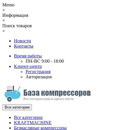
Меню
×
Информация
×
Поиск товаров
×
Новости
Контакты
Время работы
ПН-ВС 9:00 - 18:00
Клиент-центр
Регистрация
Авторизация
Все категории
Все категории
KRAFTMACHINE
Безмасляные компрессоры