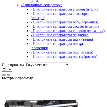
(сша)
- Циклонные сепараторы
- Циклонные сепараторы ariacom (италия)
- Циклонные сепараторы atlas copco
(швеция)
- Циклонные сепараторы berg (германия)
- Циклонные сепараторы ceccato (италия)
- Циклонные сепараторы comprag (германия)
- Циклонные сепараторы dalgakiran
- Циклонные сепараторы mta (италия)
- Циклонные сепараторы omega air
(словения)
- Циклонные сепараторы omi (италия)
- Циклонные сепараторы чкз сц (россия)
Сортировать:
Быстрый просмотр