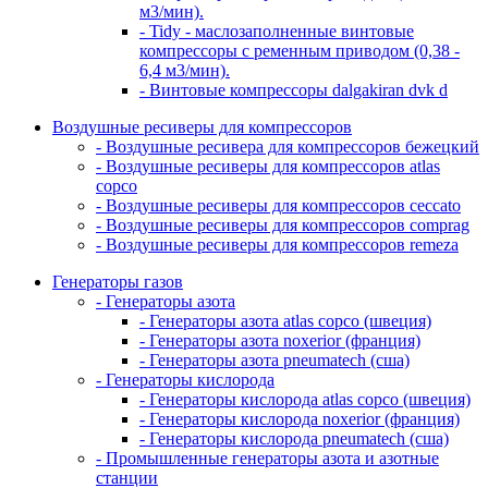
м3/мин).
- Tidy - маслозаполненные винтовые
компрессоры с ременным приводом (0,38 -
6,4 м3/мин).
- Винтовые компрессоры dalgakiran dvk d
Воздушные ресиверы для компрессоров
- Воздушные ресивера для компрессоров бежецкий
- Воздушные ресиверы для компрессоров atlas
copco
- Воздушные ресиверы для компрессоров ceccato
- Воздушные ресиверы для компрессоров comprag
- Воздушные ресиверы для компрессоров remeza
Генераторы газов
- Генераторы азота
- Генераторы азота atlas copco (швеция)
- Генераторы азота noxerior (франция)
- Генераторы азота pneumatech (сша)
- Генераторы кислорода
- Генераторы кислорода atlas copco (швеция)
- Генераторы кислорода noxerior (франция)
- Генераторы кислорода pneumatech (сша)
- Промышленные генераторы азота и азотные
станции