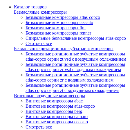
Каталог товаров
Безмасляные компрессоры
Безмасляные компрессоры atlas-copco
Безмасляные компрессоры ceccato
Безмасляные компрессоры fini
Безмасляные компрессоры renner
Спиральные безмасляные компрессоры atlas-copco
Смотреть все
Безмасляные ротационные зубчатые компрессоры
Безмасляные ротационные зубчатые компрессоры
atlas-copco серии zt vsd с воздушным охлаждением
Безмасляные ротационные зубчатые компрессоры
atlas-copco серии zr vsd с водяным охлаждением
Безмасляные ротационные зубчатые компрессоры
atlas-copco серии zr с водяным охлаждением
Безмасляные ротационные зубчатые компрессоры
atlas-copco серии zt с воздушным охлаждением
Винтовые воздушные компрессоры
Винтовые компрессоры abac
Винтовые компрессоры atlas-copco
Винтовые компрессоры berg
Винтовые компрессоры camaro
Винтовые компрессоры ceccato
Смотреть все