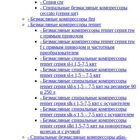
- Серия cnr
- Спиральные безмасляные компрессоры
ceccato (серия spr)
- Безмасляные компрессоры fini
- Безмасляные компрессоры renner
- Безмасляные компрессоры renner серия rsw
с прямым приводом
- Безмасляные компрессоры renner серия rsw
f с прямым приводом и частотным
преобразователем
- Безмасляные спиральные компрессоры
renner серия sl-i 1,5-7,5 квт
- Безмасляные спиральные компрессоры
renner серия sl-s 1,5 – 7,5 квт
- Безмасляные спиральные компрессоры
renner серия sld-s 1,5 – 7,5 квт на ресивере 90
и 250 л
- Безмасляные спиральные компрессоры
renner серия slk-i 1,5-7,5 квт с осушителем
- Безмасляные спиральные компрессоры
renner серия slk-s 1,5 – 7,5 квт с осушителем
- Безмасляные спиральные компрессоры
renner серия slkt 1,5-7,5 квт на поворотных
колесах и с ручкой
- Спиральные безмасляные компрессоры atlas-