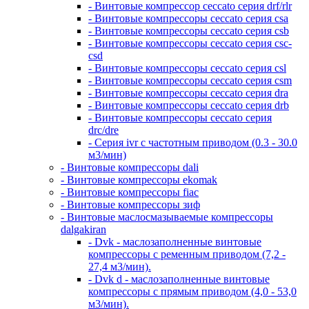
- Винтовые компрессор ceccato серия drf/rlr
- Винтовые компрессоры ceccato серия csa
- Винтовые компрессоры ceccato серия csb
- Винтовые компрессоры ceccato серия csc-
csd
- Винтовые компрессоры ceccato серия csl
- Винтовые компрессоры ceccato серия csm
- Винтовые компрессоры ceccato серия dra
- Винтовые компрессоры ceccato серия drb
- Винтовые компрессоры ceccato серия
drc/dre
- Серия ivr с частотным приводом (0.3 - 30.0
м3/мин)
- Винтовые компрессоры dali
- Винтовые компрессоры ekomak
- Винтовые компрессоры fiac
- Винтовые компрессоры зиф
- Винтовые маслосмазываемые компрессоры
dalgakiran
- Dvk - маслозаполненные винтовые
компрессоры с ременным приводом (7,2 -
27,4 м3/мин).
- Dvk d - маслозаполненные винтовые
компрессоры с прямым приводом (4,0 - 53,0
м3/мин).