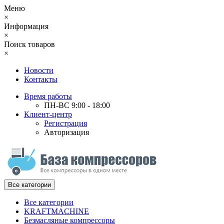
Меню
×
Информация
×
Поиск товаров
×
Новости
Контакты
Время работы
ПН-ВС 9:00 - 18:00
Клиент-центр
Регистрация
Авторизация
Все категории
Все категории
KRAFTMACHINE
Безмасляные компрессоры