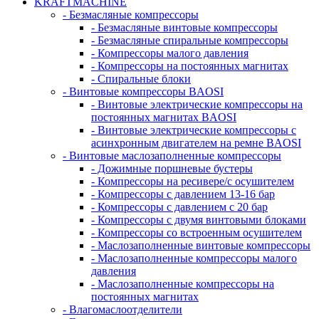
KRAFTMACHINE
- Безмасляные компрессоры
- Безмасляные винтовые компрессоры
- Безмасляные спиральные компрессоры
- Компрессоры малого давления
- Компрессоры на постоянных магнитах
- Спиральные блоки
- Винтовые компрессоры BAOSI
- Винтовые электрические компрессоры на
постоянных магнитах BAOSI
- Винтовые электрические компрессоры с
асинхронным двигателем на ремне BAOSI
- Винтовые маслозаполненные компрессоры
- Дожимные поршневые бустеры
- Компрессоры на ресивере/с осушителем
- Компрессоры с давлением 13-16 бар
- Компрессоры с давлением с 20 бар
- Компрессоры с двумя винтовыми блоками
- Компрессоры со встроенным осушителем
- Маслозаполненные винтовые компрессоры
- Маслозаполненные компрессоры малого
давления
- Маслозаполненные компрессоры на
постоянных магнитах
- Влагомаслоотделители