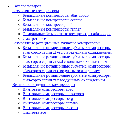
Каталог товаров
Безмасляные компрессоры
Безмасляные компрессоры atlas-copco
Безмасляные компрессоры ceccato
Безмасляные компрессоры fini
Безмасляные компрессоры renner
Спиральные безмасляные компрессоры atlas-copco
Смотреть все
Безмасляные ротационные зубчатые компрессоры
Безмасляные ротационные зубчатые компрессоры
atlas-copco серии zt vsd с воздушным охлаждением
Безмасляные ротационные зубчатые компрессоры
atlas-copco серии zr vsd с водяным охлаждением
Безмасляные ротационные зубчатые компрессоры
atlas-copco серии zr с водяным охлаждением
Безмасляные ротационные зубчатые компрессоры
atlas-copco серии zt с воздушным охлаждением
Винтовые воздушные компрессоры
Винтовые компрессоры abac
Винтовые компрессоры atlas-copco
Винтовые компрессоры berg
Винтовые компрессоры camaro
Винтовые компрессоры ceccato
Смотреть все