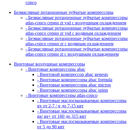
copco
Безмасляные ротационные зубчатые компрессоры
- Безмасляные ротационные зубчатые компрессоры
atlas-copco серии zt vsd с воздушным охлаждением
- Безмасляные ротационные зубчатые компрессоры
atlas-copco серии zr vsd с водяным охлаждением
- Безмасляные ротационные зубчатые компрессоры
atlas-copco серии zr с водяным охлаждением
- Безмасляные ротационные зубчатые компрессоры
atlas-copco серии zt с воздушным охлаждением
Винтовые воздушные компрессоры
- Винтовые компрессоры abac
- Винтовой компрессор abac genesis
- Винтовые компрессоры abac formula
- Винтовые компрессоры abac micron
- Винтовые компрессоры abac spinn
- Винтовые компрессоры atlas-copco
- Винтовые маслосмазываемые компрессоры
gx от 2-7 / g до 7-15 квт
- Винтовые маслосмазываемые компрессоры
ga/ ga+ от 160 до 315 квт
- Винтовые маслосмазываемые компрессоры
от 5 до 90 квт