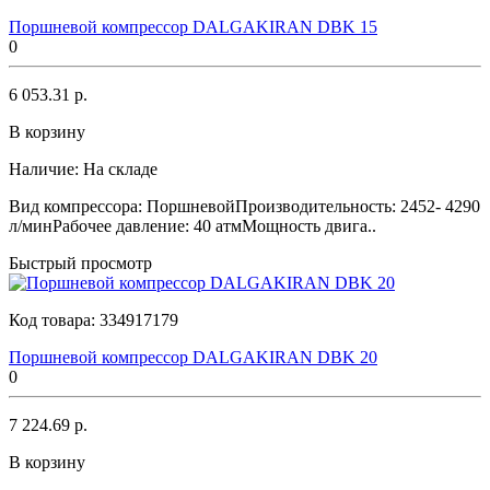
Поршневой компрессор DALGAKIRAN DBK 15
0
6 053.31 р.
В корзину
Наличие:
На складе
Вид компрессора: ПоршневойПроизводительность: 2452- 4290
л/минРабочее давление: 40 атмМощность двига..
Быстрый просмотр
Код товара:
334917179
Поршневой компрессор DALGAKIRAN DBK 20
0
7 224.69 р.
В корзину