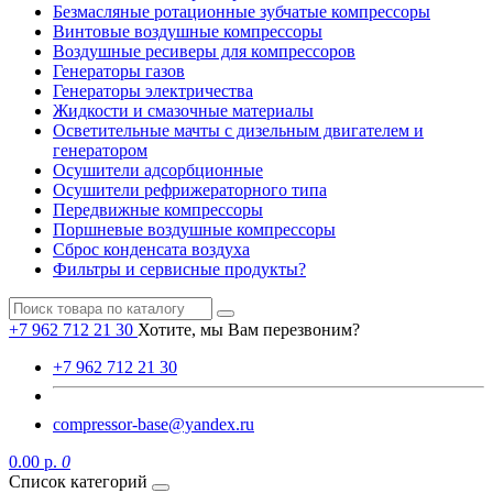
Безмасляные ротационные зубчатые компрессоры
Винтовые воздушные компрессоры
Воздушные ресиверы для компрессоров
Генераторы газов
Генераторы электричества
Жидкости и смазочные материалы
Осветительные мачты с дизельным двигателем и
генератором
Осушители адсорбционные
Осушители рефрижераторного типа
Передвижные компрессоры
Поршневые воздушные компрессоры
Сброс конденсата воздуха
Фильтры и сервисные продукты?
+7 962 712 21 30
Хотите, мы Вам перезвоним?
+7 962 712 21 30
compressor-base@yandex.ru
0.00 р.
0
Список категорий