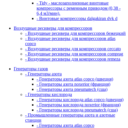
- Tidy - маслозаполненные винтовые
компрессоры с ременным приводом (0,38 -
6,4 м3/мин).
- Винтовые компрессоры dalgakiran dvk d
Воздушные ресиверы для компрессоров
- Воздушные ресивера для компрессоров бежецкий
- Воздушные ресиверы для компрессоров atlas
copco
- Воздушные ресиверы для компрессоров ceccato
- Воздушные ресиверы для компрессоров comprag
- Воздушные ресиверы для компрессоров remeza
Генераторы газов
- Генераторы азота
- Генераторы азота atlas copco (швеция)
- Генераторы азота noxerior (франция)
- Генераторы азота pneumatech (сша)
- Генераторы кислорода
- Генераторы кислорода atlas copco (швеция)
- Генераторы кислорода noxerior (франция)
- Генераторы кислорода pneumatech (сша)
- Промышленные генераторы азота и азотные
станции
- Генераторы азота atlas copco