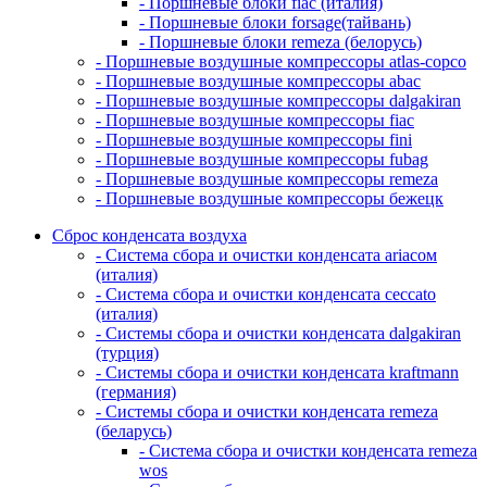
- Поршневые блоки fiac (италия)
- Поршневые блоки forsage(тайвань)
- Поршневые блоки remeza (белорусь)
- Поршневые воздушные компрессоры atlas-copco
- Поршневые воздушные компрессоры abac
- Поршневые воздушные компрессоры dalgakiran
- Поршневые воздушные компрессоры fiac
- Поршневые воздушные компрессоры fini
- Поршневые воздушные компрессоры fubag
- Поршневые воздушные компрессоры remeza
- Поршневые воздушные компрессоры бежецк
Сброс конденсата воздуха
- Система сбора и очистки конденсата ariacом
(италия)
- Система сбора и очистки конденсата ceccato
(италия)
- Системы сбора и очистки конденсата dalgakiran
(турция)
- Системы сбора и очистки конденсата kraftmann
(германия)
- Системы сбора и очистки конденсата remeza
(беларусь)
- Система сбора и очистки конденсата remeza
wos