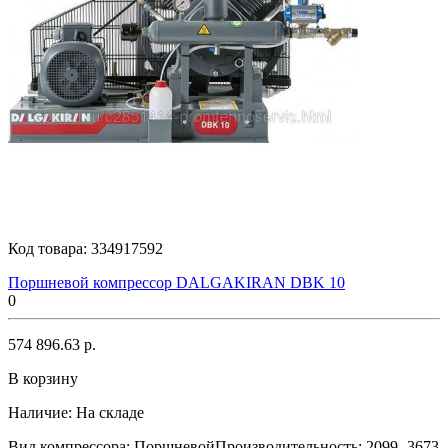
Код товара:
334917592
Поршневой компрессор DALGAKIRAN DBK 10
0
574 896.63 р.
В корзину
Наличие:
На складе
Вид компрессора: ПоршневойПроизводительность: 2099- 3673