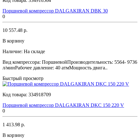
Код товара:
334916564
Поршневой компрессор DALGAKIRAN DBK 30
0
10 557.48 р.
В корзину
Наличие:
На складе
Вид компрессора: ПоршневойПроизводительность: 5564- 9736
л/минРабочее давление: 40 атмМощность двига..
Быстрый просмотр
Код товара:
334918709
Поршневой компрессор DALGAKIRAN DKC 150 220 V
0
1 413.98 р.
В корзину