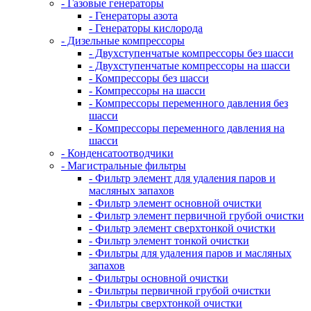
- Газовые генераторы
- Генераторы азота
- Генераторы кислорода
- Дизельные компрессоры
- Двухступенчатые компрессоры без шасси
- Двухступенчатые компрессоры на шасси
- Компрессоры без шасси
- Компрессоры на шасси
- Компрессоры переменного давления без
шасси
- Компрессоры переменного давления на
шасси
- Конденсатоотводчики
- Магистральные фильтры
- Фильтр элемент для удаления паров и
масляных запахов
- Фильтр элемент основной очистки
- Фильтр элемент первичной грубой очистки
- Фильтр элемент сверхтонкой очистки
- Фильтр элемент тонкой очистки
- Фильтры для удаления паров и масляных
запахов
- Фильтры основной очистки
- Фильтры первичной грубой очистки
- Фильтры сверхтонкой очистки