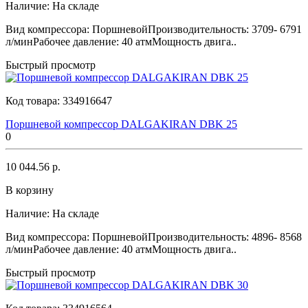
Наличие:
На складе
Вид компрессора: ПоршневойПроизводительность: 3709- 6791
л/минРабочее давление: 40 атмМощность двига..
Быстрый просмотр
Код товара:
334916647
Поршневой компрессор DALGAKIRAN DBK 25
0
10 044.56 р.
В корзину
Наличие:
На складе
Вид компрессора: ПоршневойПроизводительность: 4896- 8568
л/минРабочее давление: 40 атмМощность двига..
Быстрый просмотр