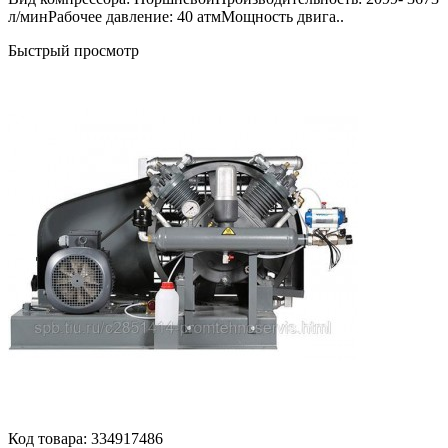
л/минРабочее давление: 40 атмМощность двига..
Быстрый просмотр
Код товара:
334917486