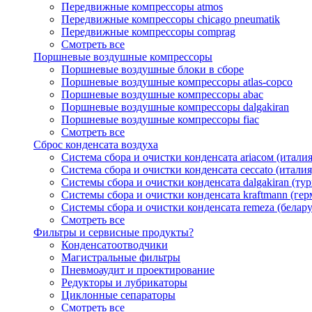
Передвижные компрессоры atmos
Передвижные компрессоры chicago pneumatik
Передвижные компрессоры comprag
Смотреть все
Поршневые воздушные компрессоры
Поршневые воздушные блоки в сборе
Поршневые воздушные компрессоры atlas-copco
Поршневые воздушные компрессоры abac
Поршневые воздушные компрессоры dalgakiran
Поршневые воздушные компрессоры fiac
Смотреть все
Сброс конденсата воздуха
Система сбора и очистки конденсата ariacом (италия
Система сбора и очистки конденсата ceccato (италия
Системы сбора и очистки конденсата dalgakiran (ту
Системы сбора и очистки конденсата kraftmann (гер
Системы сбора и очистки конденсата remeza (белару
Смотреть все
Фильтры и сервисные продукты?
Конденсатоотводчики
Магистральные фильтры
Пневмоаудит и проектирование
Редукторы и лубрикаторы
Циклонные сепараторы
Смотреть все