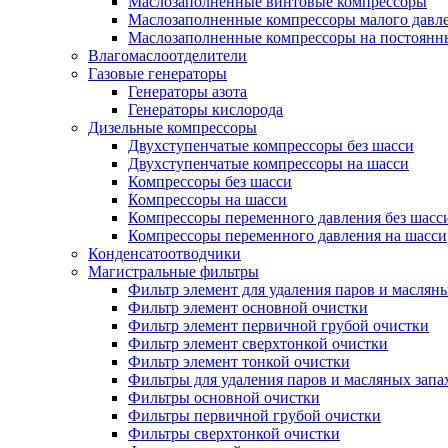
Маслозаполненные винтовые компрессоры
Маслозаполненные компрессоры малого давл
Маслозаполненные компрессоры на постоянн
Влагомаслоотделители
Газовые генераторы
Генераторы азота
Генераторы кислорода
Дизельные компрессоры
Двухступенчатые компрессоры без шасси
Двухступенчатые компрессоры на шасси
Компрессоры без шасси
Компрессоры на шасси
Компрессоры переменного давления без шасс
Компрессоры переменного давления на шасси
Конденсатоотводчики
Магистральные фильтры
Фильтр элемент для удаления паров и маслян
Фильтр элемент основной очистки
Фильтр элемент первичной грубой очистки
Фильтр элемент сверхтонкой очистки
Фильтр элемент тонкой очистки
Фильтры для удаления паров и масляных запа
Фильтры основной очистки
Фильтры первичной грубой очистки
Фильтры сверхтонкой очистки