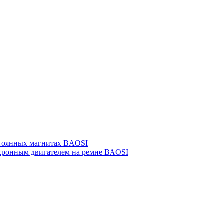
стоянных магнитах BAOSI
нхронным двигателем на ремне BAOSI