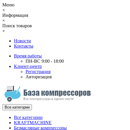
Меню
×
Информация
×
Поиск товаров
×
Новости
Контакты
Время работы
ПН-ВС 9:00 - 18:00
Клиент-центр
Регистрация
Авторизация
Все категории
Все категории
KRAFTMACHINE
Безмасляные компрессоры