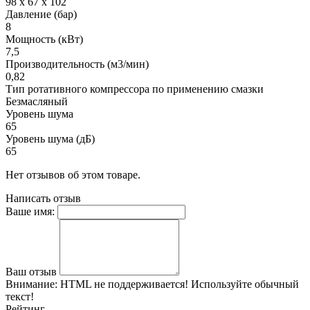
98 x 67 x 102
Давление (бар)
8
Мощность (кВт)
7,5
Производительность (м3/мин)
0,82
Тип ротативного компрессора по применению смазки
Безмасляный
Уровень шума
65
Уровень шума (дБ)
65
Нет отзывов об этом товаре.
Написать отзыв
Ваше имя:
Ваш отзыв
Внимание:
HTML не поддерживается! Используйте обычный
текст!
Рейтинг