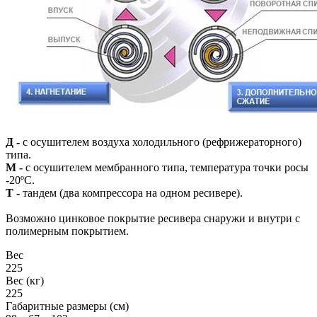
Д
-
с осушителем воздуха холодильного (рефрижераторного)
типа.
М
-
с осушителем мембранного типа, температура точки росы
-20ºС.
Т
-
тандем (два компрессора на одном ресивере).
Возможно цинковое покрытие ресивера снаружи и внутри с
полимерным покрытием.
Вес
225
Вес (кг)
225
Габаритные размеры (см)