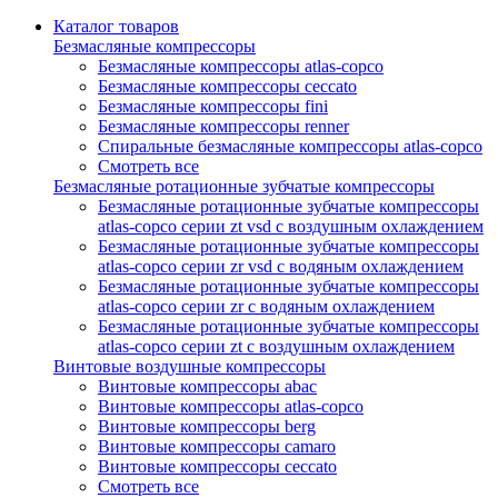
Каталог товаров
Безмасляные компрессоры
Безмасляные компрессоры atlas-copco
Безмасляные компрессоры ceccato
Безмасляные компрессоры fini
Безмасляные компрессоры renner
Спиральные безмасляные компрессоры atlas-copco
Смотреть все
Безмасляные ротационные зубчатые компрессоры
Безмасляные ротационные зубчатые компрессоры
atlas-copco серии zt vsd с воздушным охлаждением
Безмасляные ротационные зубчатые компрессоры
atlas-copco серии zr vsd с водяным охлаждением
Безмасляные ротационные зубчатые компрессоры
atlas-copco серии zr с водяным охлаждением
Безмасляные ротационные зубчатые компрессоры
atlas-copco серии zt с воздушным охлаждением
Винтовые воздушные компрессоры
Винтовые компрессоры abac
Винтовые компрессоры atlas-copco
Винтовые компрессоры berg
Винтовые компрессоры camaro
Винтовые компрессоры ceccato
Смотреть все