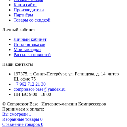
Карта сайта
Производители
Партнёры
Товары со скидкой
Личный кабинет
Личный кабинет
История заказов
Мои закладки
Рассылка новостей
Наши контакты
197375, г. Санкт-Петербург, ул. Репищева, д. 14, литер
Щ, офис 75
+7 962 712 21 30
compressor-base@yandex.ru
ПН-ВС 9:00 - 18:00
© Compressor Base | Интернет-магазин Компрессоров
Принимаем к оплате:
Вы смотрели
1
Избранные товары
0
Сравнение товаров
0