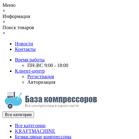
Меню
×
Информация
×
Поиск товаров
×
Новости
Контакты
Время работы
ПН-ВС 9:00 - 18:00
Клиент-центр
Регистрация
Авторизация
Все категории
Все категории
KRAFTMACHINE
Безмасляные компрессоры