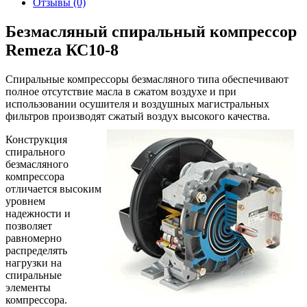
Отзывы (0)
Безмасляный спиральный компрессор
Remeza КС10-8
Спиральные компрессоры безмасляного типа обеспечивают
полное отсутствие масла в сжатом воздухе и при
использовании осушителя и воздушных магистральных
фильтров производят сжатый воздух высокого качества.
Конструкция
спирального
безмасляного
компрессора
отличается высоким
уровнем
надежности и
позволяет
равномерно
распределять
нагрузки на
спиральные
элементы
компрессора.