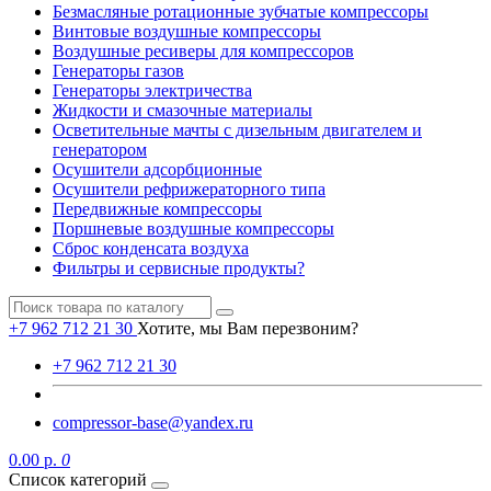
Безмасляные ротационные зубчатые компрессоры
Винтовые воздушные компрессоры
Воздушные ресиверы для компрессоров
Генераторы газов
Генераторы электричества
Жидкости и смазочные материалы
Осветительные мачты с дизельным двигателем и
генератором
Осушители адсорбционные
Осушители рефрижераторного типа
Передвижные компрессоры
Поршневые воздушные компрессоры
Сброс конденсата воздуха
Фильтры и сервисные продукты?
+7 962 712 21 30
Хотите, мы Вам перезвоним?
+7 962 712 21 30
compressor-base@yandex.ru
0.00 р.
0
Список категорий