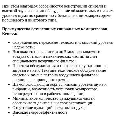
При этом благодаря особенностям конструкции спирали и
высокой звукоизоляции оборудование обладает самым низким
уровнем шума по сравнению с безмасляными компрессорами
поршневого и винтового типа.
Преимущества безмасляных спиральных компрессоров
Remeza:
Современные, передовые технологии, высокий уровень
надежности;
Высокая степень очистки до 5 мкм всасываемого
воздуха от пыли и механических частиц за счет
специального воздушного фильтра;
Простота обслуживания и низкие эксплуатационные
затраты на него Текущее техническое обслуживание
сведено к замене патрона воздушного фильтра и
регулировке приводного ремня;
Шумопоглощающий корпус, низкий уровень шума и
вибрации, возможность установки компрессора
непосредственно в рабочем помещении;
Минимальное количество движущихся частей
обеспечивает длительный срок эксплуатации;
Отсутствие пульсаций в сжатом воздухе;
Высокая энергоэффективность;