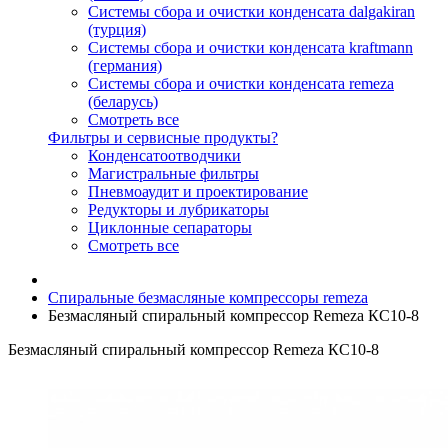
Системы сбора и очистки конденсата dalgakiran
(турция)
Системы сбора и очистки конденсата kraftmann
(германия)
Системы сбора и очистки конденсата remeza
(беларусь)
Смотреть все
Фильтры и сервисные продукты?
Конденсатоотводчики
Магистральные фильтры
Пневмоаудит и проектирование
Редукторы и лубрикаторы
Циклонные сепараторы
Смотреть все
Спиральные безмасляные компрессоры remeza
Безмасляный спиральный компрессор Remeza КС10-8
Безмасляный спиральный компрессор Remeza КС10-8