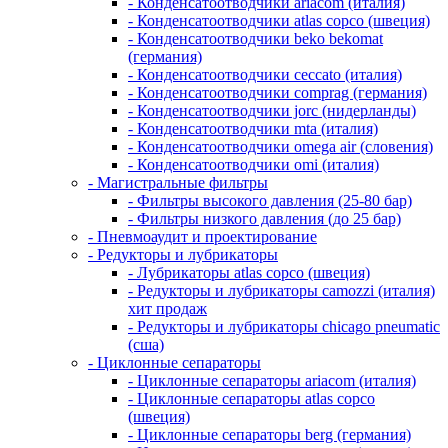
- Конденсатоотводчики ariacom (италия)
- Конденсатоотводчики atlas copco (швеция)
- Конденсатоотводчики beko bekomat
(германия)
- Конденсатоотводчики ceccato (италия)
- Конденсатоотводчики comprag (германия)
- Конденсатоотводчики jorc (нидерланды)
- Конденсатоотводчики mta (италия)
- Конденсатоотводчики omega air (словения)
- Конденсатоотводчики omi (италия)
- Магистральные фильтры
- Фильтры высокого давления (25-80 бар)
- Фильтры низкого давления (до 25 бар)
- Пневмоаудит и проектирование
- Редукторы и лубрикаторы
- Лубрикаторы atlas copco (швеция)
- Редукторы и лубрикаторы camozzi (италия)
хит продаж
- Редукторы и лубрикаторы chicago pneumatic
(сша)
- Циклонные сепараторы
- Циклонные сепараторы ariacom (италия)
- Циклонные сепараторы atlas copco
(швеция)
- Циклонные сепараторы berg (германия)