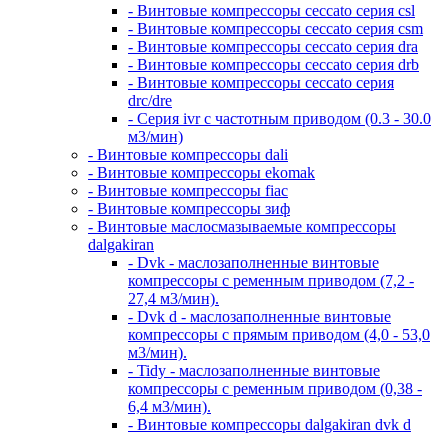
- Винтовые компрессоры ceccato серия csl
- Винтовые компрессоры ceccato серия csm
- Винтовые компрессоры ceccato серия dra
- Винтовые компрессоры ceccato серия drb
- Винтовые компрессоры ceccato серия
drc/dre
- Серия ivr с частотным приводом (0.3 - 30.0
м3/мин)
- Винтовые компрессоры dali
- Винтовые компрессоры ekomak
- Винтовые компрессоры fiac
- Винтовые компрессоры зиф
- Винтовые маслосмазываемые компрессоры
dalgakiran
- Dvk - маслозаполненные винтовые
компрессоры с ременным приводом (7,2 -
27,4 м3/мин).
- Dvk d - маслозаполненные винтовые
компрессоры с прямым приводом (4,0 - 53,0
м3/мин).
- Tidy - маслозаполненные винтовые
компрессоры с ременным приводом (0,38 -
6,4 м3/мин).
- Винтовые компрессоры dalgakiran dvk d