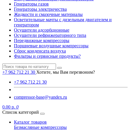
Генераторы газов
Генераторы электричества
Жидкости и смазочные материалы
Осветительные мачты с дизельным двигателем и
генератором
Осушители адсорбционные
Осушители рефрижераторного типа
Передвижные компрессоры
Поршневые воздушные компрессоры
Сброс конденсата воздуха
Фильтры и сервисные продукты?
+7 962 712 21 30
Хотите, мы Вам перезвоним?
+7 962 712 21 30
compressor-base@yandex.ru
0.00 р.
0
Список категорий
Каталог товаров
Безмасляные компрессоры