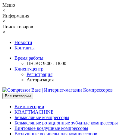
Меню
×
Информация
×
Поиск товаров
×
Новости
Контакты
Время работы
ПН-ВС 9:00 - 18:00
Клиент-центр
Регистрация
Авторизация
Все категории
Все категории
KRAFTMACHINE
Безмасляные компрессоры
Безмасляные ротационные зубчатые компрессоры
Винтовые воздушные компрессоры
Воздушные ресиверы для компрессоров