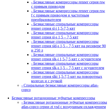
- Безмасляные компрессоры renner серия rsw
с прямым приводом
- Безмасляные компрессоры renner серия rsw
f с прямым приводом и частотным
преобразователем
- Безмасляные спиральные компрессоры
renner серия sl-i 1,5-7,5 квт
- Безмасляные спиральные компрессоры
renner серия sl-s 1,5 – 7,5 квт
- Безмасляные спиральные компрессоры
renner серия sld-s 1,5 – 7,5 квт на ресивере 90
и 250 л
- Безмасляные спиральные компрессоры
renner серия slk-i 1,5-7,5 квт с осушителем
- Безмасляные спиральные компрессоры
renner серия slk-s 1,5 – 7,5 квт с осушителем
- Безмасляные спиральные компрессоры
renner серия slkt 1,5-7,5 квт на поворотных
колесах и с ручкой
- Спиральные безмасляные компрессоры atlas-
copco
Безмасляные ротационные зубчатые компрессоры
- Безмасляные ротационные зубчатые компрессоры
atlas-copco серии zt vsd с воздушным охлаждением