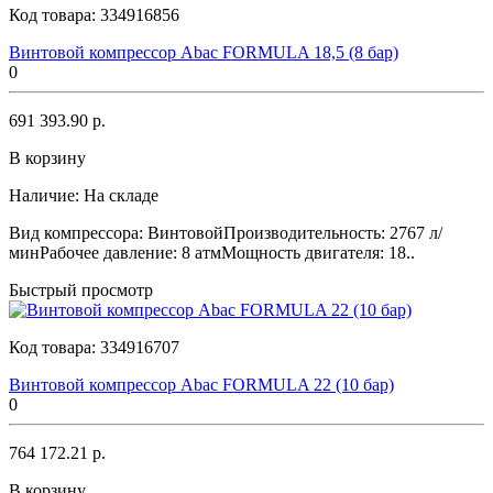
Код товара:
334916856
Винтовой компрессор Abac FORMULA 18,5 (8 бар)
0
691 393.90 р.
В корзину
Наличие:
На складе
Вид компрессора: ВинтовойПроизводительность: 2767 л/
минРабочее давление: 8 атмМощность двигателя: 18..
Быстрый просмотр
Код товара:
334916707
Винтовой компрессор Abac FORMULA 22 (10 бар)
0
764 172.21 р.
В корзину