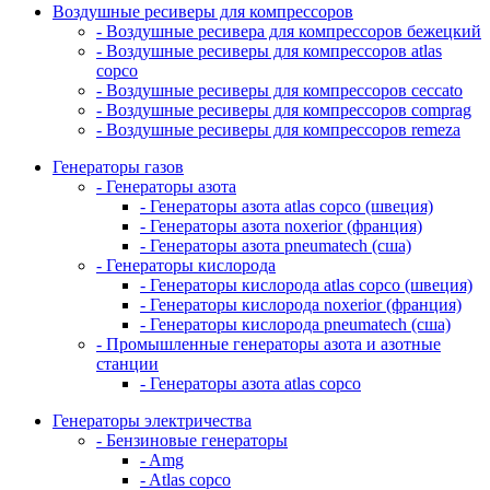
Воздушные ресиверы для компрессоров
- Воздушные ресивера для компрессоров бежецкий
- Воздушные ресиверы для компрессоров atlas
copco
- Воздушные ресиверы для компрессоров ceccato
- Воздушные ресиверы для компрессоров comprag
- Воздушные ресиверы для компрессоров remeza
Генераторы газов
- Генераторы азота
- Генераторы азота atlas copco (швеция)
- Генераторы азота noxerior (франция)
- Генераторы азота pneumatech (сша)
- Генераторы кислорода
- Генераторы кислорода atlas copco (швеция)
- Генераторы кислорода noxerior (франция)
- Генераторы кислорода pneumatech (сша)
- Промышленные генераторы азота и азотные
станции
- Генераторы азота atlas copco
Генераторы электричества
- Бензиновые генераторы
- Amg
- Atlas copco