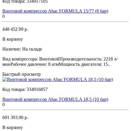
Код товара:
334917105
Винтовой компрессор Abac FORMULA 15/77 (8 бар)
0
448 452.99 р.
В корзину
Наличие:
На складе
Вид компрессора: ВинтовойПроизводительность: 2218 л/
минРабочее давление: 8 атмМощность двигателя: 15..
Быстрый просмотр
Код товара:
334916857
Винтовой компрессор Abac FORMULA 18,5 (10 бар)
0
691 393.90 р.
В корзину