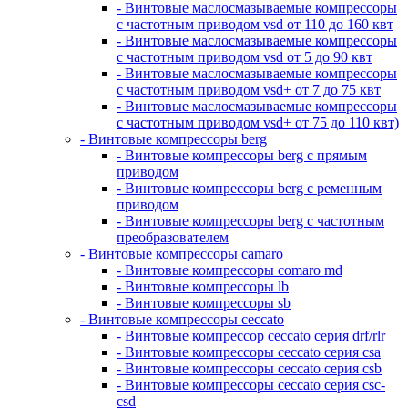
- Винтовые маслосмазываемые компрессоры
с частотным приводом vsd от 110 до 160 квт
- Винтовые маслосмазываемые компрессоры
с частотным приводом vsd от 5 до 90 квт
- Винтовые маслосмазываемые компрессоры
с частотным приводом vsd+ от 7 до 75 квт
- Винтовые маслосмазываемые компрессоры
с частотным приводом vsd+ от 75 до 110 квт)
- Винтовые компрессоры berg
- Винтовые компрессоры berg с прямым
приводом
- Винтовые компрессоры berg с ременным
приводом
- Винтовые компрессоры berg с частотным
преобразователем
- Винтовые компрессоры camaro
- Винтовые компрессоры comaro md
- Винтовые компрессоры lb
- Винтовые компрессоры sb
- Винтовые компрессоры ceccato
- Винтовые компрессор ceccato серия drf/rlr
- Винтовые компрессоры ceccato серия csa
- Винтовые компрессоры ceccato серия csb
- Винтовые компрессоры ceccato серия csc-
csd