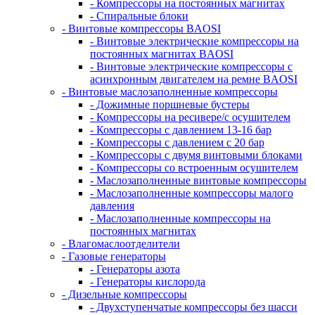
- Компрессоры на постоянных магнитах
- Спиральные блоки
- Винтовые компрессоры BAOSI
- Винтовые электрические компрессоры на
постоянных магнитах BAOSI
- Винтовые электрические компрессоры с
асинхронным двигателем на ремне BAOSI
- Винтовые маслозаполненные компрессоры
- Дожимные поршневые бустеры
- Компрессоры на ресивере/с осушителем
- Компрессоры с давлением 13-16 бар
- Компрессоры с давлением с 20 бар
- Компрессоры с двумя винтовыми блоками
- Компрессоры со встроенным осушителем
- Маслозаполненные винтовые компрессоры
- Маслозаполненные компрессоры малого
давления
- Маслозаполненные компрессоры на
постоянных магнитах
- Влагомаслоотделители
- Газовые генераторы
- Генераторы азота
- Генераторы кислорода
- Дизельные компрессоры
- Двухступенчатые компрессоры без шасси