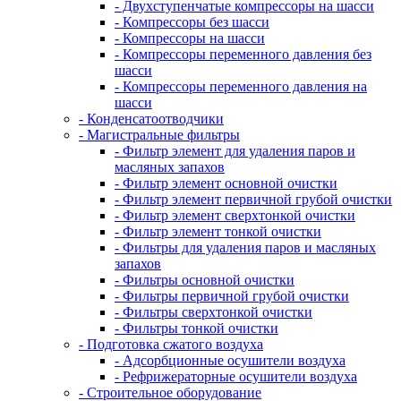
- Двухступенчатые компрессоры на шасси
- Компрессоры без шасси
- Компрессоры на шасси
- Компрессоры переменного давления без
шасси
- Компрессоры переменного давления на
шасси
- Конденсатоотводчики
- Магистральные фильтры
- Фильтр элемент для удаления паров и
масляных запахов
- Фильтр элемент основной очистки
- Фильтр элемент первичной грубой очистки
- Фильтр элемент сверхтонкой очистки
- Фильтр элемент тонкой очистки
- Фильтры для удаления паров и масляных
запахов
- Фильтры основной очистки
- Фильтры первичной грубой очистки
- Фильтры сверхтонкой очистки
- Фильтры тонкой очистки
- Подготовка сжатого воздуха
- Адсорбционные осушители воздуха
- Рефрижераторные осушители воздуха
- Строительное оборудование