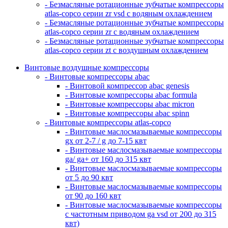
- Безмасляные ротационные зубчатые компрессоры
atlas-copco серии zr vsd с водяным охлаждением
- Безмасляные ротационные зубчатые компрессоры
atlas-copco серии zr с водяным охлаждением
- Безмасляные ротационные зубчатые компрессоры
atlas-copco серии zt с воздушным охлаждением
Винтовые воздушные компрессоры
- Винтовые компрессоры abac
- Винтовой компрессор abac genesis
- Винтовые компрессоры abac formula
- Винтовые компрессоры abac micron
- Винтовые компрессоры abac spinn
- Винтовые компрессоры atlas-copco
- Винтовые маслосмазываемые компрессоры
gx от 2-7 / g до 7-15 квт
- Винтовые маслосмазываемые компрессоры
ga/ ga+ от 160 до 315 квт
- Винтовые маслосмазываемые компрессоры
от 5 до 90 квт
- Винтовые маслосмазываемые компрессоры
от 90 до 160 квт
- Винтовые маслосмазываемые компрессоры
с частотным приводом ga vsd от 200 до 315
квт)