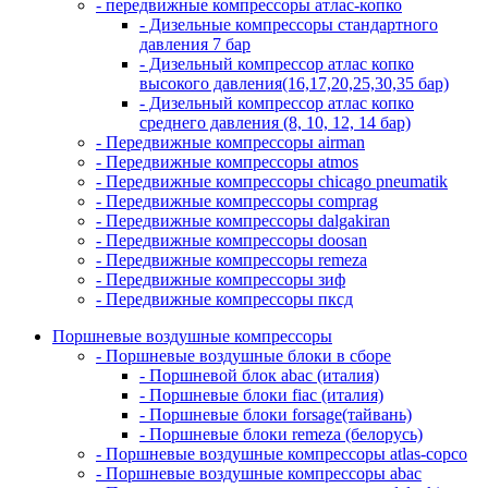
- передвижные компрессоры атлас-копко
- Дизельные компрессоры стандартного
давления 7 бар
- Дизельный компрессор атлас копко
высокого давления(16,17,20,25,30,35 бар)
- Дизельный компрессор атлас копко
среднего давления (8, 10, 12, 14 бар)
- Передвижные компрессоры airman
- Передвижные компрессоры atmos
- Передвижные компрессоры chicago pneumatik
- Передвижные компрессоры comprag
- Передвижные компрессоры dalgakiran
- Передвижные компрессоры doosan
- Передвижные компрессоры remeza
- Передвижные компрессоры зиф
- Передвижные компрессоры пксд
Поршневые воздушные компрессоры
- Поршневые воздушные блоки в сборе
- Поршневой блок abac (италия)
- Поршневые блоки fiac (италия)
- Поршневые блоки forsage(тайвань)
- Поршневые блоки remeza (белорусь)
- Поршневые воздушные компрессоры atlas-copco
- Поршневые воздушные компрессоры abac