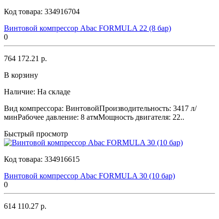
Код товара:
334916704
Винтовой компрессор Abac FORMULA 22 (8 бар)
0
764 172.21 р.
В корзину
Наличие:
На складе
Вид компрессора: ВинтовойПроизводительность: 3417 л/
минРабочее давление: 8 атмМощность двигателя: 22..
Быстрый просмотр
Код товара:
334916615
Винтовой компрессор Abac FORMULA 30 (10 бар)
0
614 110.27 р.