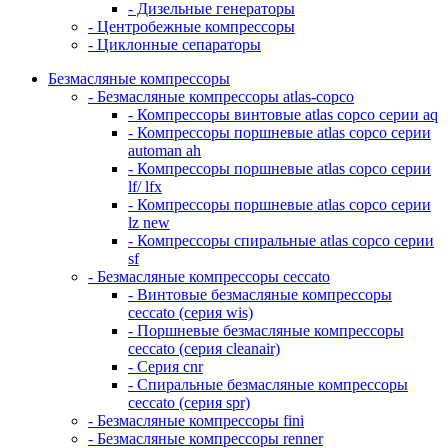
- Дизельные генераторы
- Центробежные компрессоры
- Циклонные сепараторы
Безмасляные компрессоры
- Безмасляные компрессоры atlas-copco
- Компрессоры винтовые atlas copco серии aq
- Компрессоры поршневые atlas copco серии
automan ah
- Компрессоры поршневые atlas copco серии
lf/ lfx
- Компрессоры поршневые atlas copco серии
lz new
- Компрессоры спиральные atlas copco серии
sf
- Безмасляные компрессоры ceccato
- Винтовые безмасляные компрессоры
ceccato (серия wis)
- Поршневые безмасляные компрессоры
ceccato (серия cleanair)
- Серия cnr
- Спиральные безмасляные компрессоры
ceccato (серия spr)
- Безмасляные компрессоры fini
- Безмасляные компрессоры renner