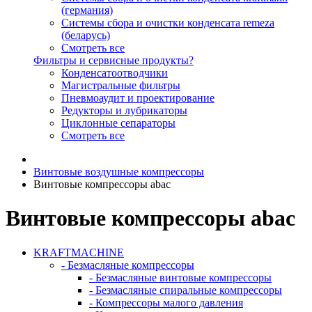
(германия)
Системы сбора и очистки конденсата remeza
(беларусь)
Смотреть все
Фильтры и сервисные продукты?
Конденсатоотводчики
Магистральные фильтры
Пневмоаудит и проектирование
Редукторы и лубрикаторы
Циклонные сепараторы
Смотреть все
Винтовые воздушные компрессоры
Винтовые компрессоры abac
Винтовые компрессоры abac
KRAFTMACHINE
- Безмасляные компрессоры
- Безмасляные винтовые компрессоры
- Безмасляные спиральные компрессоры
- Компрессоры малого давления