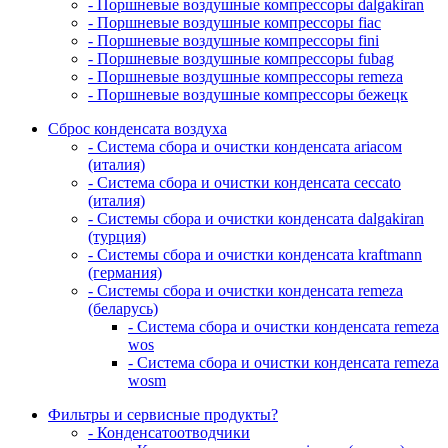
- Поршневые воздушные компрессоры dalgakiran
- Поршневые воздушные компрессоры fiac
- Поршневые воздушные компрессоры fini
- Поршневые воздушные компрессоры fubag
- Поршневые воздушные компрессоры remeza
- Поршневые воздушные компрессоры бежецк
Сброс конденсата воздуха
- Система сбора и очистки конденсата ariacом
(италия)
- Система сбора и очистки конденсата ceccato
(италия)
- Системы сбора и очистки конденсата dalgakiran
(турция)
- Системы сбора и очистки конденсата kraftmann
(германия)
- Системы сбора и очистки конденсата remeza
(беларусь)
- Система сбора и очистки конденсата remeza
wos
- Система сбора и очистки конденсата remeza
wosm
Фильтры и сервисные продукты?
- Конденсатоотводчики