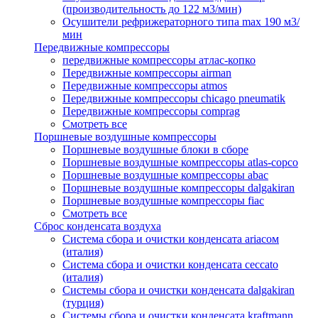
(производительность до 122 м3/мин)
Осушители рефрижераторного типа max 190 м3/
мин
Передвижные компрессоры
передвижные компрессоры атлас-копко
Передвижные компрессоры airman
Передвижные компрессоры atmos
Передвижные компрессоры chicago pneumatik
Передвижные компрессоры comprag
Смотреть все
Поршневые воздушные компрессоры
Поршневые воздушные блоки в сборе
Поршневые воздушные компрессоры atlas-copco
Поршневые воздушные компрессоры abac
Поршневые воздушные компрессоры dalgakiran
Поршневые воздушные компрессоры fiac
Смотреть все
Сброс конденсата воздуха
Система сбора и очистки конденсата ariacом
(италия)
Система сбора и очистки конденсата ceccato
(италия)
Системы сбора и очистки конденсата dalgakiran
(турция)
Системы сбора и очистки конденсата kraftmann