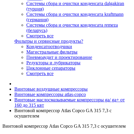
Системы сбора и очистки конденсата dalgakiran
(турция)
Системы сбора и очистки конденсата kraftmann
(германия)
Системы сбора и очистки конденсата remeza
(беларусь)
Смотреть все
Фильтры и сервисные продукты?
Конденсатоотводчики
Магистральные фильтры
Пневмоаудит и проектирование
Редукторы и лубрикаторы
Циклонные сепараторы
Смотреть все
Винтовые воздушные компрессоры
Винтовые компрессоры atlas-copco
Винтовые маслосмазываемые компрессоры ga/ ga+ от
160 до 315 квт
Винтовой компрессор Atlas Copco GA 315 7,3 с
осушителем
Винтовой компрессор Atlas Copco GA 315 7,3 с осушителем