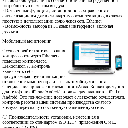
• Работа оборудования в соответствии с непосредственной
потребностью в сжатом воздухе.
• Встроенные функции дистанционного управления и
сигнализации входят в стандартную комплектацию, включая
простую в использовании связь через сеть Ethernet.
• Возможность выбора из 31 языка интерфейса, включая
русский.
Мобильный мониторинг
Осуществляйте контроль ваших
компрессоров через Ethernet с
помощью контроллера
Elektronikon®. Контроль
включает в себя
предупреждающую индикацию,
отключение компрессора и график техобслуживания.
Специальное приложение компании «Атлас Копко» доступно
для телефонов iPhone/Android, а также для планшетов iPad и
Android. Это приложение позволяет с легкостью осуществлять
контроль работы вашей системы производства сжатого
воздуха через вашу собственную защищенную сеть.
(1) Производительность установки, измеренная в
соответствии со стандартом ISO 1217, приложения C и E,
редакция 4 (2009).