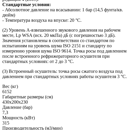
Стандартные условия:
- Абсолютное давление на всасывании: 1 бар (14,5 фунта/кв.
дюйм)
- Температура воздуха на впуске: 20 °C.
(2) Уровень А-взвешенного звукового давления на рабочем
месте, Lp WSA (исх. 20 мкПа) дБ (с погрешностью 3 дБ).
Значения установлены в соответствии со стандартом по
испытаниям на уровень шума ISO 2151 и стандарту по
измерению уровня шума ISO 9614. Точка росы под давлением
после встроенного рефрижераторного осушителя при
стандартных условиях: от 2 до 3 °C.
(3) Встроенный осушитель: точка росы сжатого воздуха под
давлением при стандартных условиях работы осушителя 3 °C.
Вес (кг)
6152
Габаритные размеры (см)
430х200х230
Давление (бар)
7,3
Мощность (кВт)
315
Производительность (м3/мин)