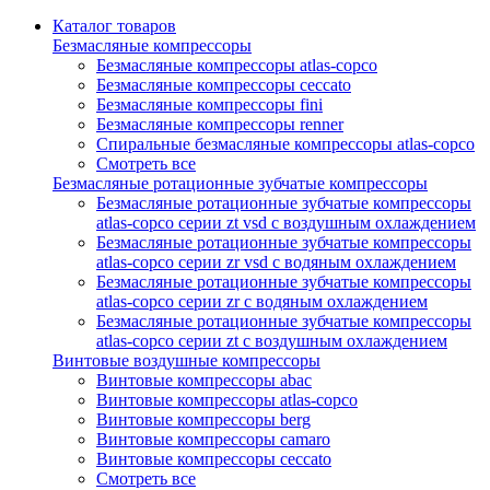
Каталог товаров
Безмасляные компрессоры
Безмасляные компрессоры atlas-copco
Безмасляные компрессоры ceccato
Безмасляные компрессоры fini
Безмасляные компрессоры renner
Спиральные безмасляные компрессоры atlas-copco
Смотреть все
Безмасляные ротационные зубчатые компрессоры
Безмасляные ротационные зубчатые компрессоры
atlas-copco серии zt vsd с воздушным охлаждением
Безмасляные ротационные зубчатые компрессоры
atlas-copco серии zr vsd с водяным охлаждением
Безмасляные ротационные зубчатые компрессоры
atlas-copco серии zr с водяным охлаждением
Безмасляные ротационные зубчатые компрессоры
atlas-copco серии zt с воздушным охлаждением
Винтовые воздушные компрессоры
Винтовые компрессоры abac
Винтовые компрессоры atlas-copco
Винтовые компрессоры berg
Винтовые компрессоры camaro
Винтовые компрессоры ceccato
Смотреть все