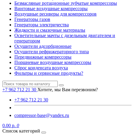
Безмасляные ротационные зубчатые компрессоры
Винтовые воздушные компрессоры
Воздушные ресиверы для компрессоров
Генераторы газов
Генераторы электричества
Жидкости и смазочные материалы
Осветительные мачты с дизельным двигателем и
генератором
Осушители адсорбционные
Осушители рефрижераторного типа
Передвижные компрессоры
Поршневые воздушные компрессоры
Сброс конденсата воздуха
Фильтры и сервисные продукты?
+7 962 712 21 30
Хотите, мы Вам перезвоним?
+7 962 712 21 30
compressor-base@yandex.ru
0.00 р.
0
Список категорий