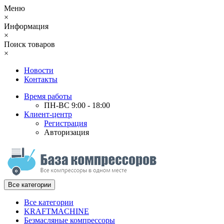
Меню
×
Информация
×
Поиск товаров
×
Новости
Контакты
Время работы
ПН-ВС 9:00 - 18:00
Клиент-центр
Регистрация
Авторизация
Все категории
Все категории
KRAFTMACHINE
Безмасляные компрессоры