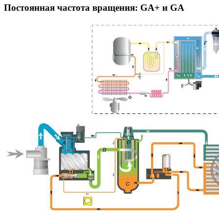
Постоянная частота вращения: GA+ и GA