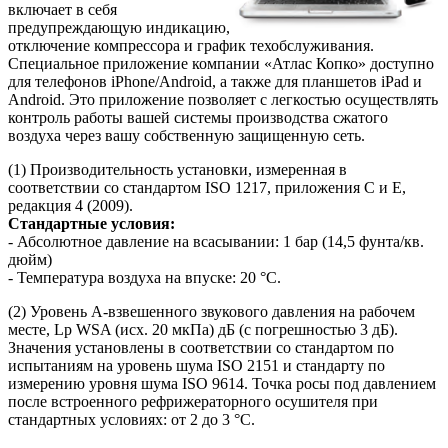
включает в себя
предупреждающую индикацию,
отключение компрессора и график техобслуживания.
Специальное приложение компании «Атлас Копко» доступно
для телефонов iPhone/Android, а также для планшетов iPad и
Android. Это приложение позволяет с легкостью осуществлять
контроль работы вашей системы производства сжатого
воздуха через вашу собственную защищенную сеть.
(1) Производительность установки, измеренная в
соответствии со стандартом ISO 1217, приложения C и E,
редакция 4 (2009).
Стандартные условия:
- Абсолютное давление на всасывании: 1 бар (14,5 фунта/кв.
дюйм)
- Температура воздуха на впуске: 20 °C.
(2) Уровень А-взвешенного звукового давления на рабочем
месте, Lp WSA (исх. 20 мкПа) дБ (с погрешностью 3 дБ).
Значения установлены в соответствии со стандартом по
испытаниям на уровень шума ISO 2151 и стандарту по
измерению уровня шума ISO 9614. Точка росы под давлением
после встроенного рефрижераторного осушителя при
стандартных условиях: от 2 до 3 °C.