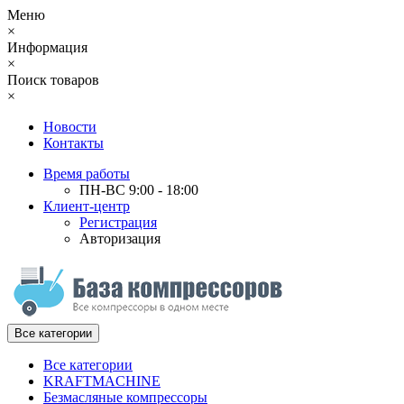
Меню
×
Информация
×
Поиск товаров
×
Новости
Контакты
Время работы
ПН-ВС 9:00 - 18:00
Клиент-центр
Регистрация
Авторизация
Все категории
Все категории
KRAFTMACHINE
Безмасляные компрессоры