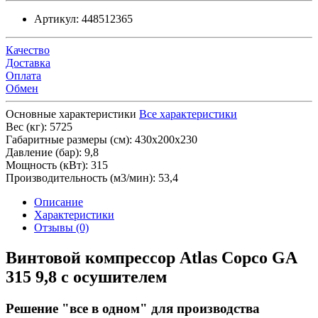
Артикул:
448512365
Качество
Доставка
Оплата
Обмен
Основные характеристики
Все характеристики
Вес (кг):
5725
Габаритные размеры (см):
430х200х230
Давление (бар):
9,8
Мощность (кВт):
315
Производительность (м3/мин):
53,4
Описание
Характеристики
Отзывы (0)
Винтовой компрессор Atlas Copco GA
315 9,8 с осушителем
Решение "все в одном" для производства