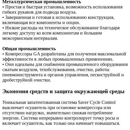
Металлургическая промышленность
• Простая и быстрая установка, возможность использования
гибких рукавов для подвода воздуха.
• Завершенная и готовая к использованию конструкция,
включающая все компоненты и опции.
• Низкие расходы на техническое обслуживание благодаря
легкому доступу ко всем компонентам и большим
межсервисным интервалам.
Общая промышленность
• Компрессоры GA разработаны для получения максимальной
эффективности в любых промышленных применениях.
• Они идеальны для снабжения промышленного оборудования
сжатым воздухом, техобслуживания, очистки, работы
пневмоинструмента и органов управления, пескоструйной и
дробеструйной очистки.
Экономия средств и защита окружающей среды
Уникальная запатентованная система Saver Cycle Control
выключает осушитель при остановке компрессора или
отсутствии нагрузки, значительно снижая потребление
энергии. Система непрерывно контролирует точку росы и
включает осушитель, как только она начинает повышаться.