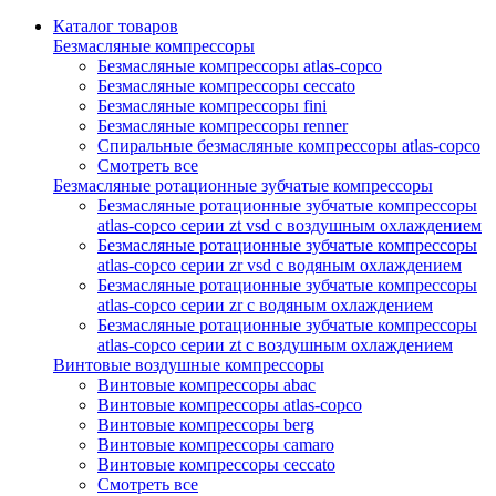
Каталог товаров
Безмасляные компрессоры
Безмасляные компрессоры atlas-copco
Безмасляные компрессоры ceccato
Безмасляные компрессоры fini
Безмасляные компрессоры renner
Спиральные безмасляные компрессоры atlas-copco
Смотреть все
Безмасляные ротационные зубчатые компрессоры
Безмасляные ротационные зубчатые компрессоры
atlas-copco серии zt vsd с воздушным охлаждением
Безмасляные ротационные зубчатые компрессоры
atlas-copco серии zr vsd с водяным охлаждением
Безмасляные ротационные зубчатые компрессоры
atlas-copco серии zr с водяным охлаждением
Безмасляные ротационные зубчатые компрессоры
atlas-copco серии zt с воздушным охлаждением
Винтовые воздушные компрессоры
Винтовые компрессоры abac
Винтовые компрессоры atlas-copco
Винтовые компрессоры berg
Винтовые компрессоры camaro
Винтовые компрессоры ceccato
Смотреть все