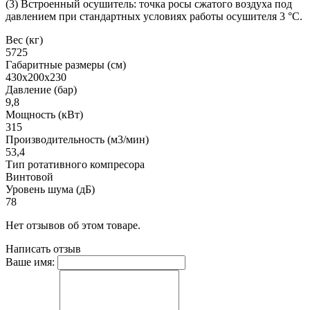
(3) Встроенный осушитель: точка росы сжатого воздуха под
давлением при стандартных условиях работы осушителя 3 °C.
Вес (кг)
5725
Габаритные размеры (см)
430х200х230
Давление (бар)
9,8
Мощность (кВт)
315
Производительность (м3/мин)
53,4
Тип ротативного компресора
Винтовой
Уровень шума (дБ)
78
Нет отзывов об этом товаре.
Написать отзыв
Ваше имя: