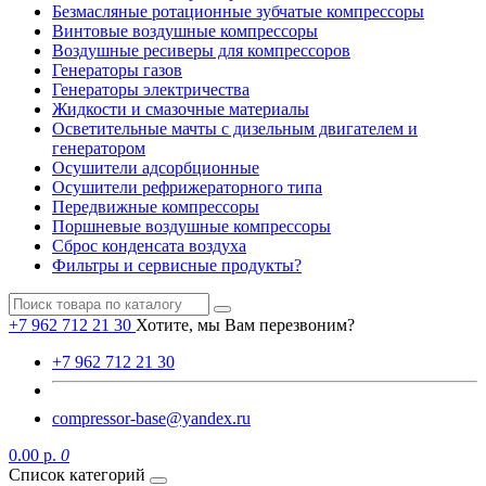
Безмасляные ротационные зубчатые компрессоры
Винтовые воздушные компрессоры
Воздушные ресиверы для компрессоров
Генераторы газов
Генераторы электричества
Жидкости и смазочные материалы
Осветительные мачты с дизельным двигателем и
генератором
Осушители адсорбционные
Осушители рефрижераторного типа
Передвижные компрессоры
Поршневые воздушные компрессоры
Сброс конденсата воздуха
Фильтры и сервисные продукты?
+7 962 712 21 30
Хотите, мы Вам перезвоним?
+7 962 712 21 30
compressor-base@yandex.ru
0.00 р.
0
Список категорий