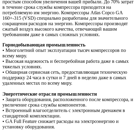
простым способом увеличения вашей прибыли. До 70% затрат
в течение срока службы компрессора приходится на
потребляемую им энергию. Компрессоры Atlas Copco GA
160+-315 (VSD) специально разработаны для значительного
сокращения расходов на энергию. Компрессоры производят
сжатый воздух высокого качества, отвечающий вашим
требованиям даже в самых сложных условиях.
Горнодобывающая промышленность
• Многолетний опыт эксплуатации тысяч компрессоров по
всему миру.
• Высокая надежность и бесперебойная работа даже в самых
тяжелых условиях.
• Обширная сервисная сеть, предоставляющая техническую
поддержку 24 часа в сутки и 7 дней в неделю даже в самых
удаленных местах по всему миру.
Энергетические отрасли промышленности
• Защита оборудования, расположенного после компрессора, и
увеличение срока службы компонентов.
• Встроенный влагоотделитель с электронным дренажем в
стандартной комплектации.
• GA Full Feature снижает расходы на электроэнергию и
установку оборудования.