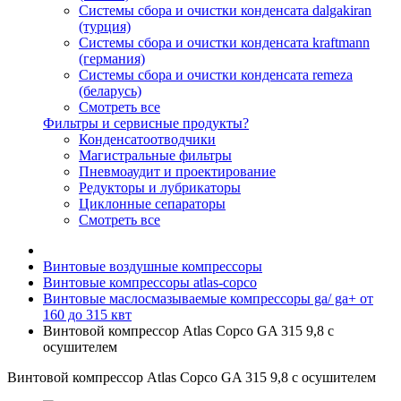
Системы сбора и очистки конденсата dalgakiran
(турция)
Системы сбора и очистки конденсата kraftmann
(германия)
Системы сбора и очистки конденсата remeza
(беларусь)
Смотреть все
Фильтры и сервисные продукты?
Конденсатоотводчики
Магистральные фильтры
Пневмоаудит и проектирование
Редукторы и лубрикаторы
Циклонные сепараторы
Смотреть все
Винтовые воздушные компрессоры
Винтовые компрессоры atlas-copco
Винтовые маслосмазываемые компрессоры ga/ ga+ от
160 до 315 квт
Винтовой компрессор Atlas Copco GA 315 9,8 с
осушителем
Винтовой компрессор Atlas Copco GA 315 9,8 с осушителем