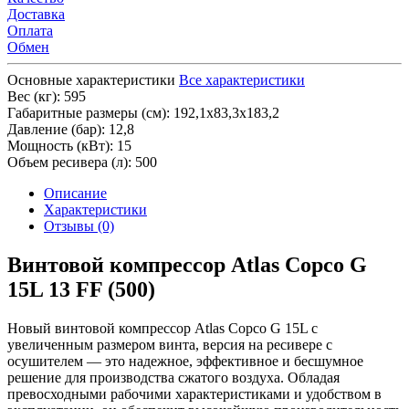
Доставка
Оплата
Обмен
Основные характеристики
Все характеристики
Вес (кг):
595
Габаритные размеры (см):
192,1х83,3х183,2
Давление (бар):
12,8
Мощность (кВт):
15
Объем ресивера (л):
500
Описание
Характеристики
Отзывы (0)
Винтовой компрессор Atlas Copco G
15L 13 FF (500)
Новый винтовой компрессор Atlas Copco G 15L с
увеличенным размером винта, версия на ресивере c
осушителем — это надежное, эффективное и бесшумное
решение для производства сжатого воздуха. Обладая
превосходными рабочими характеристиками и удобством в