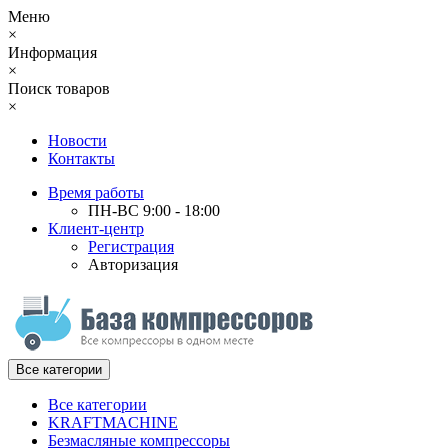
Меню
×
Информация
×
Поиск товаров
×
Новости
Контакты
Время работы
ПН-ВС 9:00 - 18:00
Клиент-центр
Регистрация
Авторизация
Все категории
Все категории
KRAFTMACHINE
Безмасляные компрессоры