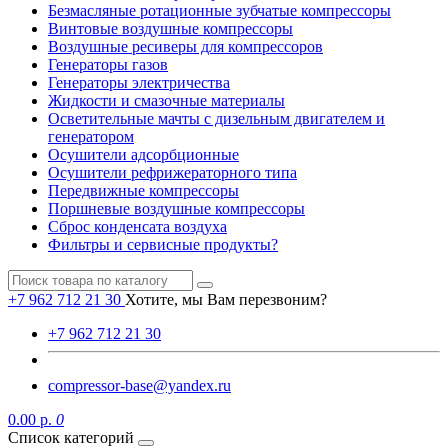
Безмасляные ротационные зубчатые компрессоры
Винтовые воздушные компрессоры
Воздушные ресиверы для компрессоров
Генераторы газов
Генераторы электричества
Жидкости и смазочные материалы
Осветительные мачты с дизельным двигателем и
генератором
Осушители адсорбционные
Осушители рефрижераторного типа
Передвижные компрессоры
Поршневые воздушные компрессоры
Сброс конденсата воздуха
Фильтры и сервисные продукты?
+7 962 712 21 30
Хотите, мы Вам перезвоним?
+7 962 712 21 30
compressor-base@yandex.ru
0.00 р.
0
Список категорий