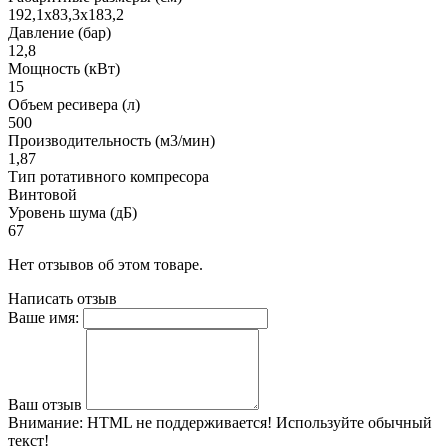
192,1х83,3х183,2
Давление (бар)
12,8
Мощность (кВт)
15
Объем ресивера (л)
500
Производительность (м3/мин)
1,87
Тип ротативного компресора
Винтовой
Уровень шума (дБ)
67
Нет отзывов об этом товаре.
Написать отзыв
Ваше имя:
Ваш отзыв
Внимание:
HTML не поддерживается! Используйте обычный
текст!