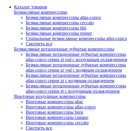
Каталог товаров
Безмасляные компрессоры
Безмасляные компрессоры atlas-copco
Безмасляные компрессоры ceccato
Безмасляные компрессоры fini
Безмасляные компрессоры renner
Спиральные безмасляные компрессоры atlas-copco
Смотреть все
Безмасляные ротационные зубчатые компрессоры
Безмасляные ротационные зубчатые компрессоры
atlas-copco серии zt vsd с воздушным охлаждением
Безмасляные ротационные зубчатые компрессоры
atlas-copco серии zr vsd с водяным охлаждением
Безмасляные ротационные зубчатые компрессоры
atlas-copco серии zr с водяным охлаждением
Безмасляные ротационные зубчатые компрессоры
atlas-copco серии zt с воздушным охлаждением
Винтовые воздушные компрессоры
Винтовые компрессоры abac
Винтовые компрессоры atlas-copco
Винтовые компрессоры berg
Винтовые компрессоры camaro
Винтовые компрессоры ceccato
Смотреть все