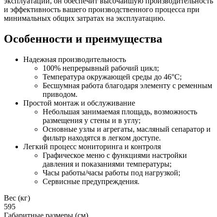
эксплуатации, он обеспечит высочайшую производительность
и эффективность вашего производственного процесса при
минимальных общих затратах на эксплуатацию.
Особенности и преимущества
Надежная производительность
100% непрерывный рабочий цикл;
Температура окружающей среды до 46°C;
Бесшумная работа благодаря элементу с ременным
приводом.
Простой монтаж и обслуживание
Небольшая занимаемая площадь, возможность
размещения у стены и в углу;
Основные узлы и агрегаты, масляный сепаратор и
фильтр находятся в легком доступе.
Легкий процесс мониторинга и контроля
Графическое меню с функциями настройки
давления и показаниями температуры;
Часы работы/часы работы под нагрузкой;
Сервисные предупреждения.
Вес (кг)
595
Габаритные размеры (см)