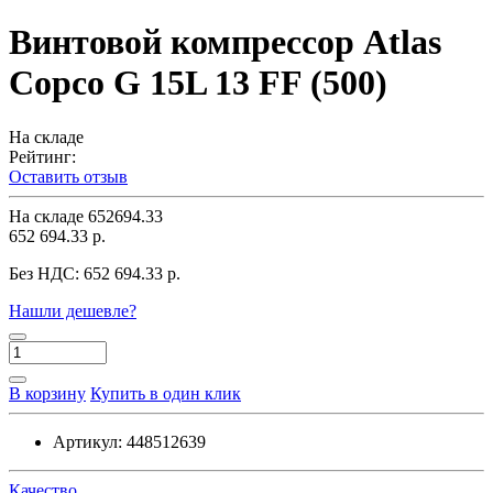
Винтовой компрессор Atlas
Copco G 15L 13 FF (500)
На складе
Рейтинг:
Оставить отзыв
На складе
652694.33
652 694.33 р.
Без НДС:
652 694.33 р.
Нашли дешевле?
В корзину
Купить в один клик
Артикул:
448512639
Качество