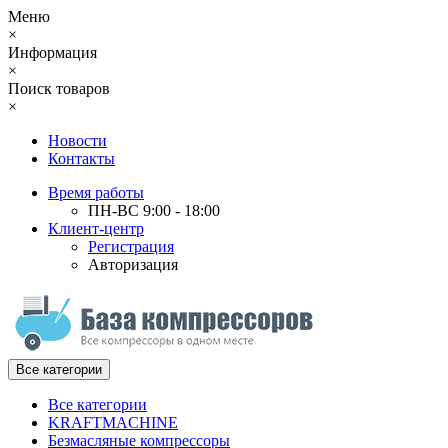
Меню
×
Информация
×
Поиск товаров
×
Новости
Контакты
Время работы
ПН-ВС 9:00 - 18:00
Клиент-центр
Регистрация
Авторизация
Все категории
Все категории
KRAFTMACHINE
Безмасляные компрессоры