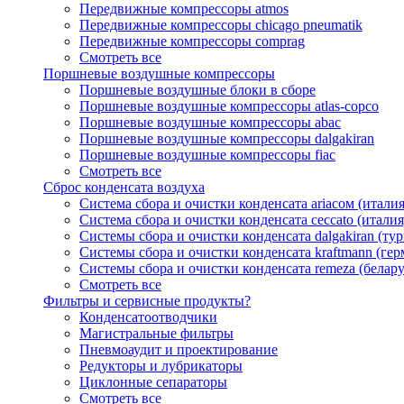
Передвижные компрессоры atmos
Передвижные компрессоры chicago pneumatik
Передвижные компрессоры comprag
Смотреть все
Поршневые воздушные компрессоры
Поршневые воздушные блоки в сборе
Поршневые воздушные компрессоры atlas-copco
Поршневые воздушные компрессоры abac
Поршневые воздушные компрессоры dalgakiran
Поршневые воздушные компрессоры fiac
Смотреть все
Сброс конденсата воздуха
Система сбора и очистки конденсата ariacом (италия
Система сбора и очистки конденсата ceccato (италия
Системы сбора и очистки конденсата dalgakiran (ту
Системы сбора и очистки конденсата kraftmann (гер
Системы сбора и очистки конденсата remeza (белару
Смотреть все
Фильтры и сервисные продукты?
Конденсатоотводчики
Магистральные фильтры
Пневмоаудит и проектирование
Редукторы и лубрикаторы
Циклонные сепараторы
Смотреть все