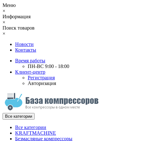
Меню
×
Информация
×
Поиск товаров
×
Новости
Контакты
Время работы
ПН-ВС 9:00 - 18:00
Клиент-центр
Регистрация
Авторизация
Все категории
Все категории
KRAFTMACHINE
Безмасляные компрессоры