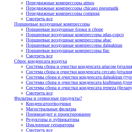
Передвижные компрессоры atmos
Передвижные компрессоры chicago pneumatik
Передвижные компрессоры comprag
Смотреть все
Поршневые воздушные компрессоры
Поршневые воздушные блоки в сборе
Поршневые воздушные компрессоры atlas-copco
Поршневые воздушные компрессоры abac
Поршневые воздушные компрессоры dalgakiran
Поршневые воздушные компрессоры fiac
Смотреть все
Сброс конденсата воздуха
Система сбора и очистки конденсата ariacом (италия
Система сбора и очистки конденсата ceccato (италия
Системы сбора и очистки конденсата dalgakiran (ту
Системы сбора и очистки конденсата kraftmann (гер
Системы сбора и очистки конденсата remeza (белару
Смотреть все
Фильтры и сервисные продукты?
Конденсатоотводчики
Магистральные фильтры
Пневмоаудит и проектирование
Редукторы и лубрикаторы
Циклонные сепараторы
Смотреть все