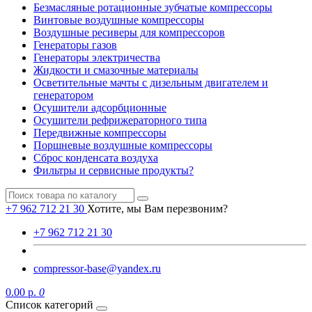
Безмасляные ротационные зубчатые компрессоры
Винтовые воздушные компрессоры
Воздушные ресиверы для компрессоров
Генераторы газов
Генераторы электричества
Жидкости и смазочные материалы
Осветительные мачты с дизельным двигателем и
генератором
Осушители адсорбционные
Осушители рефрижераторного типа
Передвижные компрессоры
Поршневые воздушные компрессоры
Сброс конденсата воздуха
Фильтры и сервисные продукты?
+7 962 712 21 30
Хотите, мы Вам перезвоним?
+7 962 712 21 30
compressor-base@yandex.ru
0.00 р.
0
Список категорий