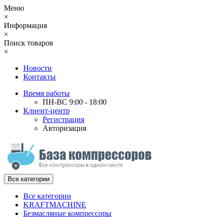
Меню
×
Информация
×
Поиск товаров
×
Новости
Контакты
Время работы
ПН-ВС 9:00 - 18:00
Клиент-центр
Регистрация
Авторизация
Все категории
Все категории
KRAFTMACHINE
Безмасляные компрессоры