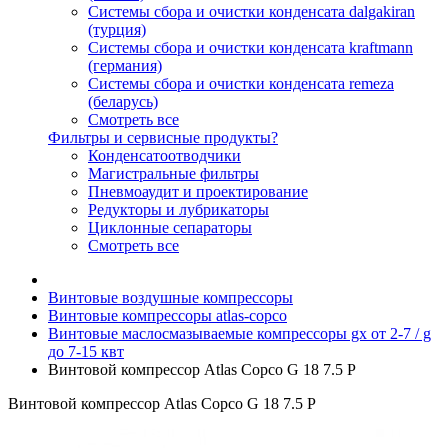
Системы сбора и очистки конденсата dalgakiran
(турция)
Системы сбора и очистки конденсата kraftmann
(германия)
Системы сбора и очистки конденсата remeza
(беларусь)
Смотреть все
Фильтры и сервисные продукты?
Конденсатоотводчики
Магистральные фильтры
Пневмоаудит и проектирование
Редукторы и лубрикаторы
Циклонные сепараторы
Смотреть все
Винтовые воздушные компрессоры
Винтовые компрессоры atlas-copco
Винтовые маслосмазываемые компрессоры gx от 2-7 / g
до 7-15 квт
Винтовой компрессор Atlas Copco G 18 7.5 P
Винтовой компрессор Atlas Copco G 18 7.5 P