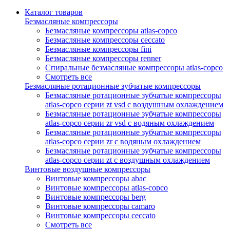
Каталог товаров
Безмасляные компрессоры
Безмасляные компрессоры atlas-copco
Безмасляные компрессоры ceccato
Безмасляные компрессоры fini
Безмасляные компрессоры renner
Спиральные безмасляные компрессоры atlas-copco
Смотреть все
Безмасляные ротационные зубчатые компрессоры
Безмасляные ротационные зубчатые компрессоры
atlas-copco серии zt vsd с воздушным охлаждением
Безмасляные ротационные зубчатые компрессоры
atlas-copco серии zr vsd с водяным охлаждением
Безмасляные ротационные зубчатые компрессоры
atlas-copco серии zr с водяным охлаждением
Безмасляные ротационные зубчатые компрессоры
atlas-copco серии zt с воздушным охлаждением
Винтовые воздушные компрессоры
Винтовые компрессоры abac
Винтовые компрессоры atlas-copco
Винтовые компрессоры berg
Винтовые компрессоры camaro
Винтовые компрессоры ceccato
Смотреть все