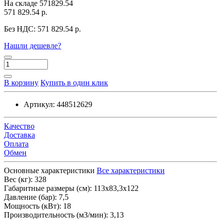
На складе
571829.54
571 829.54 р.
Без НДС:
571 829.54 р.
Нашли дешевле?
В корзину
Купить в один клик
Артикул:
448512629
Качество
Доставка
Оплата
Обмен
Основные характеристики
Все характеристики
Вес (кг):
328
Габаритные размеры (см):
113х83,3х122
Давление (бар):
7,5
Мощность (кВт):
18
Производительность (м3/мин):
3,13