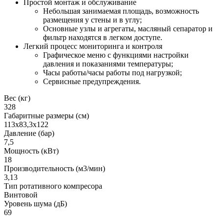
Простой монтаж и обслуживание
Небольшая занимаемая площадь, возможность
размещения у стены и в углу;
Основные узлы и агрегаты, масляный сепаратор и
фильтр находятся в легком доступе.
Легкий процесс мониторинга и контроля
Графическое меню с функциями настройки
давления и показаниями температуры;
Часы работы/часы работы под нагрузкой;
Сервисные предупреждения.
Вес (кг)
328
Габаритные размеры (см)
113х83,3х122
Давление (бар)
7,5
Мощность (кВт)
18
Производительность (м3/мин)
3,13
Тип ротативного компресора
Винтовой
Уровень шума (дБ)
69