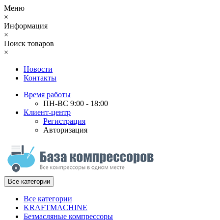
Меню
×
Информация
×
Поиск товаров
×
Новости
Контакты
Время работы
ПН-ВС 9:00 - 18:00
Клиент-центр
Регистрация
Авторизация
Все категории
Все категории
KRAFTMACHINE
Безмасляные компрессоры