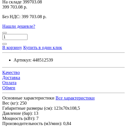
На складе
399703.08
399 703.08 р.
Без НДС:
399 703.08 р.
Нашли дешевле?
В корзину
Купить в один клик
Артикул:
448512539
Качество
Доставка
Оплата
Обмен
Основные характеристики
Все характеристики
Вес (кг):
250
Габаритные размеры (см):
123х70х108,5
Давление (бар):
13
Мощность (кВт):
7
Производительность (м3/мин):
0,84