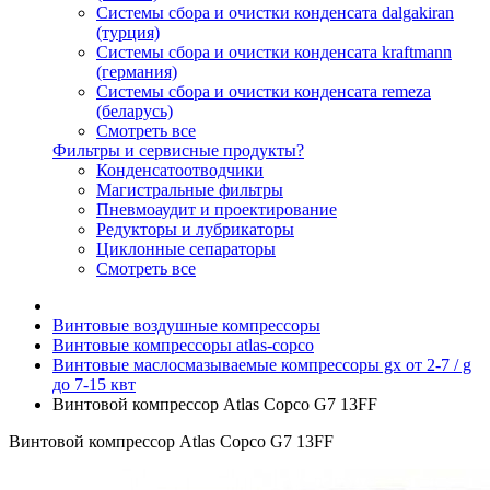
Системы сбора и очистки конденсата dalgakiran
(турция)
Системы сбора и очистки конденсата kraftmann
(германия)
Системы сбора и очистки конденсата remeza
(беларусь)
Смотреть все
Фильтры и сервисные продукты?
Конденсатоотводчики
Магистральные фильтры
Пневмоаудит и проектирование
Редукторы и лубрикаторы
Циклонные сепараторы
Смотреть все
Винтовые воздушные компрессоры
Винтовые компрессоры atlas-copco
Винтовые маслосмазываемые компрессоры gx от 2-7 / g
до 7-15 квт
Винтовой компрессор Atlas Copco G7 13FF
Винтовой компрессор Atlas Copco G7 13FF