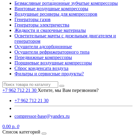
Безмасляные ротационные зубчатые компрессоры
Винтовые воздушные компрессоры
Воздушные ресиверы для компрессоров
Генераторы газов
Генераторы электричества
Жидкости и смазочные материалы
Осветительные мачты с дизельным двигателем и
генератором
Осушители адсорбционные
Осушители рефрижераторного типа
Передвижные компрессоры
Поршневые воздушные компрессоры
Сброс конденсата воздуха
Фильтры и сервисные продукты?
+7 962 712 21 30
Хотите, мы Вам перезвоним?
+7 962 712 21 30
compressor-base@yandex.ru
0.00 р.
0
Список категорий