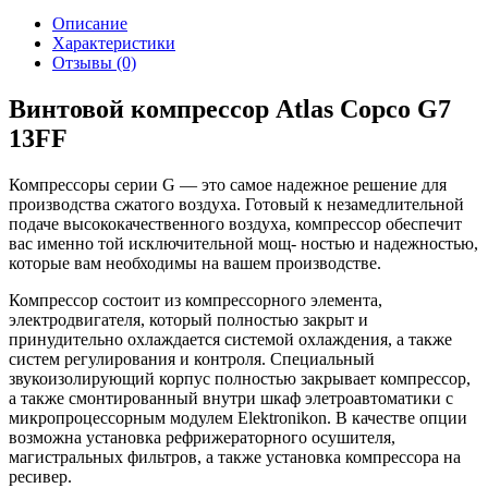
Описание
Характеристики
Отзывы (0)
Винтовой компрессор Atlas Copco G7
13FF
Компрессоры серии G — это самое надежное решение для
производства сжатого воздуха. Готовый к незамедлительной
подаче высококачественного воздуха, компрессор обеспечит
вас именно той исключительной мощ- ностью и надежностью,
которые вам необходимы на вашем производстве.
Компрессор состоит из компрессорного элемента,
электродвигателя, который полностью закрыт и
принудительно охлаждается системой охлаждения, а также
систем регулирования и контроля. Специальный
звукоизолирующий корпус полностью закрывает компрессор,
а также смонтированный внутри шкаф элетроавтоматики с
микропроцессорным модулем Elektronikon. В качестве опции
возможна установка рефрижераторного осушителя,
магистральных фильтров, а также установка компрессора на
ресивер.