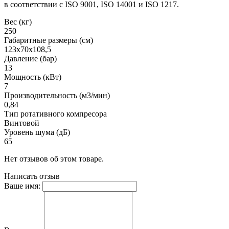
в соответствии с ISO 9001, ISO 14001 и ISO 1217.
Вес (кг)
250
Габаритные размеры (см)
123х70х108,5
Давление (бар)
13
Мощность (кВт)
7
Производительность (м3/мин)
0,84
Тип ротативного компресора
Винтовой
Уровень шума (дБ)
65
Нет отзывов об этом товаре.
Написать отзыв
Ваше имя: