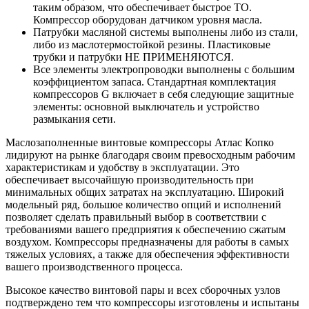
таким образом, что обеспечивает быстрое ТО.
Компрессор оборудован датчиком уровня масла.
Патрубки масляной системы выполнены либо из стали,
либо из маслотермостойкой резины. Пластиковые
трубки и патрубки НЕ ПРИМЕНЯЮТСЯ.
Все элементы электропроводки выполнены с большим
коэффициентом запаса. Стандартная комплектация
компрессоров G включает в себя следующие защитные
элементы: основной выключатель и устройство
размыкания сети.
Маслозаполненные винтовые компрессоры Атлас Копко
лидируют на рынке благодаря своим превосходным рабочим
характеристикам и удобству в эксплуатации. Это
обеспечивает высочайшую производительность при
минимальных общих затратах на эксплуатацию. Широкий
модельный ряд, большое количество опций и исполнений
позволяет сделать правильный выбор в соответствии с
требованиями вашего предприятия к обеспечению сжатым
воздухом. Компрессоры предназначены для работы в самых
тяжелых условиях, а также для обеспечения эффективности
вашего производственного процесса.
Высокое качество винтовой пары и всех сборочных узлов
подтверждено тем что компрессоры изготовлены и испытаны