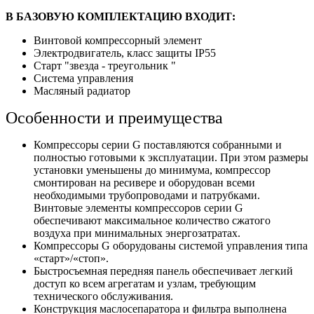
В БАЗОВУЮ КОМПЛЕКТАЦИЮ ВХОДИТ:
Винтовой компрессорный элемент
Электродвигатель, класс защиты IP55
Старт "звезда - треугольник "
Система управления
Масляный радиатор
Особенности и преимущества
Компрессоры серии G поставляются собранными и
полностью готовыми к эксплуатации. При этом размеры
установки уменьшены до минимума, компрессор
смонтирован на ресивере и оборудован всеми
необходимыми трубопроводами и патрубками.
Винтовые элементы компрессоров серии G
обеспечивают максимальное количество сжатого
воздуха при минимальных энергозатратах.
Компрессоры G оборудованы системой управления типа
«старт»/«стоп».
Быстросъемная передняя панель обеспечивает легкий
доступ ко всем агрегатам и узлам, требующим
технического обслуживания.
Конструкция маслосепаратора и фильтра выполнена