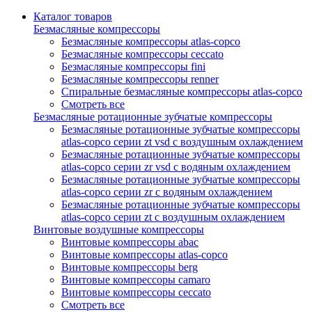
Каталог товаров
Безмасляные компрессоры
Безмасляные компрессоры atlas-copco
Безмасляные компрессоры ceccato
Безмасляные компрессоры fini
Безмасляные компрессоры renner
Спиральные безмасляные компрессоры atlas-copco
Смотреть все
Безмасляные ротационные зубчатые компрессоры
Безмасляные ротационные зубчатые компрессоры
atlas-copco серии zt vsd с воздушным охлаждением
Безмасляные ротационные зубчатые компрессоры
atlas-copco серии zr vsd с водяным охлаждением
Безмасляные ротационные зубчатые компрессоры
atlas-copco серии zr с водяным охлаждением
Безмасляные ротационные зубчатые компрессоры
atlas-copco серии zt с воздушным охлаждением
Винтовые воздушные компрессоры
Винтовые компрессоры abac
Винтовые компрессоры atlas-copco
Винтовые компрессоры berg
Винтовые компрессоры camaro
Винтовые компрессоры ceccato
Смотреть все