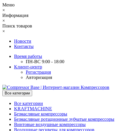
Меню
×
Информация
×
Поиск товаров
×
Новости
Контакты
Время работы
ПН-ВС 9:00 - 18:00
Клиент-центр
Регистрация
Авторизация
Все категории
Все категории
KRAFTMACHINE
Безмасляные компрессоры
Безмасляные ротационные зубчатые компрессоры
Винтовые воздушные компрессоры
Воздушные ресиверы для компрессоров