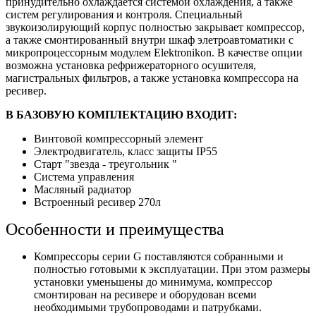
принудительно охлаждается системой охлаждения, а также
систем регулирования и контроля. Специальный
звукоизолирующий корпус полностью закрывает компрессор,
а также смонтированный внутри шкаф элетроавтоматики с
микропроцессорным модулем Elektronikon. В качестве опции
возможна установка рефрижераторного осушителя,
магистральных фильтров, а также установка компрессора на
ресивер.
В БАЗОВУЮ КОМПЛЕКТАЦИЮ ВХОДИТ:
Винтовой компрессорный элемент
Электродвигатель, класс защиты IP55
Старт "звезда - треугольник "
Система управления
Масляный радиатор
Встроенный ресивер 270л
Особенности и преимущества
Компрессоры серии G поставляются собранными и
полностью готовыми к эксплуатации. При этом размеры
установки уменьшены до минимума, компрессор
смонтирован на ресивере и оборудован всеми
необходимыми трубопроводами и патрубками.