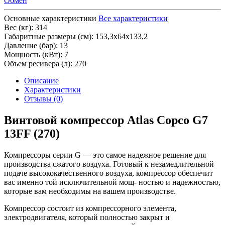
Обмен
Основные характеристики
Все характеристики
Вес (кг):
314
Габаритные размеры (см):
153,3х64х133,2
Давление (бар):
13
Мощность (кВт):
7
Объем ресивера (л):
270
Описание
Характеристики
Отзывы (0)
Винтовой компрессор Atlas Copco G7
13FF (270)
Компрессоры серии G — это самое надежное решение для
производства сжатого воздуха. Готовый к незамедлительной
подаче высококачественного воздуха, компрессор обеспечит
вас именно той исключительной мощ- ностью и надежностью,
которые вам необходимы на вашем производстве.
Компрессор состоит из компрессорного элемента,
электродвигателя, который полностью закрыт и