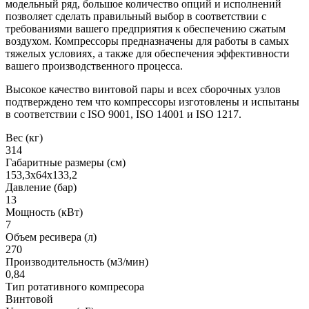
модельный ряд, большое количество опций и исполнений
позволяет сделать правильный выбор в соответствии с
требованиями вашего предприятия к обеспечению сжатым
воздухом. Компрессоры предназначены для работы в самых
тяжелых условиях, а также для обеспечения эффективности
вашего производственного процесса.
Высокое качество винтовой пары и всех сборочных узлов
подтверждено тем что компрессоры изготовлены и испытаны
в соответствии с ISO 9001, ISO 14001 и ISO 1217.
Вес (кг)
314
Габаритные размеры (см)
153,3х64х133,2
Давление (бар)
13
Мощность (кВт)
7
Объем ресивера (л)
270
Производительность (м3/мин)
0,84
Тип ротативного компресора
Винтовой