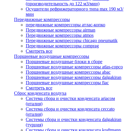
(производительность до 122 м3/мин)
Осушители рефрижераторного типа max 190 м3/
мин
Передвижные компрессоры
передвижные компрессоры атлас-копко
Передвижные компрессоры airman
Передвижные компрессоры atmos
Передвижные компрессоры chicago pneumatik
Передвижные компрессоры comprag
Смотреть все
Поршневые воздушные компрессоры
Поршневые воздушные блоки в сборе
Поршневые воздушные компрессоры atlas-copco
Поршневые воздушные компрессоры abac
Поршневые воздушные компрессоры dalgakiran
Поршневые воздушные компрессоры fiac
Смотреть все
Сброс конденсата воздуха
Система сбора и очистки конденсата ariacом
(италия)
Система сбора и очистки конденсата ceccato
(италия)
Системы сбора и очистки конденсата dalgakiran
(турция)
Системы сбора и очистки конденсата kraftmann