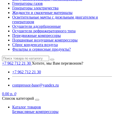
Генераторы газов
Генераторы электричества
Жидкости и смазочные материалы
Осветительные мачты с дизельным двигателем и
генератором
Осушители адсорбционные
Осушители рефрижераторного типа
Передвижные компрессоры
Поршневые воздушные компрессоры
Сброс конденсата воздуха
Фильтры и сервисные продукты?
+7 962 712 21 30
Хотите, мы Вам перезвоним?
+7 962 712 21 30
compressor-base@yandex.ru
0.00 р.
0
Список категорий
Каталог товаров
Безмасляные компрессоры