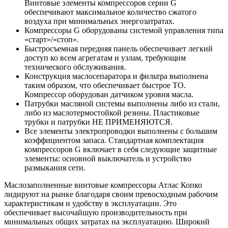
Винтовые элементы компрессоров серии G
обеспечивают максимальное количество сжатого
воздуха при минимальных энергозатратах.
Компрессоры G оборудованы системой управления типа
«старт»/«стоп».
Быстросъемная передняя панель обеспечивает легкий
доступ ко всем агрегатам и узлам, требующим
технического обслуживания.
Конструкция маслосепаратора и фильтра выполнена
таким образом, что обеспечивает быстрое ТО.
Компрессор оборудован датчиком уровня масла.
Патрубки масляной системы выполнены либо из стали,
либо из маслотермостойкой резины. Пластиковые
трубки и патрубки НЕ ПРИМЕНЯЮТСЯ.
Все элементы электропроводки выполнены с большим
коэффициентом запаса. Стандартная комплектация
компрессоров G включает в себя следующие защитные
элементы: основной выключатель и устройство
размыкания сети.
Маслозаполненные винтовые компрессоры Атлас Копко
лидируют на рынке благодаря своим превосходным рабочим
характеристикам и удобству в эксплуатации. Это
обеспечивает высочайшую производительность при
минимальных общих затратах на эксплуатацию. Широкий