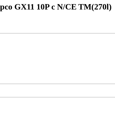
pco GX11 10P c N/CE TM(270l)