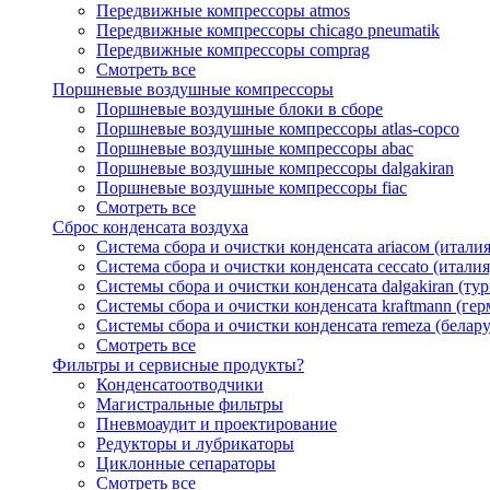
Передвижные компрессоры atmos
Передвижные компрессоры chicago pneumatik
Передвижные компрессоры comprag
Смотреть все
Поршневые воздушные компрессоры
Поршневые воздушные блоки в сборе
Поршневые воздушные компрессоры atlas-copco
Поршневые воздушные компрессоры abac
Поршневые воздушные компрессоры dalgakiran
Поршневые воздушные компрессоры fiac
Смотреть все
Сброс конденсата воздуха
Система сбора и очистки конденсата ariacом (италия
Система сбора и очистки конденсата ceccato (италия
Системы сбора и очистки конденсата dalgakiran (ту
Системы сбора и очистки конденсата kraftmann (гер
Системы сбора и очистки конденсата remeza (белару
Смотреть все
Фильтры и сервисные продукты?
Конденсатоотводчики
Магистральные фильтры
Пневмоаудит и проектирование
Редукторы и лубрикаторы
Циклонные сепараторы
Смотреть все