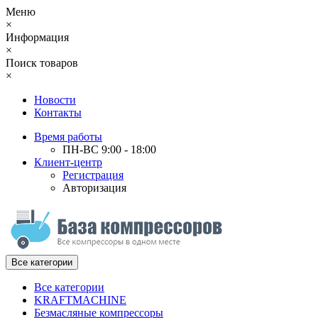
Меню
×
Информация
×
Поиск товаров
×
Новости
Контакты
Время работы
ПН-ВС 9:00 - 18:00
Клиент-центр
Регистрация
Авторизация
Все категории
Все категории
KRAFTMACHINE
Безмасляные компрессоры