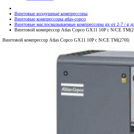
Винтовые воздушные компрессоры
Винтовые компрессоры atlas-copco
Винтовые маслосмазываемые компрессоры gx от 2-7 / g до
Винтовой компрессор Atlas Copco GX11 10P c N/CE TM(2
Винтовой компрессор Atlas Copco GX11 10P c N/CE TM(270l)